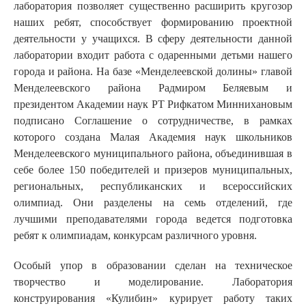
лаборатория позволяет существенно расширить кругозор
наших ребят, способствует формированию проектной
деятельности у учащихся. В сферу деятельности данной
лаборатории входит работа с одаренными детьми нашего
города и района. На базе «Менделеевской долины» главой
Менделеевского района Радмиром Беляевым и
президентом Академии наук РТ Рифкатом Миннихановым
подписано Соглашение о сотрудничестве, в рамках
которого создана Малая Академия наук школьников
Менделеевского муниципального района, объединившая в
себе более 150 победителей и призеров муниципальных,
региональных, республиканских и всероссийских
олимпиад. Они разделены на семь отделений, где
лучшими преподавателями города ведется подготовка
ребят к олимпиадам, конкурсам различного уровня.
Особый упор в образовании сделан на техническое
творчество и моделирование. Лаборатория
конструирования «Кулибин» курирует работу таких