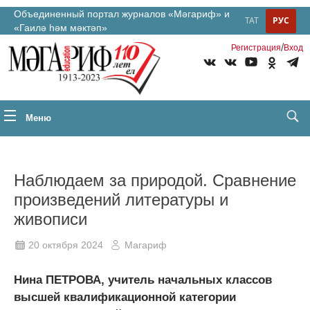
Объединенный портал журналов «Мәгариф» и
ТАТ
РУС
«Гаилә һәм мәктәп»
/
Регистрация
Вход
Меню
Наблюдаем за природой. Сравнение
произведений литературы и
живописи
20 октября 2024
Магариф
Нина ПЕТРОВА, учитель начальных классов
высшей квалификационной категории