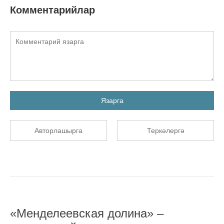
Комментарийлар
Язарга
Авторлашырга
Теркәлергә
«Менделеевская долина» –