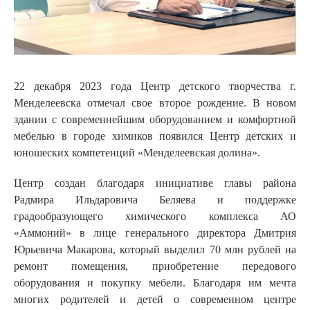
22 декабря 2023 года Центр детского творчества г.
Менделеевска отмечал свое второе рождение. В новом
здании с современнейшим оборудованием и комфортной
мебелью в городе химиков появился Центр детских и
юношеских компетенций «Менделеевская долина».
Центр создан благодаря инициативе главы района
Радмира Ильдаровича Беляева и поддержке
градообразующего химического комплекса АО
«Аммоний» в лице генерального директора Дмитрия
Юрьевича Макарова, который выделил 70 млн рублей на
ремонт помещения, приобретение передового
оборудования и покупку мебели. Благодаря им мечта
многих родителей и детей о современном центре