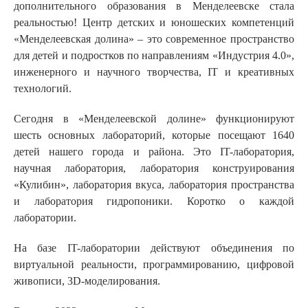
дополнительного образования в Менделеевске стала
реальностью! Центр детских и юношеских компетенций
«Менделеевская долина» – это современное пространство
для детей и подростков по направлениям «Индустрия 4.0»,
инженерного и научного творчества, IT и креативных
технологий.
Сегодня в «Менделеевской долине» функционируют
шесть основных лабораторий, которые посещают 1640
детей нашего города и района. Это IT-лаборатория,
научная лаборатория, лаборатория конструирования
«Кулибин», лаборатория вкуса, лаборатория пространства
и лаборатория гидропоники. Коротко о каждой
лаборатории.
На базе IT-лаборатории действуют объединения по
виртуальной реальности, программированию, цифровой
живописи, 3D-моделирования.