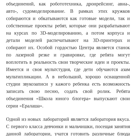
объединений, как робототехника, дронрейсинг, авиа-,
авто-, судомоделирование. В рамках этих кружков
собираются и обкатываются как готовые модели, так и
собственные проекты ребят, которые они разрабатывают
на курсах по 3D-моделированию, а потом корпуса и
детали моделей распечатывают на 3D-принтерах и
собирают их. Особой гордостью Центра является станок
по лазерной резке и гравировке, где ребята могут
воплотить в реальность свои творческие идеи и проекты.
Имеется и своя мультстудия, где дети обучаются азам
мультипликации. А в небольшой, хорошо оснащенной
студии звукозаписи у кажого ребенка есть возможность
записать свою песню, содать свой ролик. Ребята
объединения «Школа юного блогера» выпускают свои
серии «Ералаша».
Одной из новых лабораторий является лаборатория вкуса.
С первого класса девчонки и мальчишки, посещая занятия
данной лаборатории, учатся готовить различные блюда