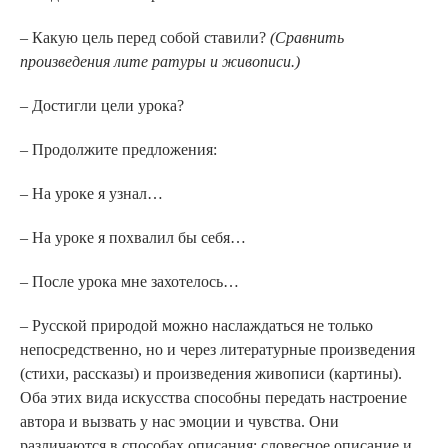
– Какую цель перед собой ставили?
(Сравнить
произведения лите ратуры и живописи.)
– Достигли цели урока?
– Продолжите предложения:
– На уроке я узнал…
– На уроке я похвалил бы себя…
– После урока мне захотелось…
– Русской природой можно наслаждаться не только
непосредственно, но и через литературные произведения
(стихи, рассказы) и произведения живописи (картины).
Оба этих вида искусства способны передать настроение
автора и вызвать у нас эмоции и чувства. Они
различаются в способах описания: словесное описание и