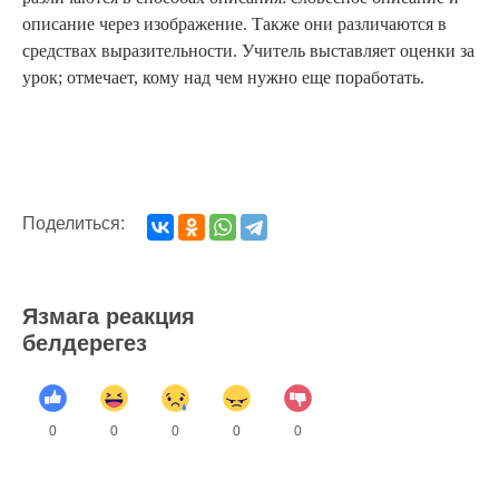
описание через изображение. Также они различаются в
средствах выразительности. Учитель выставляет оценки за
урок; отмечает, кому над чем нужно еще поработать.
Поделиться:
Язмага реакция
белдерегез
0
0
0
0
0