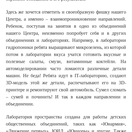
Здесь же хочется отметить и своеобразную фишку нашего
Центра, а именно – взаимопроникновение направлений.
Ребенок, поступая на занятия в одно из объединений
нашего Центра, неизменно попробует себя и в других
объединениях и лабораториях. Например, в лаборатории
гидропоники ребята выращивают микрозелень, из которой
потом в лаборатории вкуса учатся готовить вкусные и
полезные салаты, смузи, витаминные коктейли. На
автомоделировании часто ломаются различные детали
машин. Не беда! Ребята идут в IT-лабораторию, создают
3D-модель этой же детали, распечатывают его на 3D-
принтере и ремонтируют свой автомобиль. Сумел сломать
– сумей и починить! И так в каждом направлении и
объединении.
Лаборатория пространства создана для работы детских
общественных объединений, таких как «Юнармия»,
«Движение первых», ЮИД, «Юниоры» и другие. Также