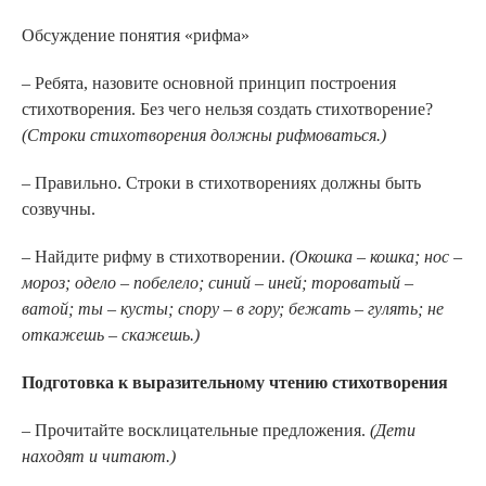
Обсуждение понятия «рифма»
– Ребята, назовите основной принцип построения
стихотворения. Без чего нельзя создать стихотворение?
(Строки стихотворения должны рифмоваться.)
– Правильно. Строки в стихотворениях должны быть
созвучны.
– Найдите рифму в стихотворении.
(Окошка – кошка; нос –
мороз; одело – побелело; синий – иней; тороватый –
ватой; ты – кусты; спору – в гору; бежать – гулять; не
откажешь – скажешь.)
Подготовка к выразительному чтению стихотворения
– Прочитайте восклицательные предложения.
(Дети
находят и читают.)