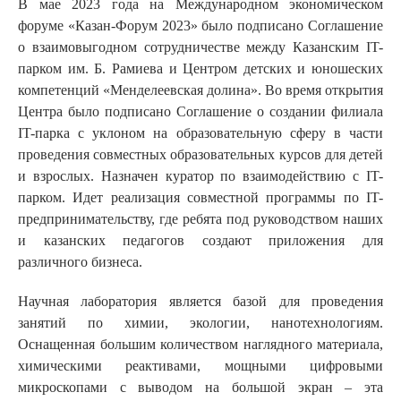
В мае 2023 года на Международном экономическом
форуме «Казан-Форум 2023» было подписано Соглашение
о взаимовыгодном сотрудничестве между Казанским IT-
парком им. Б. Рамиева и Центром детских и юношеских
компетенций «Менделеевская долина». Во время открытия
Центра было подписано Соглашение о создании филиала
IT-парка с уклоном на образовательную сферу в части
проведения совместных образовательных курсов для детей
и взрослых. Назначен куратор по взаимодействию с IT-
парком. Идет реализация совместной программы по IT-
предпринимательству, где ребята под руководством наших
и казанских педагогов создают приложения для
различного бизнеса.
Научная лаборатория является базой для проведения
занятий по химии, экологии, нанотехнологиям.
Оснащенная большим количеством наглядного материала,
химическими реактивами, мощными цифровыми
микроскопами с выводом на большой экран – эта