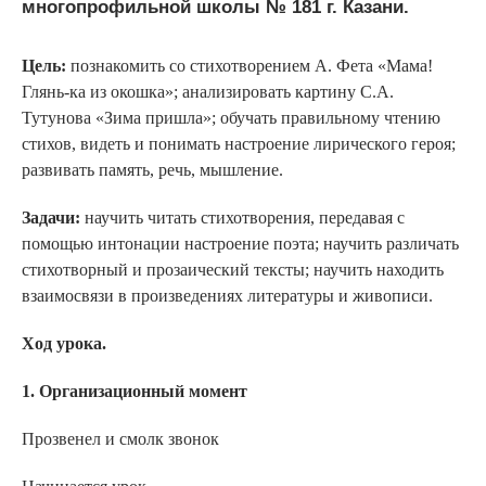
многопрофильной школы № 181 г. Казани.
Цель:
познакомить со стихотворением А. Фета «Мама!
Глянь-ка из окошка»; анализировать картину С.А.
Тутунова «Зима пришла»; обучать правильному чтению
стихов, видеть и понимать настроение лирического героя;
развивать память, речь, мышление.
Задачи:
научить читать стихотворения, передавая с
помощью интонации настроение поэта; научить различать
стихотворный и прозаический тексты; научить находить
взаимосвязи в произведениях литературы и живописи.
Ход урока.
1. Организационный момент
Прозвенел и смолк звонок