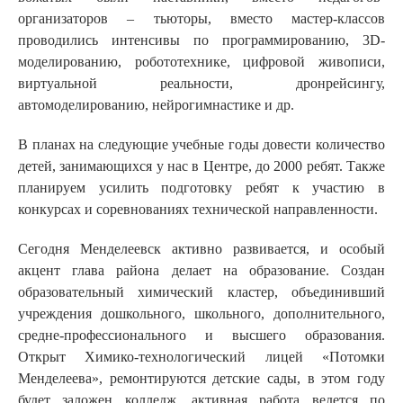
организаторов – тьюторы, вместо мастер-классов
проводились интенсивы по программированию, 3D-
моделированию, робототехнике, цифровой живописи,
виртуальной реальности, дронрейсингу,
автомоделированию, нейрогимнастике и др.
В планах на следующие учебные годы довести количество
детей, занимающихся у нас в Центре, до 2000 ребят. Также
планируем усилить подготовку ребят к участию в
конкурсах и соревнованиях технической направленности.
Сегодня Менделеевск активно развивается, и особый
акцент глава района делает на образование. Создан
образовательный химический кластер, объединивший
учреждения дошкольного, школьного, дополнительного,
средне-профессионального и высшего образования.
Открыт Химико-технологический лицей «Потомки
Менделеева», ремонтируются детские сады, в этом году
будет заложен колледж, активная работа ведется по