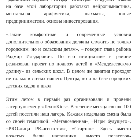
на базе этой лаборатории работают нейрогимнастика,
ментальная арифметика, шахматы, юные
предприниматели, основы инвестирования.
«Такие комфортные и современные условия
дополнительного образования должны служить не только
городским, но и сельским детям», – говорит глава района
Радмир Ильдарович. По его инициативе в районе
реализован проект по подвозу детей в «Менделеевскую
долину» из сельских школ. В целом же занятия проходят
не только в стенах нашего Центра, но и на базе городских
детских садов и школ.
Этим летом в первый раз организовали и провели
лагерную смену «ТехноKids». В течение месяца свыше 100
детей посетили наш лагерь. Каждая недельная смена была
со своей тематикой: «Метавселенная», «Игры будущего»,
«PRО-лица PR-агентство», «Стартап». Здесь вместо
вожатых были наставники, вместо педагогов-