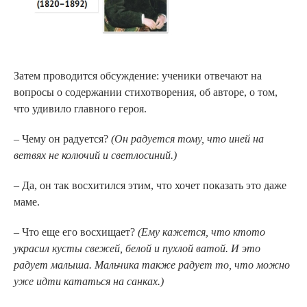
Затем проводится обсуждение: ученики отвечают на
вопросы о содержании стихотворения, об авторе, о том,
что удивило главного героя.
– Чему он радуется?
(Он радуется тому, что иней на
ветвях не колючий и светло­синий.)
– Да, он так восхитился этим, что хочет показать это даже
маме.
– Что еще его восхищает?
(Ему кажется, что кто­то
украсил кусты свежей, белой и пухлой ватой. И это
радует малыша. Мальчика также радует то, что можно
уже идти кататься на санках.)