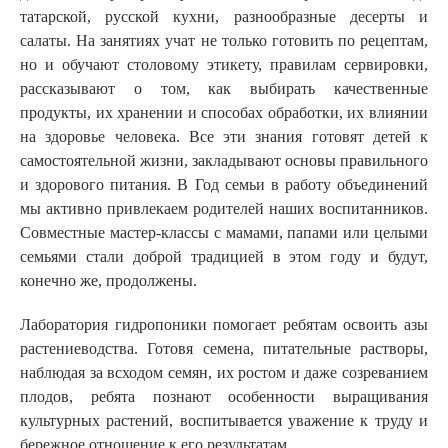
татарской, русской кухни, разнообразные десерты и
салаты. На занятиях учат не только готовить по рецептам,
но и обучают столовому этикету, правилам сервировки,
рассказывают о том, как выбирать качественные
продукты, их хранении и способах обработки, их влиянии
на здоровье человека. Все эти знания готовят детей к
самостоятельной жизни, закладывают основы правильного
и здорового питания. В Год семьи в работу объединений
мы активно привлекаем родителей наших воспитанников.
Совместные мастер-классы с мамами, папами или целыми
семьями стали доброй традицией в этом году и будут,
конечно же, продолжены.
Лаборатория гидропоники помогает ребятам освоить азы
растениеводства. Готовя семена, питательные растворы,
наблюдая за всходом семян, их ростом и даже созреванием
плодов, ребята познают особенности выращивания
культурных растений, воспитывается уважение к труду и
бережное отношение к его результатам.