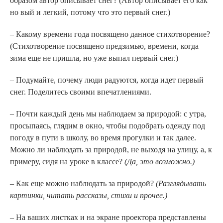
образом автор описывает снег? (Автор описывает его как
но вый и легкий, потому что это первый снег.)
– Какому времени года посвящено данное стихотворение?
(Стихотворение посвящено предзимью, времени, когда
зима еще не пришла, но уже выпал первый снег.)
– Подумайте, почему люди радуются, когда идет первый
снег. Поделитесь своими впечатлениями.
– Почти каждый день мы наблюдаем за природой: с утра,
просыпаясь, глядим в окно, чтобы подобрать одежду под
погоду в пути в школу, во время прогулки и так далее.
Можно ли наблюдать за природой, не выходя на улицу, а, к
примеру, сидя на уроке в классе?
(Да, это возможно.)
– Как еще можно наблюдать за природой?
(Разглядывать
картинки, читать рассказы, стихи и прочее.)
– На ваших листках и на экране проектора представлены