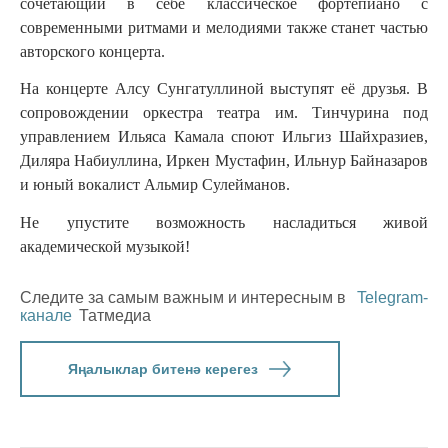
сочетающий в себе классическое фортепиано с
современными ритмами и мелодиями также станет частью
авторского концерта.
На концерте Алсу Сунгатуллиной выступят её друзья. В
сопровождении оркестра театра им. Тинчурина под
управлением Ильяса Камала споют Ильгиз Шайхразиев,
Диляра Набиуллина, Иркен Мустафин, Ильнур Байназаров
и юный вокалист Альмир Сулейманов.
Не упустите возможность насладиться живой
академической музыкой!
Следите за самым важным и интересным в
Telegram-
канале
Татмедиа
Яңалыклар битенә керегез