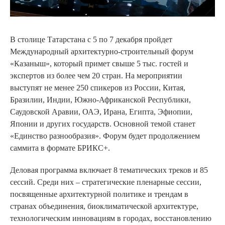
В столице Татарстана с 5 по 7 декабря пройдет
Международный архитектурно-строительный форум
«Казаныш», который примет свыше 5 тыс. гостей и
экспертов из более чем 20 стран. На мероприятии
выступят не менее 250 спикеров из России, Китая,
Бразилии, Индии, Южно-Африканской Республики,
Саудовской Аравии, ОАЭ, Ирана, Египта, Эфиопии,
Японии и других государств. Основной темой станет
«Единство разнообразия». Форум будет продолжением
саммита в формате БРИКС+.
Деловая программа включает 8 тематических треков и 85
сессий. Среди них – стратегические пленарные сессии,
посвященные архитектурной политике и трендам в
странах объединения, биоклиматической архитектуре,
технологическим инновациям в городах, восстановлению