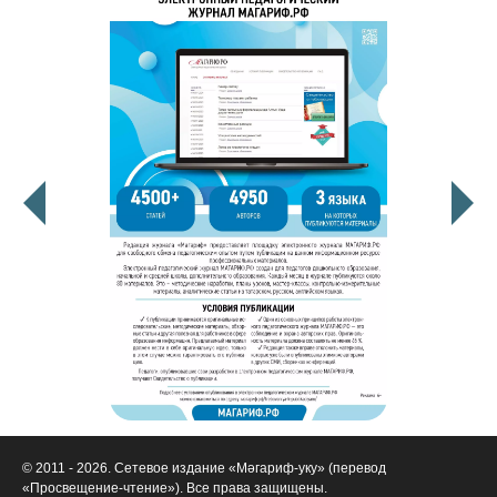
© 2011 - 2026. Сетевое издание «Мәгариф-уку» (перевод
«Просвещение-чтение»). Все права защищены.