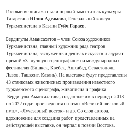
Гостями вернисажа стали первый заместитель культуры
Татарстана
Юлия Адгамова
, Генеральный консул
Туркменистана в Казани
Гуйч Гараев
.
Бердигулы Амансахатов – член Союза художников
Туркменистана, главный художник ряда театров
Туркменистана, заслуженный деятель искусств и лауреат
премий «За лучшую сценографию» на международных
фестивалях (Бишкек, Квебек, Ашхабад, Севастополь,
Львов, Ташкент, Казань). На выставке будут представлены
43 станковых живописных произведения известного
туркменского сценографа, живописца и графика –
Бердигулы Амансахатова, созданные им в период с 2013
по 2022 года: произведения на темы «Великий шелковый
путь», «Лучезарный восток» и др. Со слов автора,
вдохновение для создания работ, представленных на
действующей выставке, он черпал в поэзии Востока.