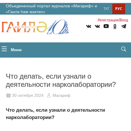
Объединенный портал журналов «Мәгариф» и
ТАТ
РУС
«Гаилә һәм мәктәп»
/
Регистрация
Вход
Меню
Что делать, если узнали о
деятельности нарколаборатории?
30 октября 2024
Магариф
Что делать, если узнали о деятельности
нарколаборатории?