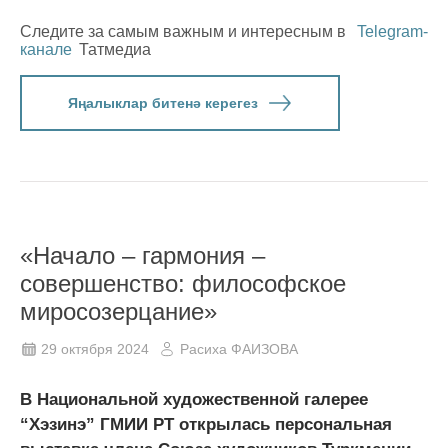
Следите за самым важным и интересным в
Telegram-
канале
Татмедиа
Яңалыклар битенә керегез
«Начало – гармония –
совершенство: философское
миросозерцание»
29 октября 2024
Расиха ФАИЗОВА
В Национальной художественной галерее
“Хэзинэ” ГМИИ РТ открылась персональная