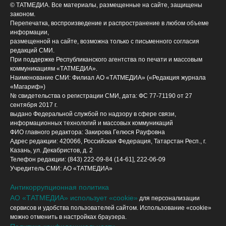
© ТАТМЕДИА. Все материалы, размещенные на сайте, защищены
законом.
Перепечатка, воспроизведение и распространение в любом объеме
информации,
размещенной на сайте, возможна только с письменного согласия
редакций СМИ.
При поддержке Республиканского агентства по печати и массовым
коммуникациям «ТАТМЕДИА».
Наименование СМИ: Филиал АО «ТАТМЕДИА» («Редакция журнала
«Магариф»)
№ свидетельства о регистрации СМИ, дата: ФС 77-71190 от 27
сентября 2017 г.
выдано Федеральной службой по надзору в сфере связи,
информационных технологий и массовых коммуникаций
ФИО главного редактора: Закирова Гелюся Рауфовна
Адрес редакции: 420066, Российская Федерация, Татарстан Респ., г.
Казань, ул. Декабристов, д. 2
Телефон редакции: (843) 222-09-84 (14-61], 222-06-09
Учредитель СМИ: АО «ТАТМЕДИА»
Антикоррупционная политика
АО «ТАТМЕДИА» использует «cookie»
для персонализации
сервисов и удобства пользователей сайтом. Использование «cookie»
можно отменить в настройках браузера.