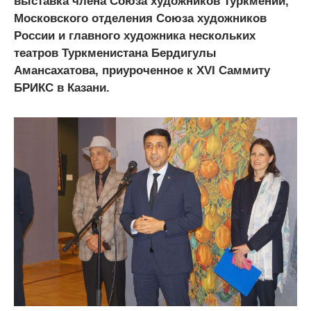
выставка члена Союза художников Туркмении,
Московского отделения Союза художников
России и главного художника нескольких
театров Туркменистана Бердигулы
Амансахатова, приуроченное к XVI Саммиту
БРИКС в Казани.