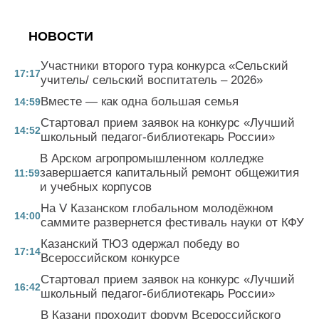
НОВОСТИ
Участники второго тура конкурса «Сельский
17:17
учитель/ сельский воспитатель – 2026»
Вместе — как одна большая семья
14:59
Стартовал прием заявок на конкурс «Лучший
14:52
школьный педагог-библиотекарь России»
В Арском агропромышленном колледже
завершается капитальный ремонт общежития
11:59
и учебных корпусов
На V Казанском глобальном молодёжном
14:00
саммите развернется фестиваль науки от КФУ
Казанский ТЮЗ одержал победу во
17:14
Всероссийском конкурсе
Стартовал прием заявок на конкурс «Лучший
16:42
школьный педагог-библиотекарь России»
В Казани проходит форум Всероссийского