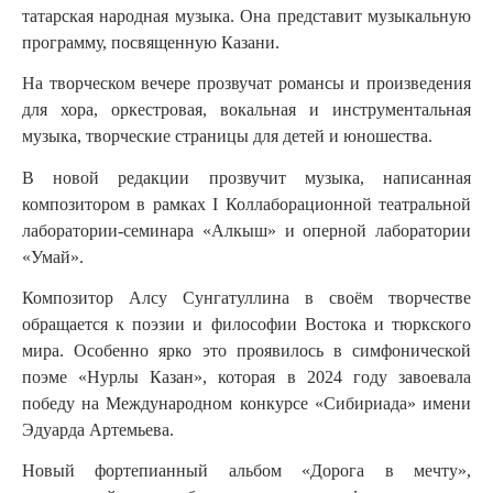
татарская народная музыка. Она представит музыкальную
программу, посвященную Казани.
На творческом вечере прозвучат романсы и произведения
для хора, оркестровая, вокальная и инструментальная
музыка, творческие страницы для детей и юношества.
В новой редакции прозвучит музыка, написанная
композитором в рамках I Коллаборационной театральной
лаборатории-семинара «Алкыш» и оперной лаборатории
«Умай».
Композитор Алсу Сунгатуллина в своём творчестве
обращается к поэзии и философии Востока и тюркского
мира. Особенно ярко это проявилось в симфонической
поэме «Нурлы Казан», которая в 2024 году завоевала
победу на Международном конкурсе «Сибириада» имени
Эдуарда Артемьева.
Новый фортепианный альбом «Дорога в мечту»,