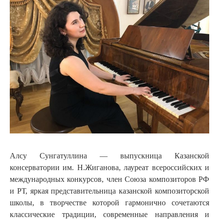
Алсу Сунгатуллина — выпускница Казанской
консерватории им. Н.Жиганова, лауреат всероссийских и
международных конкурсов, член Союза композиторов РФ
и РТ, яркая представительница казанской композиторской
школы, в творчестве которой гармонично сочетаются
классические традиции, современные направления и