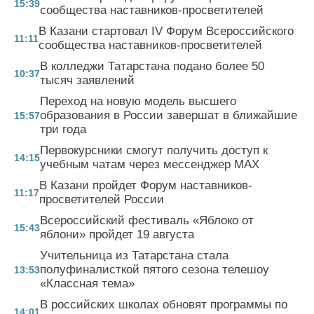
15:39
сообщества наставников-просветителей
В Казани стартовал IV Форум Всероссийского
11:11
сообщества наставников-просветителей
В колледжи Татарстана подано более 50
10:37
тысяч заявлений
Переход на новую модель высшего
образования в России завершат в ближайшие
15:57
три года
Первокурсники смогут получить доступ к
14:15
учебным чатам через мессенджер MAX
В Казани пройдет Форум наставников-
11:17
просветителей России
Всероссийский фестиваль «Яблоко от
15:43
яблони» пройдет 19 августа
Учительница из Татарстана стала
полуфиналисткой пятого сезона телешоу
13:53
«Классная тема»
В российских школах обновят программы по
14:01