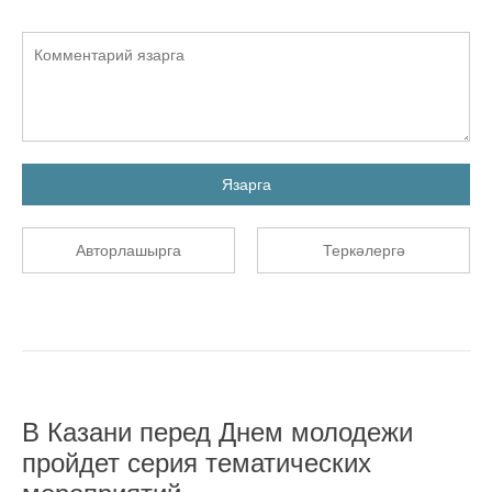
Язарга
Авторлашырга
Теркәлергә
В Казани перед Днем молодежи
пройдет серия тематических