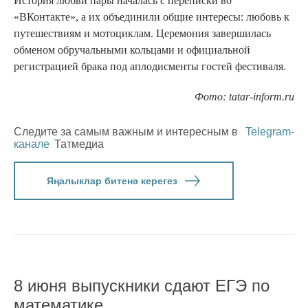
История любви пары началась с переписки во
«ВКонтакте», а их объединили общие интересы: любовь к
путешествиям и мотоциклам. Церемония завершилась
обменом обручальными кольцами и официальной
регистрацией брака под аплодисменты гостей фестиваля.
Фото: tatar-inform.ru
Следите за самым важным и интересным в
Telegram-
канале
Татмедиа
Яңалыклар битенә керегез
8 июня выпускники сдают ЕГЭ по
математике