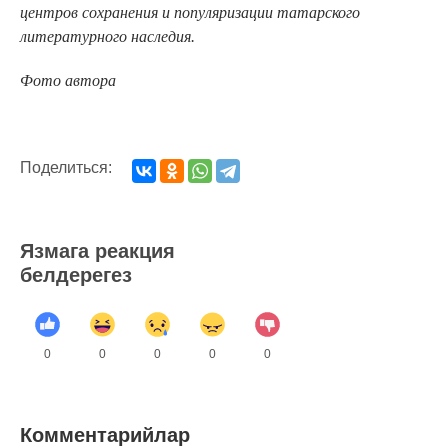
центров сохранения и популяризации татарского
литературного наследия.
Фото автора
Поделиться:
Язмага реакция
белдерегез
0
0
0
0
0
Комментарийлар