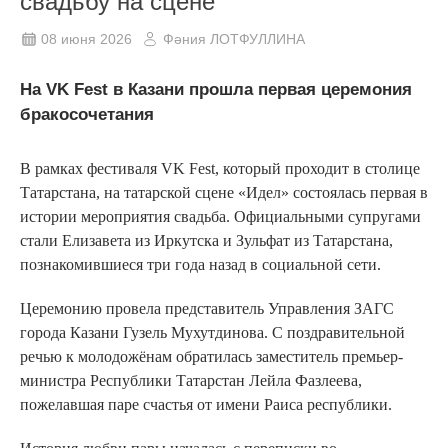
свадьбу на сцене
08 июня 2026
Фәния ЛОТФУЛЛИНА
На VK Fest в Казани прошла первая церемония
бракосочетания
В рамках фестиваля VK Fest, который проходит в столице
Татарстана, на татарской сцене «Идел» состоялась первая в
истории мероприятия свадьба. Официальными супругами
стали Елизавета из Иркутска и Зульфат из Татарстана,
познакомившиеся три года назад в социальной сети.
Церемонию провела представитель Управления ЗАГС
города Казани Гузель Мухутдинова. С поздравительной
речью к молодожёнам обратилась заместитель премьер-
министра Республики Татарстан Лейла Фазлеева,
пожелавшая паре счастья от имени Раиса республики.