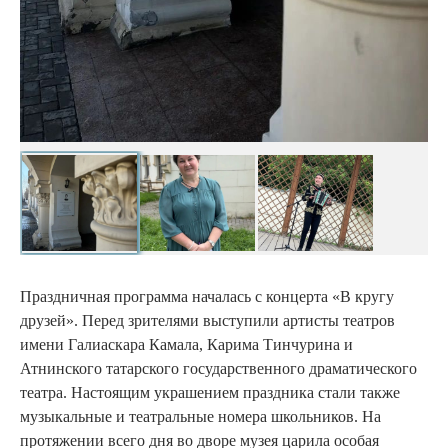
Праздничная программа началась с концерта «В кругу
друзей». Перед зрителями выступили артисты театров
имени Галиаскара Камала, Карима Тинчурина и
Атнинского татарского государственного драматического
театра. Настоящим украшением праздника стали также
музыкальные и театральные номера школьников. На
протяжении всего дня во дворе музея царила особая