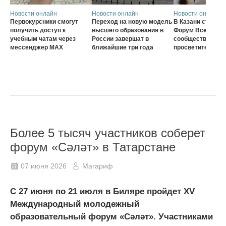
Новости онлайн
Новости онлайн
Новости онлайн
Первокурсники смогут
Переход на новую модель
В Казани стартов
получить доступ к
высшего образования в
Форум Всеросси
учебным чатам через
России завершат в
сообщества наст
мессенджер MAX
ближайшие три года
просветителей
Более 5 тысяч участников соберет
форум «Сәләт» в Татарстане
07 июня 2026
Магариф
С 27 июня по 21 июля в Биляре пройдет XV
Международный молодежный
образовательный форум «Сәләт». Участниками