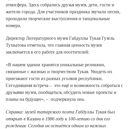
атмосфера. Здесь собрались друзья музея, дети, гости и
жители города. Для участников праздника звучали песни,
проходили творческие выступления и танцевальные
номера.
Директор Литературного музея Габдуллы Тукая Гузель
Тухватова отметила, что главная ценность музея
заключается в его работе для посетителей:
«В нашем здании хранятся уникальные реликвии,
связанные с жизнью и творчеством Тукая. Увидеть их
приезжают гости из разных уголков республики.
Сегодняшняя встреча – это ещё и возможность собраться с
друзьями музея, пообщаться, обсудить новые проекты и
планы на будущее», – подчеркнула она.
Справка: музей татарского поэта Габдуллы Тукая был
открыт в Казани в 1986 году к 100-летию со дня его
рождения. Сегодня он остаётся одним из важных