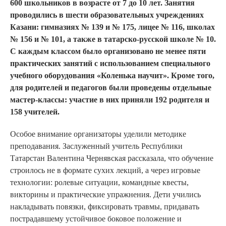
600 школьников в возрасте от 7 до 10 лет. Занятия
проводились в шести образовательных учреждениях
Казани: гимназиях № 139 и № 175, лицее № 116, школах
№ 156 и № 101, а также в татарско-русской школе № 10.
С каждым классом было организовано не менее пяти
практических занятий с использованием специального
учебного оборудования «Коленька научит». Кроме того,
для родителей и педагогов были проведены отдельные
мастер-классы: участие в них приняли 192 родителя и
158 учителей.
Особое внимание организаторы уделили методике
преподавания. Заслуженный учитель Республики
Татарстан Валентина Чернявская рассказала, что обучение
строилось не в формате сухих лекций, а через игровые
технологии: ролевые ситуации, командные квесты,
викторины и практические упражнения. Дети учились
накладывать повязки, фиксировать травмы, придавать
пострадавшему устойчивое боковое положение и