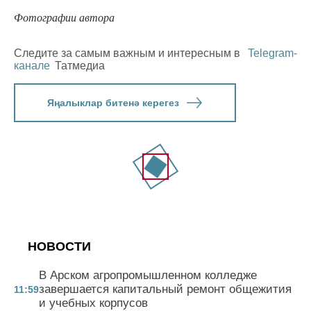
Фотографии автора
Следите за самым важным и интересным в
Telegram-
канале
Татмедиа
Яңалыклар битенә керегез
НОВОСТИ
В Арском агропромышленном колледже
завершается капитальный ремонт общежития
11:59
и учебных корпусов