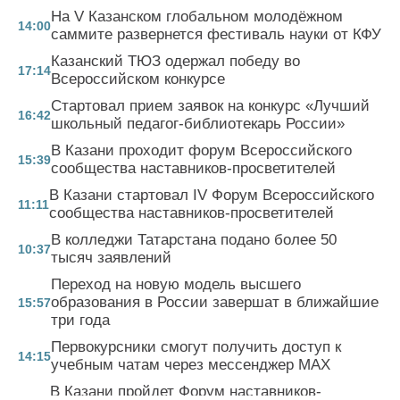
На V Казанском глобальном молодёжном
14:00
саммите развернется фестиваль науки от КФУ
Казанский ТЮЗ одержал победу во
17:14
Всероссийском конкурсе
Стартовал прием заявок на конкурс «Лучший
16:42
школьный педагог-библиотекарь России»
В Казани проходит форум Всероссийского
15:39
сообщества наставников-просветителей
В Казани стартовал IV Форум Всероссийского
11:11
сообщества наставников-просветителей
В колледжи Татарстана подано более 50
10:37
тысяч заявлений
Переход на новую модель высшего
образования в России завершат в ближайшие
15:57
три года
Первокурсники смогут получить доступ к
14:15
учебным чатам через мессенджер MAX
В Казани пройдет Форум наставников-