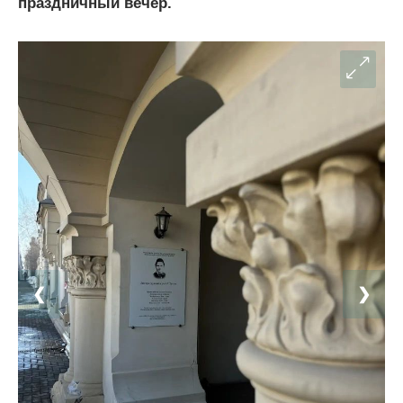
праздничный вечер.
❮
❯