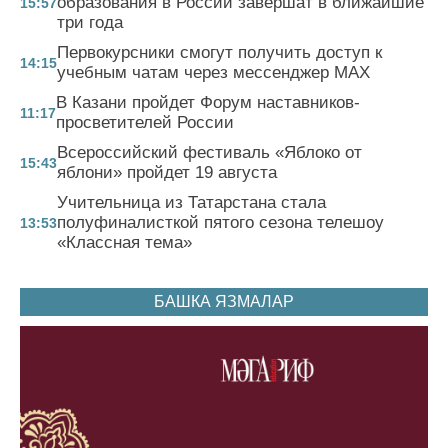
образования в России завершат в ближайшие
15:57
три года
Первокурсники смогут получить доступ к
14:15
учебным чатам через мессенджер MAX
В Казани пройдет Форум наставников-
11:17
просветителей России
Всероссийский фестиваль «Яблоко от
15:43
яблони» пройдет 19 августа
Учительница из Татарстана стала
полуфиналисткой пятого сезона телешоу
13:53
«Классная тема»
БАШКА ЯЗМАЛАР