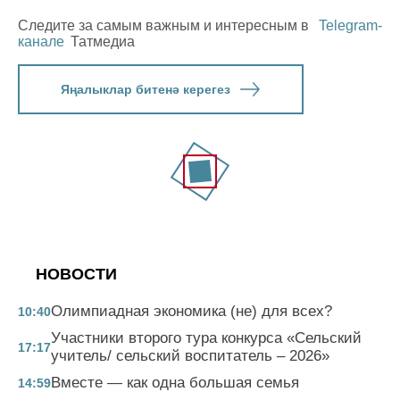
Следите за самым важным и интересным в
Telegram-
канале
Татмедиа
Яңалыклар битенә керегез
НОВОСТИ
Олимпиадная экономика (не) для всех?
10:40
Участники второго тура конкурса «Сельский
17:17
учитель/ сельский воспитатель – 2026»
Вместе — как одна большая семья
14:59