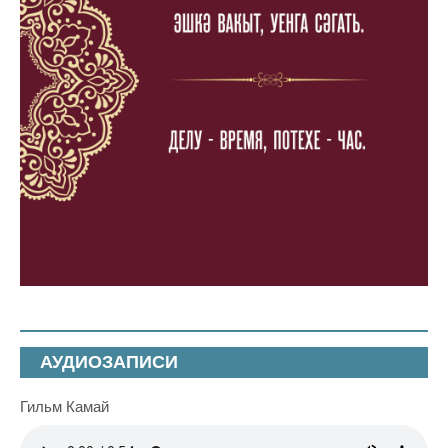
АУДИОЗАПИСИ
Гильм Камай