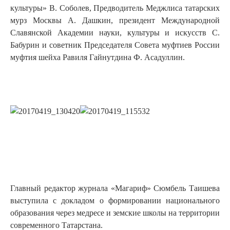
культуры» В. Соболев, Предводитель Меджлиса татарских
мурз Москвы А. Дашкин, президент Международной
Славянской Академии науки, культуры и искусств С.
Бабурин и советник Председателя Совета муфтиев России
муфтия шейха Равиля Гайнутдина Ф. Асадуллин.
Главный редактор журнала «Магариф» Сюмбель Таишева
выступила с докладом о формировании национального
образования через медресе и земские школы на территории
современного Татарстана.