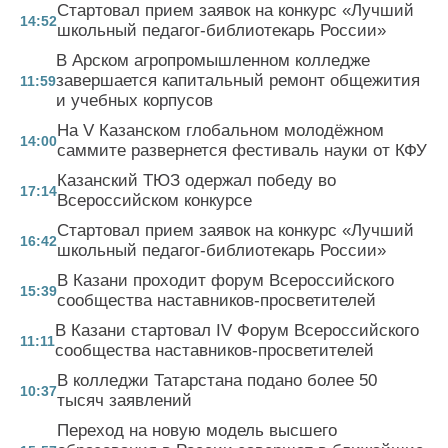
Стартовал прием заявок на конкурс «Лучший
14:52
школьный педагог-библиотекарь России»
В Арском агропромышленном колледже
завершается капитальный ремонт общежития
11:59
и учебных корпусов
На V Казанском глобальном молодёжном
14:00
саммите развернется фестиваль науки от КФУ
Казанский ТЮЗ одержал победу во
17:14
Всероссийском конкурсе
Стартовал прием заявок на конкурс «Лучший
16:42
школьный педагог-библиотекарь России»
В Казани проходит форум Всероссийского
15:39
сообщества наставников-просветителей
В Казани стартовал IV Форум Всероссийского
11:11
сообщества наставников-просветителей
В колледжи Татарстана подано более 50
10:37
тысяч заявлений
Переход на новую модель высшего