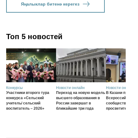
Яңалыклар битенә керегез
Топ 5 новостей
Конкурсы
Новости онлайн
Новости онлайн
Участники второго тура
Переход на новую модель
В Казани проход
конкурса «Сельский
высшего образования в
Всероссийского
учитель/ сельский
России завершат в
сообщества наст
воспитатель – 2026»
ближайшие три года
просветителей