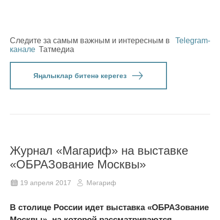
Следите за самым важным и интересным в
Telegram-
канале
Татмедиа
Яңалыклар битенә керегез
Журнал «Магариф» на выставке
«ОБРАЗование Москвы»
19 апреля 2017
Мәгариф
В столице России идет выставка «ОБРАЗование
Москвы», на которой рассматриваются