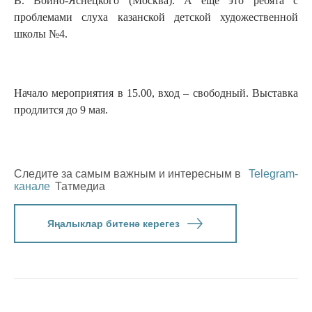
В. Войно-Яснецкого (Москва). А ещё это ребята с
проблемами слуха казанской детской художественной
школы №4.
Начало мероприятия в 15.00, вход – свободный. Выставка
продлится до 9 мая.
Следите за самым важным и интересным в
Telegram-
канале
Татмедиа
Яңалыклар битенә керегез