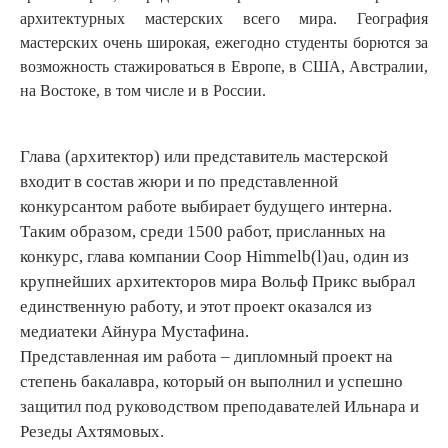
архитектурных мастерских всего мира. География
мастерских очень широкая, ежегодно студенты борются за
возможность стажироваться в Европе, в США, Австралии,
на Востоке, в том числе и в России.
Глава (архитектор) или представитель мастерской
входит в состав жюри и по представленной
конкурсантом работе выбирает будущего интерна.
Таким образом, среди 1500 работ, присланных на
конкурс, глава компании Coop Himmelb(l)au, один из
крупнейших архитекторов мира Вольф Прикс выбрал
единственную работу, и этот проект оказался из
медиатеки Айнура Мустафина.
Представленная им работа – дипломный проект на
степень бакалавра, который он выполнил и успешно
защитил под руководством преподавателей Ильнара и
Резеды Ахтямовых.