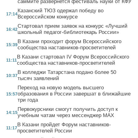
саммите развернется фестиваль науки от КФУ
Казанский ТЮЗ одержал победу во
17:14
Всероссийском конкурсе
Стартовал прием заявок на конкурс «Лучший
16:42
школьный педагог-библиотекарь России»
В Казани проходит форум Всероссийского
15:39
сообщества наставников-просветителей
В Казани стартовал IV Форум Всероссийского
11:11
сообщества наставников-просветителей
В колледжи Татарстана подано более 50
10:37
тысяч заявлений
Переход на новую модель высшего
образования в России завершат в ближайшие
15:57
три года
Первокурсники смогут получить доступ к
14:15
учебным чатам через мессенджер MAX
В Казани пройдет Форум наставников-
11:17
просветителей России