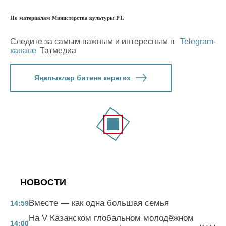
По материалам Министерства культуры РТ.
Следите за самым важным и интересным в
Telegram-
канале
Татмедиа
Яңалыклар битенә керегез
НОВОСТИ
Вместе — как одна большая семья
14:59
На V Казанском глобальном молодёжном
14:00