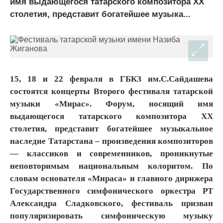
имя выдающегося татарского композитора XX
столетия, представит богатейшее музыка...
15, 18 и 22 февраля в ГБКЗ им.С.Сайдашева
состоятся концерты Второго фестиваля татарской
музыки «Мирас». Форум, носящий имя
выдающегося татарского композитора XX
столетия, представит богатейшее музыкальное
наследие Татарстана – произведения композиторов
— классиков и современников, проникнутые
неповторимым национальным колоритом. По
словам основателя «Мираса» и главного дирижера
Государственного симфонического оркестра РТ
Александра Сладковского, фестиваль призван
популяризировать симфоническую музыку