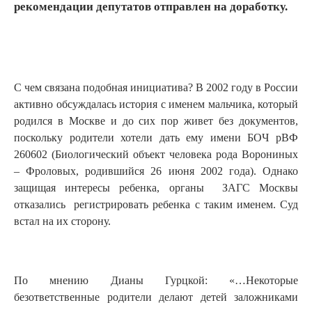
рекомендации депутатов отправлен на доработку.
С чем связана подобная инициатива? В 2002 году в России
активно обсуждалась история с именем мальчика, который
родился в Москве и до сих пор живет без документов,
поскольку родители хотели дать ему имени БОЧ рВФ
260602 (Биологический объект человека рода Ворониных
– Фроловых, родившийся 26 июня 2002 года). Однако
защищая интересы ребенка, органы ЗАГС Москвы
отказались регистрировать ребенка с таким именем. Суд
встал на их сторону.
По мнению Дианы Гурцкой: «…Некоторые
безответственные родители делают детей заложниками