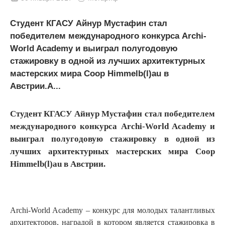
Студент КГАСУ Айнур Мустафин стал
победителем международного конкурса Archi-
World Academy и выиграл полугодовую
стажировку в одной из лучших архитектурных
мастерских мира Coop Himmelb(l)au в
Австрии.A...
Студент КГАСУ Айнур Мустафин стал победителем
международного конкурса Archi-World Academy и
выиграл полугодовую стажировку в одной из
лучших архитектурных мастерских мира Coop
Himmelb(l)au в Австрии.
Archi-World Academy – конкурс для молодых талантливых
архитекторов, наградой в котором является стажировка в