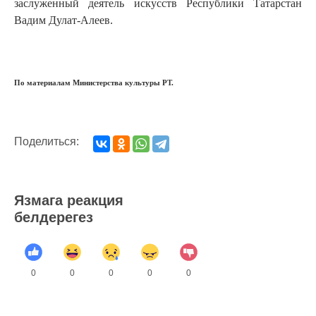
заслуженный деятель искусств Республики Татарстан
Вадим Дулат-Алеев.
По материалам Министерства культуры РТ.
Поделиться:
Язмага реакция
белдерегез
0
0
0
0
0