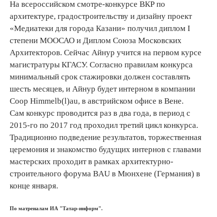
На всероссийском смотре-конкурсе ВКР по
архитектуре, градостроительству и дизайну проект
«Медиатеки для города Казани» получил диплом I
степени МООСАО и Диплом Союза Московских
Архитекторов. Сейчас Айнур учится на первом курсе
магистратуры КГАСУ. Согласно правилам конкурса
минимальный срок стажировки должен составлять
шесть месяцев, и Айнур будет интерном в компании
Coop Himmelb(l)au, в австрийском офисе в Вене.
Сам конкурс проводится раз в два года, в период с
2015-го по 2017 год проходил третий цикл конкурса.
Традиционно подведение результатов, торжественная
церемония и знакомство будущих интернов с главами
мастерских проходит в рамках архитектурно-
строительного форума BAU в Мюнхене (Германия) в
конце января.
По матреиалам ИА "Татар-информ".