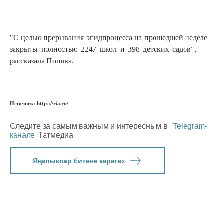
"С целью прерывания эпидпроцесса на прошедшей неделе
закрыты полностью 2247 школ и 398 детских садов", —
рассказала Попова.
Источник: https://ria.ru/
Следите за самым важным и интересным в
Telegram-
канале
Татмедиа
Яңалыклар битенә керегез