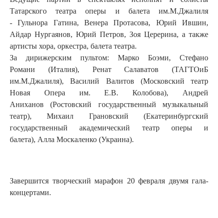
Татарского театра оперы и балета им.М.Джалиля
- Гульнора Гатина, Венера Протасова, Юрий Ившин,
Айдар Нургаянов, Юрий Петров, Зоя Церерина, а также
артисты хора, оркестра, балета театра.
За дирижерским пультом: Марко Боэми, Стефано
Романи (Италия), Ренат Салаватов (ТАГТОиБ
им.М.Джалиля), Василий Валитов (Московский театр
Новая Опера им. Е.В. Колобова), Андрей
Аниханов (Ростовский государственный музыкальный
театр), Михаил Грановский (Екатеринбургский
государственный академический театр оперы и
балета), Алла Москаленко (Украина).
Завершится творческий марафон 20 февраля двумя гала-
концертами.