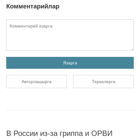
Комментарийлар
Язарга
Авторлашырга
Теркәлергә
В России из-за гриппа и ОРВИ