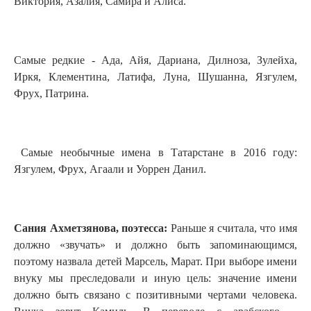
Виктория, Азалия, Самира и Алиса.
Самые редкие - Ада, Айя, Дариана, Дилноза, Зулейха,
Иркя, Клементина, Латифа, Луна, Шушанна, Язгулем,
Фрух, Патрина.
Самые необычные имена в Татарстане в 2016 году:
Язгулем, Фрух, Агаали и Уоррен Данил.
Сания Ахметзянова, поэтесса:
Раньше я считала, что имя
должно «звучать» и должно быть запоминающимся,
поэтому назвала детей Марсель, Марат. При выборе имени
внуку мы преследовали и иную цель: значение имени
должно быть связано с позитивными чертами человека.