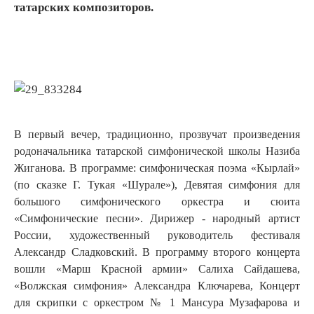
татарских композиторов.
В первый вечер, традиционно, прозвучат произведения
родоначальника татарской симфонической школы Назиба
Жиганова. В программе: симфоническая поэма «Кырлай»
(по сказке Г. Тукая «Шурале»), Девятая симфония для
большого симфонического оркестра и сюита
«Симфонические песни». Дирижер - народный артист
России, художественный руководитель фестиваля
Александр Сладковский. В программу второго концерта
вошли «Марш Красной армии» Салиха Сайдашева,
«Волжская симфония» Александра Ключарева, Концерт
для скрипки с оркестром № 1 Мансура Музафарова и