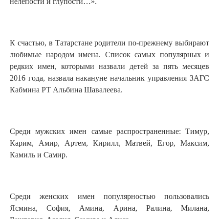
нелепости и глупости…».
К счастью, в Татарстане родители по-прежнему выбирают
любимые народом имена. Список самых популярных и
редких имен, которыми назвали детей за пять месяцев
2016 года, назвала накануне начальник управления ЗАГС
Кабмина РТ Альбина Шавалеева.
Среди мужских имен самые распространенные: Тимур,
Карим, Амир, Артем, Кирилл, Матвей, Егор, Максим,
Камиль и Самир.
Среди женских имен популярностью пользовались
Ясмина, София, Амина, Арина, Ралина, Милана,