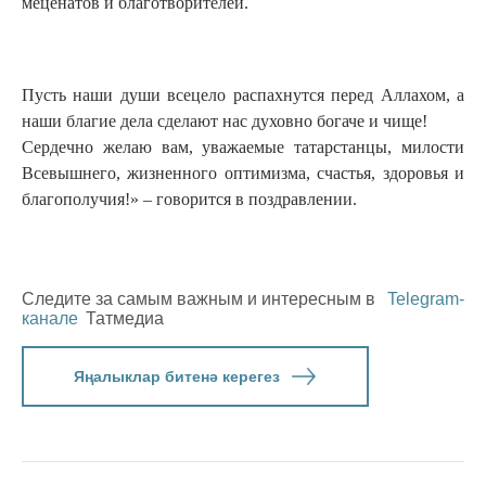
меценатов и благотворителей.
Пусть наши души всецело распахнутся перед Аллахом, а
наши благие дела сделают нас духовно богаче и чище!
Сердечно желаю вам, уважаемые татарстанцы, милости
Всевышнего, жизненного оптимизма, счастья, здоровья и
благополучия!» – говорится в поздравлении.
Следите за самым важным и интересным в
Telegram-
канале
Татмедиа
Яңалыклар битенә керегез