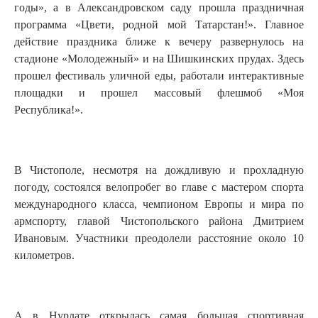
годы», а в Александровском саду прошла праздничная
программа «Цвети, родной мой Татарстан!». Главное
действие праздника ближе к вечеру развернулось на
стадионе «Молодежный» и на Шишкинских прудах. Здесь
прошел фестиваль уличной еды, работали интерактивные
площадки и прошел массовый флешмоб «Моя
Республика!».
В Чистополе, несмотря на дождливую и прохладную
погоду, состоялся велопробег во главе с мастером спорта
международного класса, чемпионом Европы и мира по
армспорту, главой Чистопольского района Дмитрием
Ивановым. Участники преодолели расстояние около 10
километров.
А в Нурлате открылась самая большая спортивная