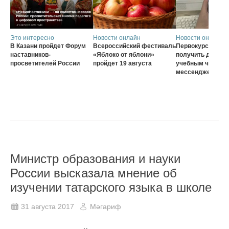
Это интересно
Новости онлайн
Новости онлайн
В Казани пройдет Форум
Всероссийский фестиваль
Первокурсники с
наставников-
«Яблоко от яблони»
получить доступ 
просветителей России
пройдет 19 августа
учебным чатам ч
мессенджер MA
Министр образования и науки
России высказала мнение об
изучении татарского языка в школе
31 августа 2017
Мәгариф