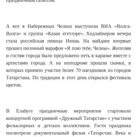
праздничным салютом.
А вот в Набережных Челнах выступили ВИА «Волга-
Волга» и группа «Казан егетлэре». Хедлайнером вечера
стала российская певица Нюша. На майдане впервые
прошел песенный марафон «Я пою тебе, Челны». Жителям
и гостям города было предложено петь в караоке вместе с
артистами города. А на ипподроме прошли скачки, в
которых приняло участие более 70 наездников из городов
Татарстана. По традиции в этот день открылся фестиваль
цветов.
В Елабуге праздничные мероприятия стартовали
концертной программой «Дружный Татарстан» с участием
фольклорных и детских коллективов. Гости праздника
посмотрели документальный фильм «Татарстан. Века и