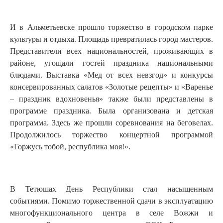
И в Альметьевске прошло торжество в городском парке
культуры и отдыха. Площадь превратилась город мастеров.
Представители всех национальностей, проживающих в
районе, угощали гостей праздника национальными
блюдами. Выставка «Мед от всех невзгод» и конкурсы
консервированных салатов «Золотые рецепты» и «Варенье
– праздник вдохновенья» также были представлены в
программе праздника. Была организована и детская
программа. Здесь же прошли соревнования на беговелах.
Продолжилось торжество концертной программой
«Горжусь тобой, республика моя!».
В Тетюшах День Республики стал насыщенным
событиями. Помимо торжественной сдачи в эксплуатацию
многофункционального центра в селе Вожжи и