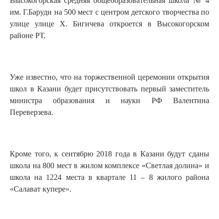
Высокогорская средняя общеобразовательная школа № 4
им. Г.Баруди на 500 мест с центром детского творчества по
улице улице Х. Бигичева откроется в Высокогорском
районе РТ.
Уже известно, что на торжественной церемонии открытия
школ в Казани будет присутствовать первый заместитель
министра образования и науки РФ Валентина
Переверзева.
Кроме того, к сентябрю 2018 года в Казани будут сданы
школа на 800 мест в жилом комплексе «Светлая долина» и
школа на 1224 места в квартале 11 – 8 жилого района
«Салават купере».