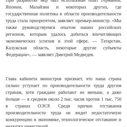
При разработке мер был использован опыт Германии,
Японии, Малайзии и некоторых других, где
государственная политика в области производительности
труда стала приоритетом, заявляет премьер-министр. «Мы
также руководствуемся опытом наших российских
регионов, которым удалось добиться впечатляющих
экономических успехов в этой сфере, — Татарстан,
Калужская область, некоторые другие субъекты
Федерации», — заявляет Дмитрий Медведев.
Глава кабинета министров признает, что наша страна
сильно уступает по производительности труда другим
странам, хотя граждане работают не меньше, а даже
больше — в среднем около 2 тыс. часов против 1 тыс. 750
в странах ОЭСР. Среди причин отставания
производительности труда он видит недостаточную
конкуренцию в экономике, технологическое отставание и
нехватку инвестиций.