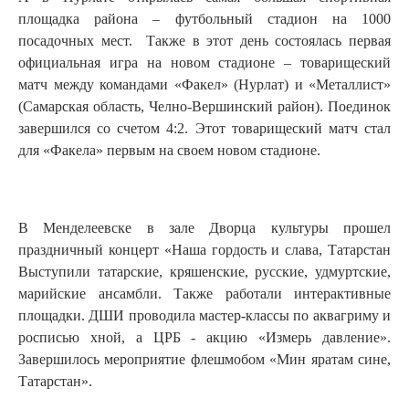
площадка района – футбольный стадион на 1000
посадочных мест. Также в этот день состоялась первая
официальная игра на новом стадионе – товарищеский
матч между командами «Факел» (Нурлат) и «Металлист»
(Самарская область, Челно-Вершинский район). Поединок
завершился со счетом 4:2. Этот товарищеский матч стал
для «Факела» первым на своем новом стадионе.
В Менделеевске в зале Дворца культуры прошел
праздничный концерт «Наша гордость и слава, Татарстан
Выступили татарские, кряшенские, русские, удмуртские,
марийские ансамбли. Также работали интерактивные
площадки. ДШИ проводила мастер-классы по аквагриму и
росписью хной, а ЦРБ - акцию «Измерь давление».
Завершилось мероприятие флешмобом «Мин яратам сине,
Татарстан».