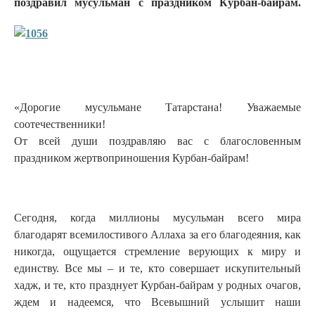
поздравил мусульман с праздником Курбан-байрам.
«Дорогие мусульмане Татарстана! Уважаемые
соотечественники!
От всей души поздравляю вас с благословенным
праздником жертвоприношения Курбан-байрам!
Сегодня, когда миллионы мусульман всего мира
благодарят всемилостивого Аллаха за его благодеяния, как
никогда, ощущается стремление верующих к миру и
единству. Все мы – и те, кто совершает искупительный
хадж, и те, кто празднует Курбан-байрам у родных очагов,
ждем и надеемся, что Всевышний услышит наши