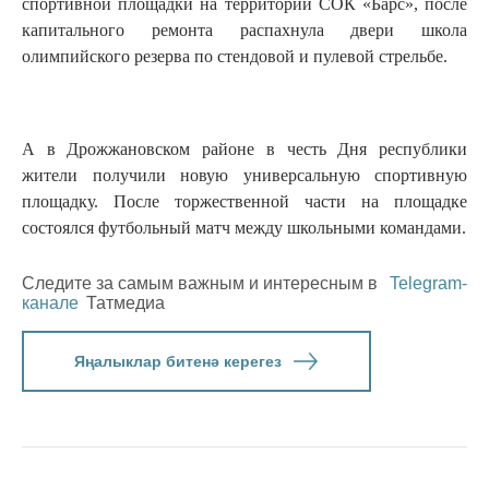
спортивной площадки на территории СОК «Барс», после
капитального ремонта распахнула двери школа
олимпийского резерва по стендовой и пулевой стрельбе.
А в Дрожжановском районе в честь Дня республики
жители получили новую универсальную спортивную
площадку. После торжественной части на площадке
состоялся футбольный матч между школьными командами.
Следите за самым важным и интересным в
Telegram-
канале
Татмедиа
Яңалыклар битенә керегез