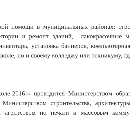
кой помощи в муниципальных районах: стр
ритории и ремонт зданий, лакокрасочные м
нвентарь, установка баннеров, компьютерная
оле, но и своему колледжу или техникуму, гд
оле-2016!» проводится Министерством обра
с Министерством строительства, архитект
м агентством по печати и массовым комму