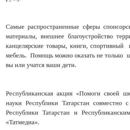
Самые распространенные сферы спонсорс
материалы, внешнее благоустройство тер
канцелярские товары, книги, спортивный и
мебель. Помощь можно оказать не только шк
вы или учатся ваши дети.
Республиканская акция «Помоги своей шк
науки Республики Татарстан совместно 
Республики Татарстан и Республикански
«Татмедиа».