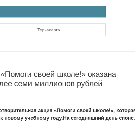
Теркәлергә
 «Помоги своей школе!» оказана
лее семи миллионов рублей
отворительная акция «Помоги своей школе!», котора
к новому учебному году.На сегодняшний день спонс.