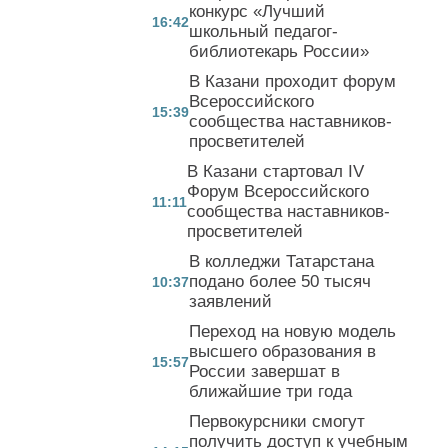
конкурс «Лучший
16:42
школьный педагог-
библиотекарь России»
В Казани проходит форум
Всероссийского
15:39
сообщества наставников-
просветителей
В Казани стартовал IV
Форум Всероссийского
11:11
сообщества наставников-
просветителей
В колледжи Татарстана
подано более 50 тысяч
10:37
заявлений
Переход на новую модель
высшего образования в
15:57
России завершат в
ближайшие три года
Первокурсники смогут
получить доступ к учебным