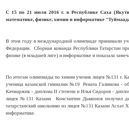
C 15 по 21 июля 2016 г. в Республике Саха (Яку
математике, физике, химии и информатике "Туймаад
В этом году в международной олимпиаде принимали уча
Федерации. Сборная команда Республики Татарстан при
физике (в младшей лиге) и информатике и показала замеч
По итогам олимпиады по химии ученик лицея №131 г. Ка
ученица казанской гимназии №19 Рената Галимова - о
Качмаржик - диплома II степени и Илья Сидоров - дипло
лицея №131 Казани Константин Дьяконов получил дип
татарстанский школьнико из лицея №131 Казани Асхат Х
информатике.