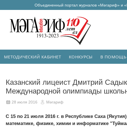
Объединенный портал журналов «Мәгариф» и «
МЕТОДИЧЕСКИЙ КАБИНЕТ
КОНКУРСЫ
В ПОМОЩЬ
Казанский лицеист Дмитрий Садыко
Международной олимпиады школьн
28 июля 2016
Мәгариф
C 15 по 21 июля 2016 г. в Республике Саха (Якут
математике, физике, химии и информатике "Туйма