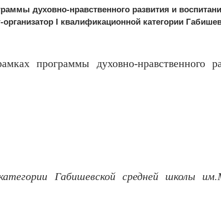
граммы духовно-нравственного развития и воспитан
-организатор I квалификационной категории Габише
амках программы духовно-нравственного р
категории Габишевской средней школы им.