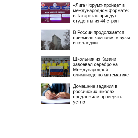
«Лига Форум» пройдет в
международном формате:
в Татарстан приедут
студенты из 44 стран
В России продолжается
приёмная кампания в вузы
и колледжи
Школьник из Казани
завоевал серебро на
Международной
олимпиаде по математике
Домашние задания в
российских школах
предложили проверять
устно