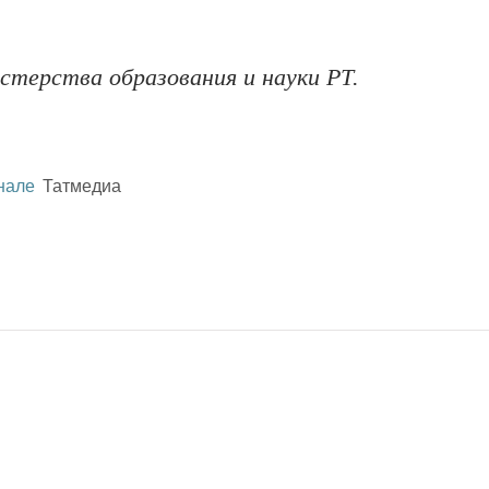
стерства образования и науки РТ.
нале
Татмедиа