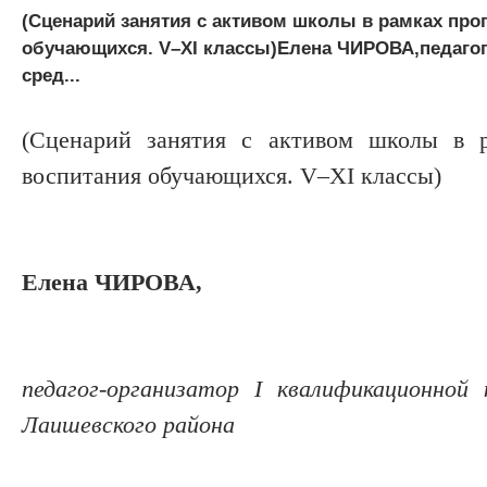
(Сценарий занятия с активом школы в рамках про
обучающихся. V–XI классы)Елена ЧИРОВА,педагог
сред...
(Сценарий занятия с активом школы в р
воспитания обучающихся. V–XI классы)
Елена ЧИРОВА,
педагог-организатор
I
квалификационной 
Лаишевского района