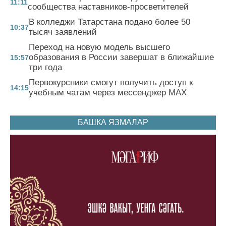
11:11
сообщества наставников-просветителей
В колледжи Татарстана подано более 50
10:37
тысяч заявлений
Переход на новую модель высшего
образования в России завершат в ближайшие
15:57
три года
Первокурсники смогут получить доступ к
14:15
учебным чатам через мессенджер MAX
БАШКА ЯЗМАЛАР