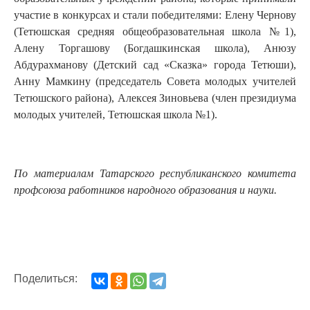
участие в конкурсах и стали победителями: Елену Чернову
(Тетюшская средняя общеобразовательная школа №1),
Алену Торгашову (Богдашкинская школа), Анюзу
Абдурахманову (Детский сад «Сказка» города Тетюши),
Анну Мамкину (председатель Совета молодых учителей
Тетюшского района), Алексея Зиновьева (член президиума
молодых учителей, Тетюшская школа №1).
По материалам Татарского республиканского комитета
профсоюза работников народного образования и науки.
Поделиться: