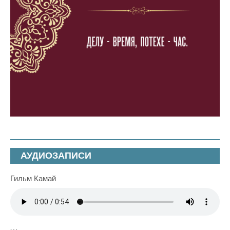
АУДИОЗАПИСИ
Гильм Камай