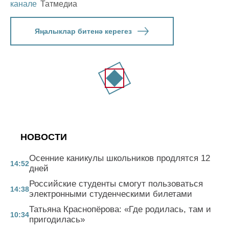
канале
Татмедиа
Яңалыклар битенә керегез
НОВОСТИ
Осенние каникулы школьников продлятся 12
14:52
дней
Российские студенты смогут пользоваться
14:38
электронными студенческими билетами
Татьяна Краснопёрова: «Где родилась, там и
10:34
пригодилась»