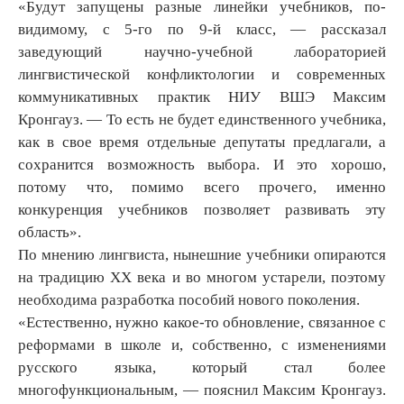
«Будут запущены разные линейки учебников, по-
видимому, с 5-го по 9-й класс, — рассказал
заведующий научно-учебной лабораторией
лингвистической конфликтологии и современных
коммуникативных практик НИУ ВШЭ Максим
Кронгауз. — То есть не будет единственного учебника,
как в свое время отдельные депутаты предлагали, а
сохранится возможность выбора. И это хорошо,
потому что, помимо всего прочего, именно
конкуренция учебников позволяет развивать эту
область».
По мнению лингвиста, нынешние учебники опираются
на традицию XX века и во многом устарели, поэтому
необходима разработка пособий нового поколения.
«Естественно, нужно какое-то обновление, связанное с
реформами в школе и, собственно, с изменениями
русского языка, который стал более
многофункциональным, — пояснил Максим Кронгауз.