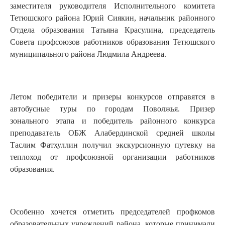
заместителя руководителя Исполнительного комитета
Тетюшского района Юрий Сиякин, начальник районного
Отдела образования Татьяна Красулина, председатель
Совета профсоюзов работников образования Тетюшского
муниципального района Людмила Андреева.
Летом победители и призеры конкурсов отправятся в
автобусные туры по городам Поволжья. Призер
зонального этапа и победитель районного конкурса
преподаватель ОБЖ Алабердинской средней школы
Таслим Фатхуллин получил экскурсионную путевку на
теплоход от профсоюзной организации работников
образования.
Особенно хочется отметить председателей профкомов
образовательных учреждений района, которые принимали