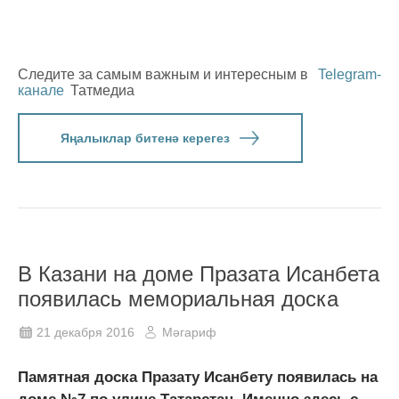
Следите за самым важным и интересным в
Telegram-
канале
Татмедиа
Яңалыклар битенә керегез
В Казани на доме Празата Исанбета
появилась мемориальная доска
21 декабря 2016
Мәгариф
Памятная доска Празату Исанбету появилась на