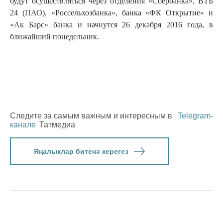
будут осуществляться через отделения «Сбербанка», ВТБ
24 (ПАО), «Россельхозбанка», банка «ФК Открытие» и
«Ак Барс» банка и начнутся 26 декабря 2016 года, в
ближайший понедельник.
Следите за самым важным и интересным в
Telegram-
канале
Татмедиа
Яңалыклар битенә керегез