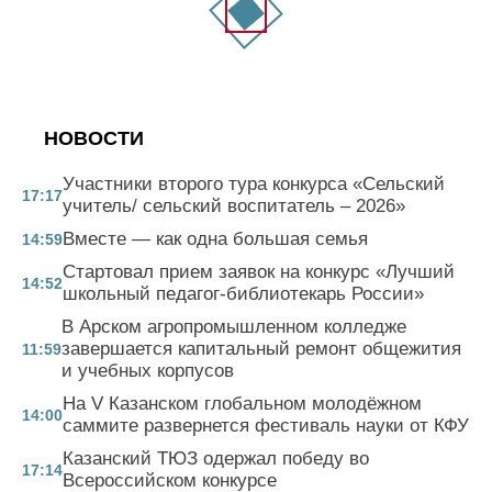
НОВОСТИ
Участники второго тура конкурса «Сельский
17:17
учитель/ сельский воспитатель – 2026»
Вместе — как одна большая семья
14:59
Стартовал прием заявок на конкурс «Лучший
14:52
школьный педагог-библиотекарь России»
В Арском агропромышленном колледже
завершается капитальный ремонт общежития
11:59
и учебных корпусов
На V Казанском глобальном молодёжном
14:00
саммите развернется фестиваль науки от КФУ
Казанский ТЮЗ одержал победу во
17:14
Всероссийском конкурсе