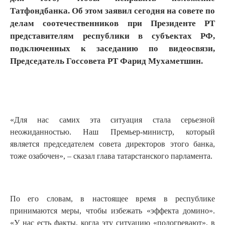
Татфондбанка. Об этом заявил сегодня на совете по
делам соотечественников при Президенте РТ
представителям республики в субъектах РФ,
подключенных к заседанию по видеосвязи,
Председатель Госсовета РТ Фарид Мухаметшин.
«Для нас самих эта ситуация стала серьезной
неожиданностью. Наш Премьер-министр, который
является председателем совета директоров этого банка,
тоже озабочен», – сказал глава татарстанского парламента.
По его словам, в настоящее время в республике
принимаются меры, чтобы избежать «эффекта домино».
«У нас есть факты, когда эту ситуацию «подогревают», в