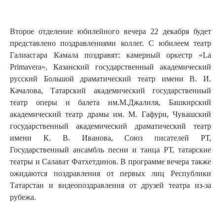
Второе отделение юбилейного вечера 22 декабря будет
представлено поздравлениями коллег. С юбилеем театр
Галиасгара Камала поздравят: камерный оркестр «La
Primavera», Казанский государственный академический
русский Большой драматический театр имени В. И.
Качалова, Татарский академический государственный
театр оперы и балета им.М.Джалиля, Башкирский
академический театр драмы им. М. Гафури, Чувашский
государственный академический драматический театр
имени К. В. Иванова, Союз писателей РТ,
Государственный ансамбль песни и танца РТ, татарские
театры и Салават Фатхетдинов. В программе вечера также
ожидаются поздравления от первых лиц Республики
Татарстан и видеопоздравления от друзей театра из-за
рубежа.