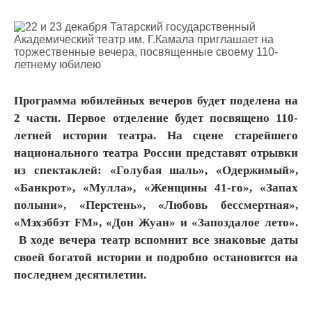
Программа юбилейных вечеров будет поделена на
2 части. Первое отделение будет посвящено 110-
летней истории театра. На сцене старейшего
национального театра России представят отрывки
из спектаклей: «Голубая шаль», «Одержимый»,
«Банкрот», «Мулла», «Женщины 41-го», «Запах
полыни», «Перстень», «Любовь бессмертная»,
«Мэхэббэт FM», «Дон Жуан» и «Запоздалое лето».
В ходе вечера театр вспомнит все знаковые даты
своей богатой истории и подробно остановится на
последнем десятилетии.