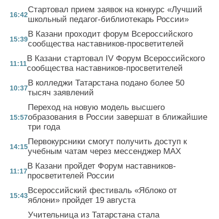
Стартовал прием заявок на конкурс «Лучший
16:42
школьный педагог-библиотекарь России»
В Казани проходит форум Всероссийского
15:39
сообщества наставников-просветителей
В Казани стартовал IV Форум Всероссийского
11:11
сообщества наставников-просветителей
В колледжи Татарстана подано более 50
10:37
тысяч заявлений
Переход на новую модель высшего
образования в России завершат в ближайшие
15:57
три года
Первокурсники смогут получить доступ к
14:15
учебным чатам через мессенджер MAX
В Казани пройдет Форум наставников-
11:17
просветителей России
Всероссийский фестиваль «Яблоко от
15:43
яблони» пройдет 19 августа
Учительница из Татарстана стала