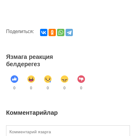
Поделиться:
Язмага реакция
белдерегез
0
0
0
0
0
Комментарийлар