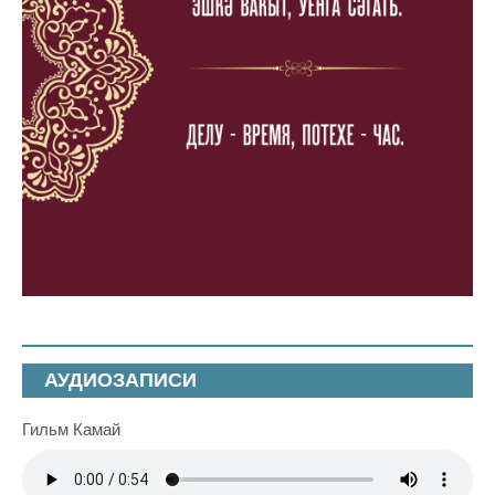
АУДИОЗАПИСИ
Гильм Камай