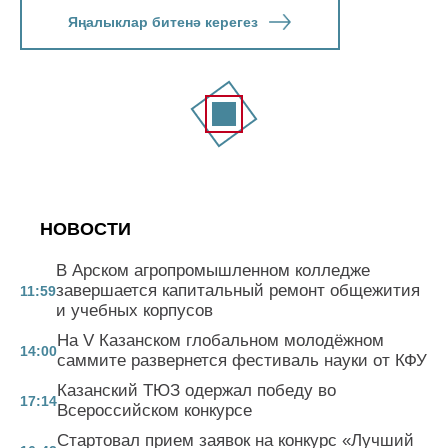
Яңалыклар битенә керегез
НОВОСТИ
В Арском агропромышленном колледже
завершается капитальный ремонт общежития
11:59
и учебных корпусов
На V Казанском глобальном молодёжном
14:00
саммите развернется фестиваль науки от КФУ
Казанский ТЮЗ одержал победу во
17:14
Всероссийском конкурсе
Стартовал прием заявок на конкурс «Лучший