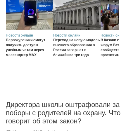
Новости онлайн
Новости онлайн
Новости онлайн
Первокурсники смогут
Переход на новую модель
В Казани стартов
получить доступ к
высшего образования в
Форум Всеросси
учебным чатам через
России завершат в
сообщества наст
мессенджер MAX
ближайшие три года
просветителей
Директора школы оштрафовали за
поборы с родителей на охрану. Что
говорит об этом закон?