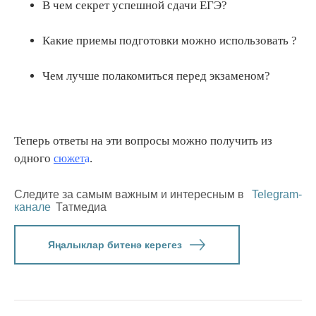
В чем секрет успешной сдачи ЕГЭ?
Какие приемы подготовки можно использовать ?
Чем лучше полакомиться перед экзаменом?
Теперь ответы на эти вопросы можно получить из
одного
.
сюжет
а
Следите за самым важным и интересным в
Telegram-
канале
Татмедиа
Яңалыклар битенә керегез