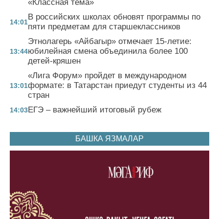
«Классная тема»
В российских школах обновят программы по
14:01
пяти предметам для старшеклассников
Этнолагерь «Айбагыр» отмечает 15-летие:
юбилейная смена объединила более 100
13:44
детей-кряшен
«Лига Форум» пройдет в международном
формате: в Татарстан приедут студенты из 44
13:01
стран
ЕГЭ – важнейший итоговый рубеж
14:03
БАШКА ЯЗМАЛАР