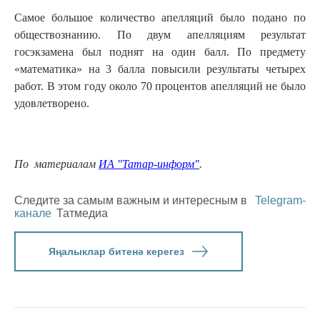
Самое большое количество апелляций было подано по
обществознанию. По двум апелляциям результат
госэкзамена был поднят на один балл. По предмету
«математика» на 3 балла повысили результаты четырех
работ. В этом году около 70 процентов апелляций не было
удовлетворено.
По материалам
ИА "Татар-информ"
.
Следите за самым важным и интересным в
Telegram-
канале
Татмедиа
Яңалыклар битенә керегез