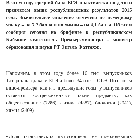
В этом году средний балл ЕГЭ практически по десяти
предметам выше республиканских результатов 2015
года. Значительное снижение отмечено по немецкому
языку – на 7,7 балла и по химии – на 4,1 балла. Об этом
сообщил сегодня на брифинге в республиканском
Кабмине заместитель Премьер-министра – министр
образования и науки РТ Энгель Фаттахов.
Напомним, в этом году более 16 тыс. выпускников
Татарстана сдавали ЕГЭ и более 34 тыс. – ОГЭ. По словам
вице-премьера, как и в предыдущие годы, у выпускников
остаются востребованными такие предметы, как
обществознание (7286), физика (4887), биология (2941),
химия (2409).
«Доля татарстанских выпускников, не преодолевших