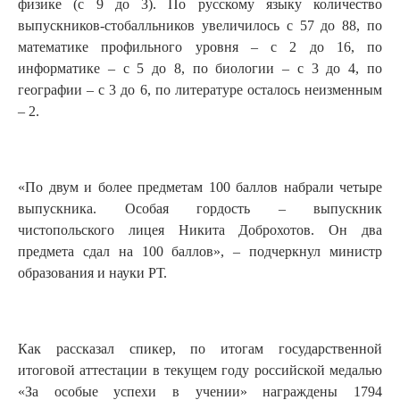
физике (с 9 до 3). По русскому языку количество
выпускников-стобалльников увеличилось с 57 до 88, по
математике профильного уровня – с 2 до 16, по
информатике – с 5 до 8, по биологии – с 3 до 4, по
географии – с 3 до 6, по литературе осталось неизменным
– 2.
«По двум и более предметам 100 баллов набрали четыре
выпускника. Особая гордость – выпускник
чистопольского лицея Никита Доброхотов. Он два
предмета сдал на 100 баллов», – подчеркнул министр
образования и науки РТ.
Как рассказал спикер, по итогам государственной
итоговой аттестации в текущем году российской медалью
«За особые успехи в учении» награждены 1794