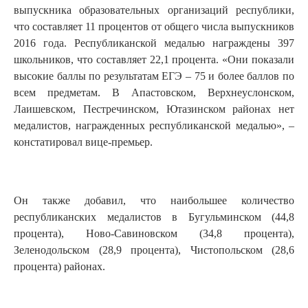
выпускника образовательных организаций республики,
что составляет 11 процентов от общего числа выпускников
2016 года. Республиканской медалью награждены 397
школьников, что составляет 22,1 процента. «Они показали
высокие баллы по результатам ЕГЭ – 75 и более баллов по
всем предметам. В Апастовском, Верхнеуслонском,
Лаишевском, Пестречинском, Ютазинском районах нет
медалистов, награжденных республиканской медалью», –
констатировал вице-премьер.
Он также добавил, что наибольшее количество
республиканских медалистов в Бугульминском (44,8
процента), Ново-Савиновском (34,8 процента),
Зеленодольском (28,9 процента), Чистопольском (28,6
процента) районах.