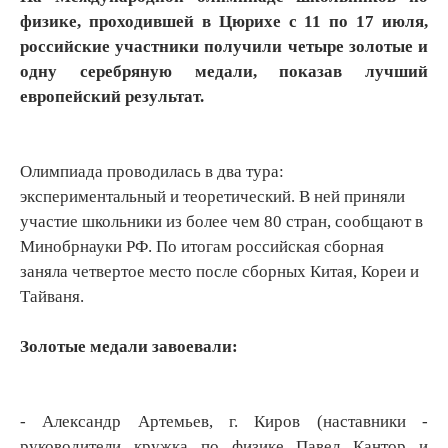
физике, проходившей в Цюрихе с 11 по 17 июля,
российские участники получили четыре золотые и
одну серебряную медали, показав лучший
европейский результат.
Олимпиада проводилась в два тура:
экспериментальный и теоретический. В ней приняли
участие школьники из более чем 80 стран, сообщают в
Минобрнауки РФ. По итогам российская сборная
заняла четвертое место после сборных Китая, Кореи и
Тайваня.
Золотые медали завоевали:
- Александр Артемьев, г. Киров (наставники -
руководители кружка по физике Павел Кантор и