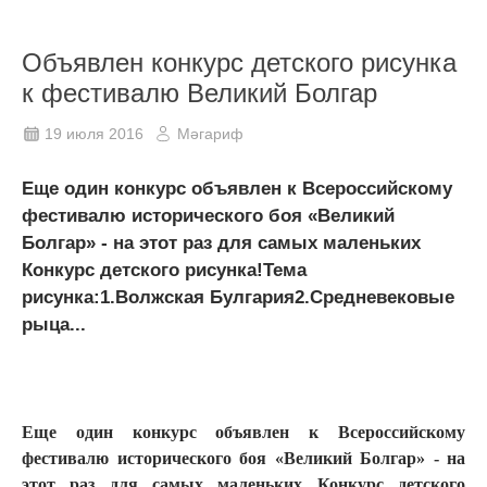
Объявлен конкурс детского рисунка
к фестивалю Великий Болгар
19 июля 2016
Мәгариф
Еще один конкурс объявлен к Всероссийскому
фестивалю исторического боя «Великий
Болгар» - на этот раз для самых маленьких
Конкурс детского рисунка!Тема
рисунка:1.Волжская Булгария2.Средневековые
рыца...
Еще один конкурс объявлен к Всероссийскому
фестивалю исторического боя «Великий Болгар» - на
этот раз для самых маленьких Конкурс детского