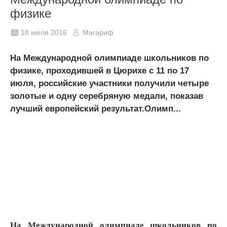
физике
18 июля 2016
Мәгариф
На Международной олимпиаде школьников по
физике, проходившей в Цюрихе с 11 по 17
июля, российские участники получили четыре
золотые и одну серебряную медали, показав
лучший европейский результат.Олимп...
На Международной олимпиаде школьников по