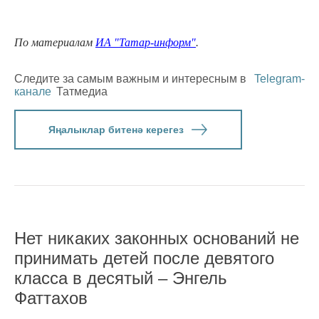
По материалам
ИА "Татар-информ"
.
Следите за самым важным и интересным в
Telegram-
канале
Татмедиа
Яңалыклар битенә керегез
Нет никаких законных оснований не
принимать детей после девятого
класса в десятый – Энгель
Фаттахов