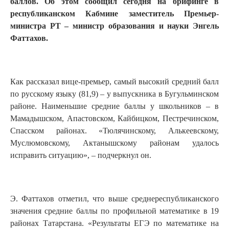
баллов. Об этом сообщил сегодня на брифинге в
республиканском Кабмине заместитель Премьер-
министра РТ – министр образования и науки Энгель
Фаттахов.
Как рассказал вице-премьер, самый высокий средний балл
по русскому языку (81,9) – у выпускника в Бугульминском
районе. Наименьшие средние баллы у школьников – в
Мамадышском, Апастовском, Кайбицком, Пестречинском,
Спасском районах. «Тюлячинскому, Алькеевскому,
Муслюмовскому, Актанышскому районам удалось
исправить ситуацию», – подчеркнул он.
Э. Фаттахов отметил, что выше среднереспубликанского
значения средние баллы по профильной математике в 19
районах Татарстана. «Результаты ЕГЭ по математике на