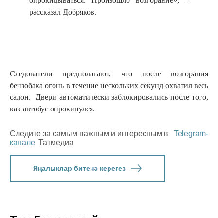
опрокидываться. Произошло возгорание», –
рассказал Добряков.
Следователи предполагают, что после возгорания
бензобака огонь в течение нескольких секунд охватил весь
салон. Двери автоматически заблокировались после того,
как автобус опрокинулся.
Следите за самым важным и интересным в
Telegram-
канале
Татмедиа
Яңалыклар битенә керегез