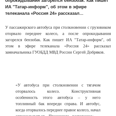
опрокидывания загорелся бензобак. Как пишет
ИА "Татар-информ", об этом в эфире
телеканала «Россия 24» рассказал...
У пассажирского автобуса при столкновении с грузовиком
оторвало переднее колесо, а после опрокидывания
загорелся бензобак. Как пишет ИА "Татар-информ", об
этом в эфире телеканала «Россия 24» рассказал
замначальника ГУОБДД МВД России Сергей Добряков.
«У автобуса при столкновении с тягачом
оторвалось колесо. Конструктивная
особенность этого автобуса – у него
топливный бак впереди справа. И автобус,
когда оторвалось переднее правое колесо, начал