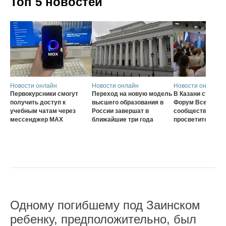
Топ 5 новостей
Новости онлайн
Новости онлайн
Новости онлайн
Первокурсники смогут
Переход на новую модель
В Казани стартов
получить доступ к
высшего образования в
Форум Всеросси
учебным чатам через
России завершат в
сообщества наст
мессенджер MAX
ближайшие три года
просветителей
Одному погибшему под Заинском
ребенку, предположительно, был