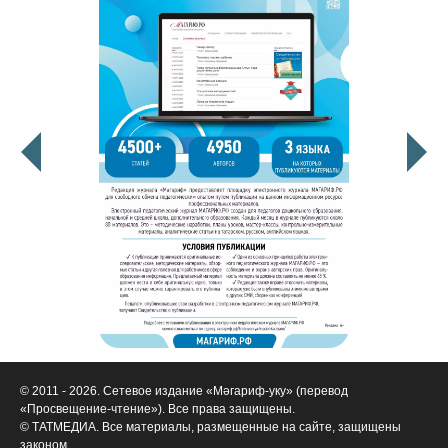
© 2011 - 2026. Сетевое издание «Мәгариф-уку» (перевод
«Просвещение-чтение»). Все права защищены.
© ТАТМЕДИА. Все материалы, размещенные на сайте, защищены
законом.