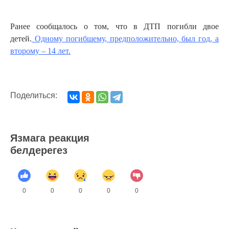
Ранее сообщалось о том, что в ДТП погибли двое
детей.
Одному погибшему, предположительно, был год, а
второму – 14 лет.
Поделиться:
Язмага реакция
белдерегез
0
0
0
0
0