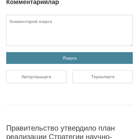
Комментарийлар
Язарга
Авторлашырга
Теркәлергә
Правительство утвердило план
реализации Стратегии научно-