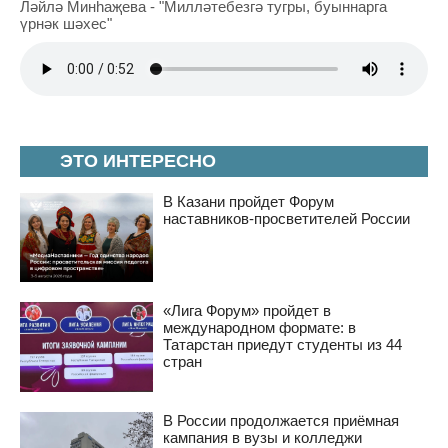
Ләйлә Минһаҗева - "Милләтебезгә тугры, буыннарга
үрнәк шәхес"
ЭТО ИНТЕРЕСНО
В Казани пройдет Форум
наставников-просветителей России
«Лига Форум» пройдет в
международном формате: в
Татарстан приедут студенты из 44
стран
В России продолжается приёмная
кампания в вузы и колледжи