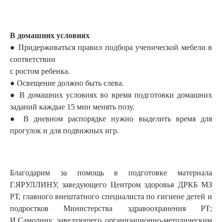
В домашних условиях
● Придерживаться правил подбора ученической мебели в
соответствии
с ростом ребенка.
● Освещение должно быть слева.
● В домашних условиях во время подготовки домашних
заданий каждые 15 мин менять позу.
● В дневном распорядке нужно выделить время для
прогулок и для подвижных игр.
Благодарим за помощь в подготовке материала
Г.ЯРУЛЛИНУ, заведующего Центром здоровья ДРКБ МЗ
РТ, главного внештатного специалиста по гигиене детей и
подростков Министерства здравоохранения РТ;
И.Самолину, заведующего орга­ни­за­ционно­-методическим