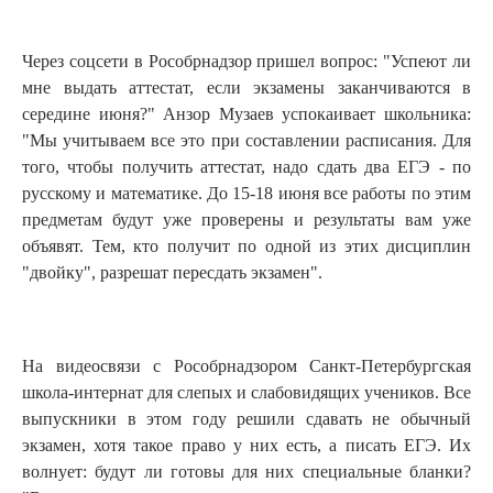
Через соцсети в Рособрнадзор пришел вопрос: "Успеют ли
мне выдать аттестат, если экзамены заканчиваются в
середине июня?" Анзор Музаев успокаивает школьника:
"Мы учитываем все это при составлении расписания. Для
того, чтобы получить аттестат, надо сдать два ЕГЭ - по
русскому и математике. До 15-18 июня все работы по этим
предметам будут уже проверены и результаты вам уже
объявят. Тем, кто получит по одной из этих дисциплин
"двойку", разрешат пересдать экзамен".
На видеосвязи с Рособрнадзором Санкт-Петербургская
школа-интернат для слепых и слабовидящих учеников. Все
выпускники в этом году решили сдавать не обычный
экзамен, хотя такое право у них есть, а писать ЕГЭ. Их
волнует: будут ли готовы для них специальные бланки?