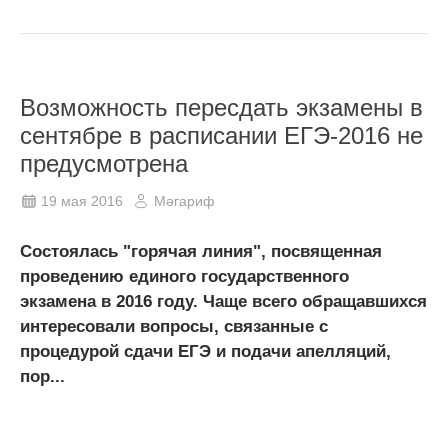
Возможность пересдать экзамены в
сентябре в расписании ЕГЭ-2016 не
предусмотрена
19 мая 2016
Мәгариф
Состоялась "горячая линия", посвященная
проведению единого государственного
экзамена в 2016 году. Чаще всего обращавшихся
интересовали вопросы, связанные с
процедурой сдачи ЕГЭ и подачи апелляций,
пор...