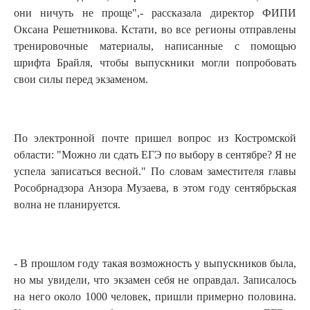
они ничуть не проще",- рассказала директор ФИПИ
Оксана Решетникова. Кстати, во все регионы отправлены
тренировочные материалы, написанные с помощью
шрифта Брайля, чтобы выпускники могли попробовать
свои силы перед экзаменом.
По электронной почте пришел вопрос из Костромской
области: "Можно ли сдать ЕГЭ по выбору в сентябре? Я не
успела записаться весной." По словам заместителя главы
Рособрнадзора Анзора Музаева, в этом году сентябрьская
волна не планируется.
- В прошлом году такая возможность у выпускников была,
но мы увидели, что экзамен себя не оправдал. Записалось
на него около 1000 человек, пришли примерно половина.