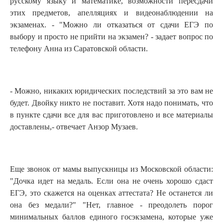
русскому языку и математике, возможности пересдачи
этих предметов, апелляциях и видеонаблюдении на
экзаменах. - "Можно ли отказаться от сдачи ЕГЭ по
выбору и просто не прийти на экзамен? - задает вопрос по
телефону Анна из Саратовской области.
- Можно, никаких юридических последствий за это вам не
будет. Двойку никто не поставит. Хотя надо понимать, что
в пункте сдачи все для вас приготовлено и все материалы
доставлены,- отвечает Анзор Музаев.
Еще звонок от мамы выпускницы из Московской области:
"Дочка идет на медаль. Если она не очень хорошо сдаст
ЕГЭ, это скажется на оценках аттестата? Не останется ли
она без медали?" "Нет, главное - преодолеть порог
минимальных баллов единого госэкзамена, которые уже