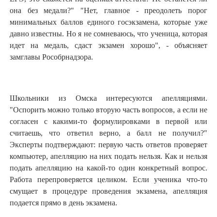
она без медали?" "Нет, главное - преодолеть порог
минимальных баллов единого госэкзамена, которые уже
давно известны. Но я не сомневаюсь, что ученица, которая
идет на медаль, сдаст экзамен хорошо", - объясняет
замглавы Рособрнадзора.
Школьники из Омска интересуются апелляциями.
"Оспорить можно только вторую часть вопросов, а если не
согласен с какими-то формулировками в первой или
считаешь, что ответил верно, а балл не получил?"
Эксперты подтверждают: первую часть ответов проверяет
компьютер, апелляцию на них подать нельзя. Как и нельзя
подать апелляцию на какой-то один конкретный вопрос.
Работа перепроверяется целиком. Если ученика что-то
смущает в процедуре проведения экзамена, апелляция
подается прямо в день экзамена.