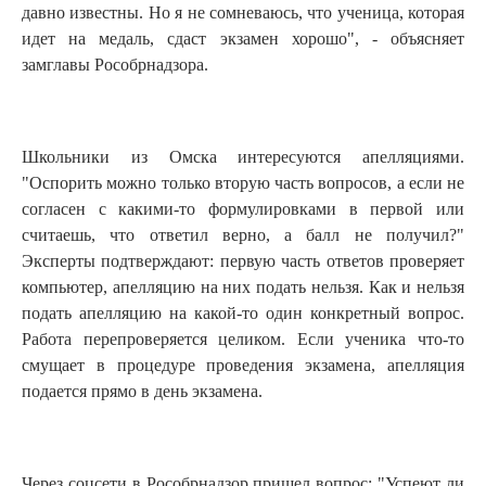
давно известны. Но я не сомневаюсь, что ученица, которая
идет на медаль, сдаст экзамен хорошо", - объясняет
замглавы Рособрнадзора.
Школьники из Омска интересуются апелляциями.
"Оспорить можно только вторую часть вопросов, а если не
согласен с какими-то формулировками в первой или
считаешь, что ответил верно, а балл не получил?"
Эксперты подтверждают: первую часть ответов проверяет
компьютер, апелляцию на них подать нельзя. Как и нельзя
подать апелляцию на какой-то один конкретный вопрос.
Работа перепроверяется целиком. Если ученика что-то
смущает в процедуре проведения экзамена, апелляция
подается прямо в день экзамена.
Через соцсети в Рособрнадзор пришел вопрос: "Успеют ли