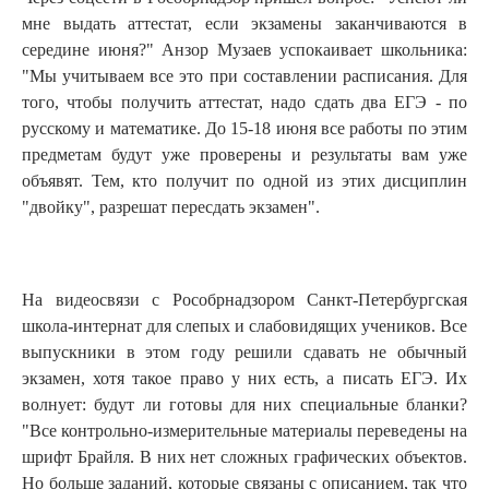
мне выдать аттестат, если экзамены заканчиваются в
середине июня?" Анзор Музаев успокаивает школьника:
"Мы учитываем все это при составлении расписания. Для
того, чтобы получить аттестат, надо сдать два ЕГЭ - по
русскому и математике. До 15-18 июня все работы по этим
предметам будут уже проверены и результаты вам уже
объявят. Тем, кто получит по одной из этих дисциплин
"двойку", разрешат пересдать экзамен".
На видеосвязи с Рособрнадзором Санкт-Петербургская
школа-интернат для слепых и слабовидящих учеников. Все
выпускники в этом году решили сдавать не обычный
экзамен, хотя такое право у них есть, а писать ЕГЭ. Их
волнует: будут ли готовы для них специальные бланки?
"Все контрольно-измерительные материалы переведены на
шрифт Брайля. В них нет сложных графических объектов.
Но больше заданий, которые связаны с описанием, так что