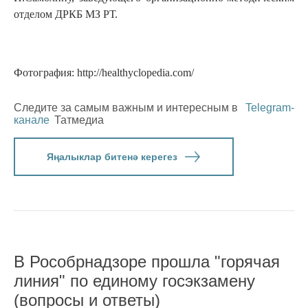
отделом ДРКБ МЗ РТ.
Фотография: http://healthyclopedia.com/
Следите за самым важным и интересным в
Telegram-
канале
Татмедиа
Яңалыклар битенә керегез
В Рособрнадзоре прошла "горячая
линия" по единому госэкзамену
(вопросы и ответы)