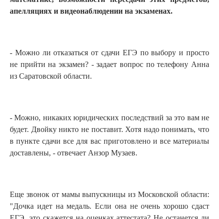
апелляциях и видеонаблюдении на экзаменах.
- Можно ли отказаться от сдачи ЕГЭ по выбору и просто
не прийти на экзамен? - задает вопрос по телефону Анна
из Саратовской области.
- Можно, никаких юридических последствий за это вам не
будет. Двойку никто не поставит. Хотя надо понимать, что
в пункте сдачи все для вас приготовлено и все материалы
доставлены, - отвечает Анзор Музаев.
Еще звонок от мамы выпускницы из Московской области:
"Дочка идет на медаль. Если она не очень хорошо сдаст
ЕГЭ, это скажется на оценках аттестата? Не останется ли