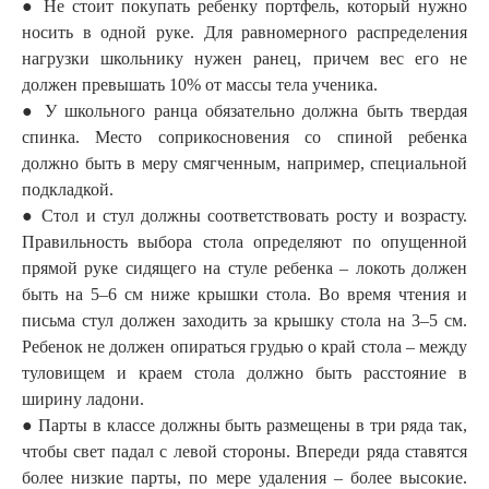
● Не стоит покупать ребенку портфель, который нужно
носить в одной руке. Для равномерного распределения
нагрузки школьнику нужен ранец, причем вес его не
должен превышать 10% от массы тела ученика.
● У школьного ранца обязательно должна быть твердая
спинка. Место соприкосновения со спиной ребенка
должно быть в меру смягченным, например, специальной
подкладкой.
● Стол и стул должны соответствовать росту и возрасту.
Правильность выбора стола определяют по опущенной
прямой руке сидящего на стуле ребенка – локоть должен
быть на 5–6 см ниже крышки стола. Во время чтения и
письма стул должен заходить за крышку стола на 3–5 см.
Ребенок не должен опираться грудью о край стола – между
туловищем и краем стола должно быть расстояние в
ширину ладони.
● Парты в классе должны быть размещены в три ряда так,
чтобы свет падал с левой стороны. Впереди ряда ставятся
более низкие парты, по мере удаления – более высокие.