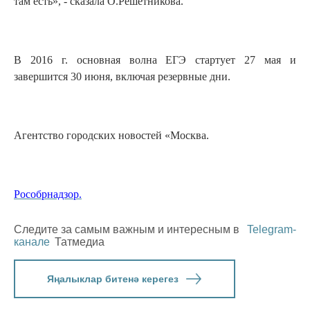
там есть», - сказала О.Решетникова.
В 2016 г. основная волна ЕГЭ стартует 27 мая и
завершится 30 июня, включая резервные дни.
Агентство городских новостей «Москва.
Рособрнадзор.
Следите за самым важным и интересным в
Telegram-
канале
Татмедиа
Яңалыклар битенә керегез