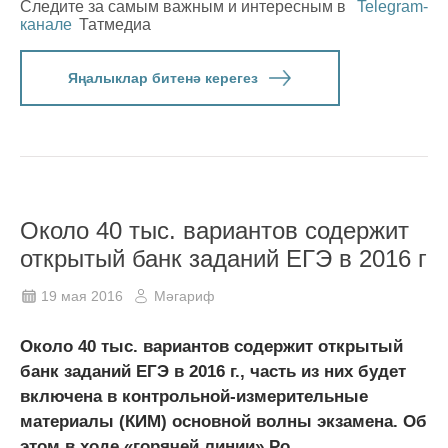
Следите за самым важным и интересным в
Telegram-
канале
Татмедиа
Яңалыклар битенә керегез
Около 40 тыс. вариантов содержит
открытый банк заданий ЕГЭ в 2016 г
19 мая 2016
Мәгариф
Около 40 тыс. вариантов содержит открытый
банк заданий ЕГЭ в 2016 г., часть из них будет
включена в контрольной-измерительные
материалы (КИМ) основной волны экзамена. Об
этом в ходе «горячей линии» Ро...