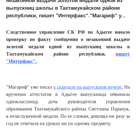
незаконной выдаче золотой медали одной из
выпускниц школы в Тахтамукайском районе
республики, пишет "Интерфакс"."Магариф" у...
Следственное управление СК РФ по Адыгее начало
проверку по факту сообщения о незаконной выдаче
золотой медали одной из выпускниц школы в
Тахтамукайском районе республики,
пишет
"Интерфакс".
"Магариф" уже писал
о скандале на выпускном вечере.
На
вручении аттестатов в Адыгее выпускница обвинила
одноклассницу, дочь руководителя управления
образования Тахтамукайского района Светланы Паранук,
в незаслуженной медали. По ее словам, девушка ни разу за
год не отвечала на уроках ни по одному предмету.