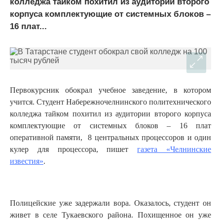
колледжа тайком похитил из аудитории второго
корпуса комплектующие от сиcтемных блоков –
16 плат...
Первокурсник обокрал учебное заведение, в котором
учится. Студент Набережночелнинского политехнического
колледжа тайком похитил из аудитории второго корпуса
комплектующие от сиcтемных блоков – 16 плат
оперативной памяти, 8 центральных процессоров и один
кулер для процессора, пишет
газета «Челнинские
известия»
.
Полицейские уже задержали вора. Оказалось, студент он
живет в селе Тукаевского района. Похищенное он уже