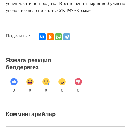
успел частично продать. В отношении парня возбуждено
уголовное дело по статье УК РФ «Кража».
Поделиться:
Язмага реакция
белдерегез
0
0
0
0
0
Комментарийлар