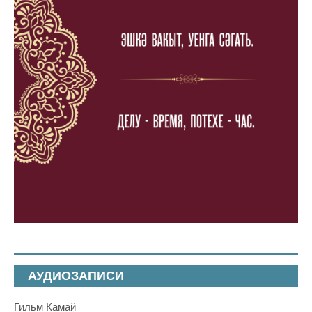
АУДИОЗАПИСИ
Гильм Камай