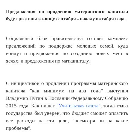
Предложения по продлению материнского капитала
будут рготовы к концу сентября - началу октября года.
Социальный блок правительства готовит комплекс
предложений по поддержке молодых семей, куда
войдут и предложения по созданию новых мест в
яслях, и предложения по маткапиталу.
С инициативой о продлении программы материнского
капитала "как минимум на два года" выступил
Владимир Путин в Послании Федеральному Собранию
2015 года. Как пишет
, тогда глава
"Учительская газета"
государства был уверен, что бюджет сможет оплатить
все расходы на эти цели, "несмотря ни на какие
проблемы".