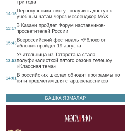
три года
Первокурсники смогут получить доступ к
14:15
учебным чатам через мессенджер MAX
В Казани пройдет Форум наставников-
11:17
просветителей России
Всероссийский фестиваль «Яблоко от
15:43
яблони» пройдет 19 августа
Учительница из Татарстана стала
полуфиналисткой пятого сезона телешоу
13:53
«Классная тема»
В российских школах обновят программы по
14:01
пяти предметам для старшеклассников
БАШКА ЯЗМАЛАР