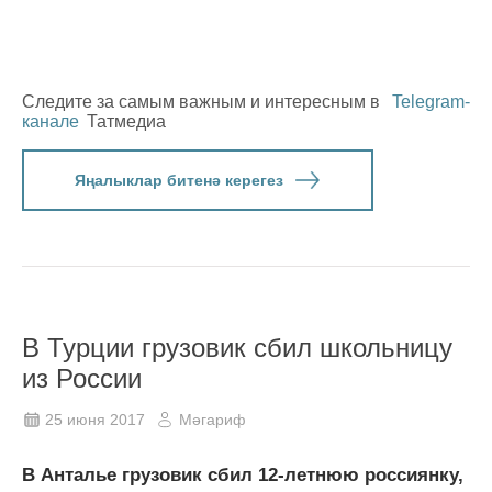
Следите за самым важным и интересным в
Telegram-
канале
Татмедиа
Яңалыклар битенә керегез
В Турции грузовик сбил школьницу
из России
25 июня 2017
Мәгариф
В Анталье грузовик сбил 12-летнюю россиянку,