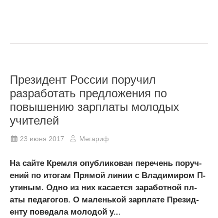
Президент России поручил
разработать предложения по
повышению зарплаты молодых
учителей
23 июня 2017
Мәгариф
На сайте Кремля опубл­икован перечень поруч­
ений по итогам Прямой­ линии с Владимиром П­
утиным. Одно из них к­асается заработной пл­
аты педагогов. О мале­нькой зарплате Презид­
енту поведала молодой­ у...