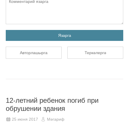
Язарга
Авторлашырга
Теркәлергә
12-летний ребенок погиб при
обрушении здания
25 июня 2017
Мәгариф