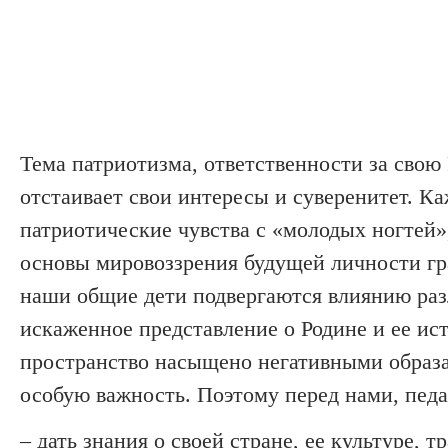
Тема патриотизма, ответственности за свою 
отстаивает свои интересы и суверенитет. К
патриотические чувства с «молодых ногтей»
основы мировоззрения будущей личности г
наши общие дети подвергаются влиянию раз
искаженное представление о Родине и ее ис
пространство насыщено негативными образа
особую важность. Поэтому перед нами, педаг
–
дать знания о своей стране, ее культуре, 