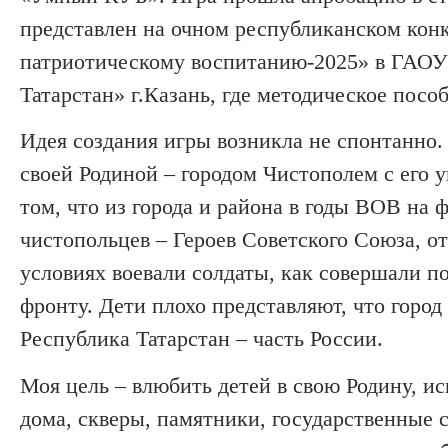
представлен на очном республиканском кон
патриотическому воспитанию-2025» в ГАОУ
Татарстан» г.Казань, где методическое посо
Идея создания игры возникла не спонтанно. 
своей Родиной – городом Чистополем с его 
том, что из города и района в годы ВОВ на
чистопольцев – Героев Советского Союза, о
условиях воевали солдаты, как совершали по
фронту. Дети плохо представляют, что город
Республика Татарстан – часть России.
Моя цель – влюбить детей в свою Родину, ис
дома, скверы, памятники, государственны