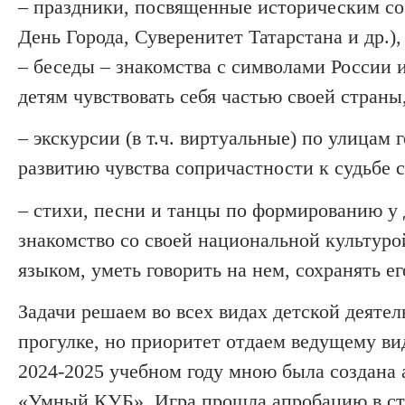
–
праздники, посвященные историческим со
День Города, Суверенитет Татарстана и др.)
–
беседы
–
знакомства с символами России и 
детям чувствовать себя частью своей страны
–
экскурсии (в т.ч. виртуальные) по улицам 
развитию чувства сопричастности к судьбе 
–
стихи, песни и танцы по формированию у д
знакомство со своей национальной культуро
языком, уметь говорить на нем, сохранять ег
Задачи решаем во всех видах детской деятель
прогулке, но приоритет отдаем ведущему вид
2024-2025 учебном году мною была создана 
«Умный КУБ». Игра прошла апробацию в ст