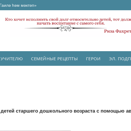
Гаилә һәм мәктәп»
 УЧИТЕЛЮ
СЕМЕЙНЫЕ РЕЦЕПТЫ
ГЕРОИ
ЭЛ. ПОД
 детей старшего дошкольного возраста с помощью а