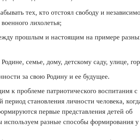
абывать тех, кто отстоял свободу и независим
 военного лихолетья;
 между прошлым и настоящим на примере разны
Родине, семье, дому, детскому саду, улице, гор
нности за свою Родину и ее будущее.
одим к
проблеме патриотического воспитания с
й период становления личности человека, когд
формируются первые представления детей об
 используем разные способы формирования у