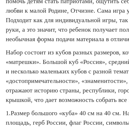
помочь детям стать патриотами, ощутить се
любви к малой Родине, Отчизне. Сама игра
Подходит как для индивидуальной игры, так
руки, а это значит, что ребенок получает 
необычная форма подачи материала в отличи
Набор состоит из кубов разных размеров, к
«матрешки». Большой куб «Россия», средний
и несколько маленьких кубов с разной тема
«достопримечательности», «знаменитости», 
отражают историю страны, республики, горо
крышкой,
что дает возможность собрать все
1.Размер большого «куба» 40 см на 40 см. Н
площадь, герб России, флаг России, символы