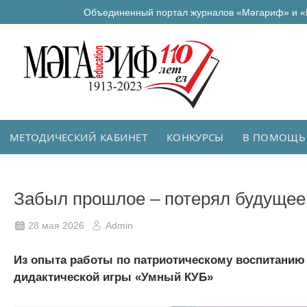
Объединенный портал журналов «Мәгариф» и «
МЕТОДИЧЕСКИЙ КАБИНЕТ
КОНКУРСЫ
В ПОМОЩЬ
Забыл прошлое – потерял будущее
28 мая 2026
Admin
Из опыта работы по патриотическому воспитанию
дидактической игры «Умный КУБ»