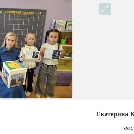
Екатерина К
во