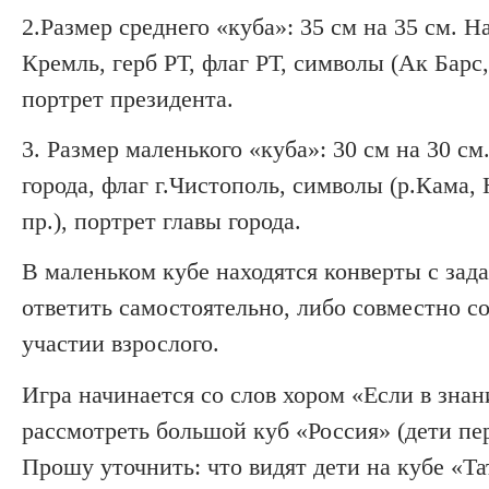
2.Размер среднего «куба»: 35 см на 35 см. Н
Кремль, герб РТ, флаг РТ, символы (Ак Ба
портрет президента.
3. Размер маленького «куба»: 30 см на 30 см
города, флаг г.Чистополь, символы (р.Кама
пр.), портрет главы города.
В маленьком кубе находятся конверты с зад
ответить самостоятельно, либо совместно со
участии взрослого.
Игра начинается со слов хором «Если в зна
рассмотреть большой куб «Россия» (дети пере
Прошу уточнить: что видят дети на кубе «Т