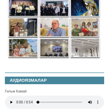
АУДИОЯЗМАЛАР
Гильм Камай