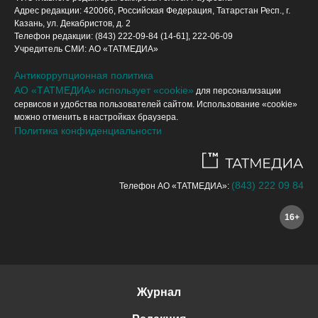
Адрес редакции: 420066, Российская Федерация, Татарстан Респ., г.
Казань, ул. Декабристов, д. 2
Телефон редакции: (843) 222-09-84 (14-61], 222-06-09
Учредитель СМИ: АО «ТАТМЕДИА»
Антикоррупционная политика
АО «ТАТМЕДИА» использует «cookie»
для персонализации
сервисов и удобства пользователей сайтом. Использование «cookie»
можно отменить в настройках браузера.
Политика конфиденциальности
(843) 222 09 84
Телефон АО «ТАТМЕДИА»:
16+
Журнал