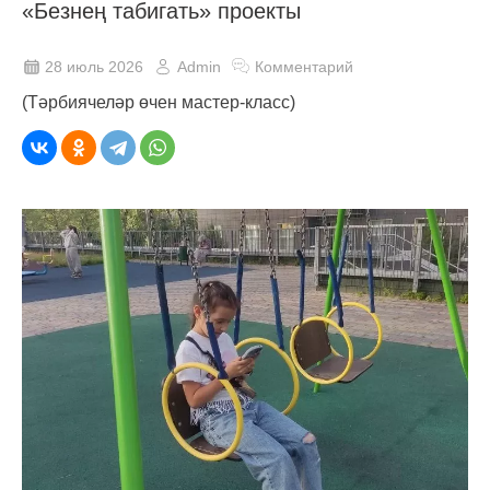
«Безнең табигать» проекты
28 июль 2026
Admin
Комментарий
(Тәрбиячеләр өчен мастер-класс)