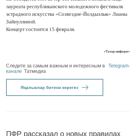
лауреата республиканского молодежного фестиваля
эстрадного искусства «Созвездие-Йолдызлык» Лианы
Зайнуллиной.
Концерт состоится 15 февраля.
«Татар-информ»
Следите за самым важным и интересным в
Telegram-
канале
Татмедиа
Яңалыклар битенә керегез
ПФР рассказал о новых правилах