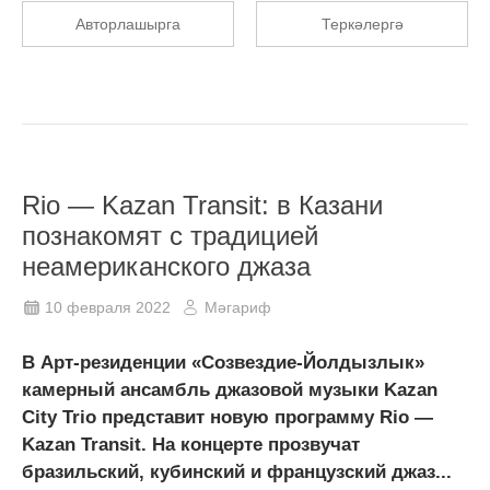
Авторлашырга
Теркәлергә
Rio — Kazan Transit: в Казани
познакомят с традицией
неамериканского джаза
10 февраля 2022
Мәгариф
В Арт-резиденции «Созвездие-Йолдызлык»
камерный ансамбль джазовой музыки Kazan
City Trio представит новую программу Rio —
Kazan Transit. На концерте прозвучат
бразильский, кубинский и французский джаз...