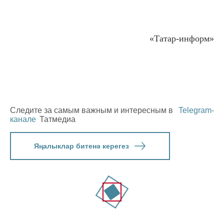
«Татар-информ»
Следите за самым важным и интересным в
Telegram-
канале
Татмедиа
Яңалыклар битенә керегез