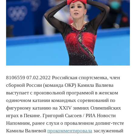
8106559 07.02.2022 Российская спортсменка, член
сборной России (команда ОКР) Камила Валиева
выступает с произвольной программой в женском
одиночном катании командных соревнований по
фигурному катанию на XXIV зимних Олимпийских
играх в Пекине. Григорий Сысоев / РИА Новости
Напомним, ранее слухи о проваленном допинг-тесте
Камилы Валиевой
прокомментировала
заслуженный