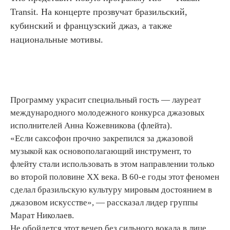
Transit. На концерте прозвучат бразильский,
кубинский и французский джаз, а также
национальные мотивы.
Программу украсит специальный гость — лауреат
международного молодежного конкурса джазовых
исполнителей Анна Кожевникова (флейта).
«Если саксофон прочно закрепился за джазовой
музыкой как основополагающий инструмент, то
флейту стали использовать в этом направлении только
во второй половине XX века. В 60-е годы этот феномен
сделал бразильскую культуру мировым достоянием в
джазовом искусстве», — рассказал лидер группы
Марат Николаев.
Не обойдется этот вечер без сильного вокала в лице