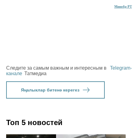
Минобр РТ
Следите за самым важным и интересным в
Telegram-
канале
Татмедиа
Яңалыклар битенә керегез
Топ 5 новостей