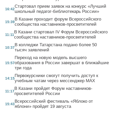
Стартовал прием заявок на конкурс «Лучший
16:42
школьный педагог-библиотекарь России»
В Казани проходит форум Всероссийского
15:39
сообщества наставников-просветителей
В Казани стартовал IV Форум Всероссийского
11:11
сообщества наставников-просветителей
В колледжи Татарстана подано более 50
10:37
тысяч заявлений
Переход на новую модель высшего
образования в России завершат в ближайшие
15:57
три года
Первокурсники смогут получить доступ к
14:15
учебным чатам через мессенджер MAX
В Казани пройдет Форум наставников-
11:17
просветителей России
Всероссийский фестиваль «Яблоко от
15:43
яблони» пройдет 19 августа