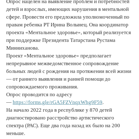
Опрос нацелен на выявление проблем и потребностей
детей и взрослых, имеющих нарушения в ментальной
сфере. Провести его предложила уполномоченный по
правам ребенка РТ Ирина Волынец. Она координатор
проекта «Ментальное здоровье», который реализуется
при поддержке Президента Татарстана Рустама
Минниханова.
Проект «Ментальное здоровье» предполагает
непрерывное межведомственное сопровождение
больных людей с рождения на протяжении всей жизни
— от раннего выявления и ранней помощи до
сопровождаемого проживания.
Опрос проводится по адресу
—
https://forms.gle/rGA5FZVnqxWhg9F59
.
На начало 2022 года в республике у 870 детей
диагностировано расстройство артистического
спектра (РАС). Еще два года назад их было на 200
меньше.