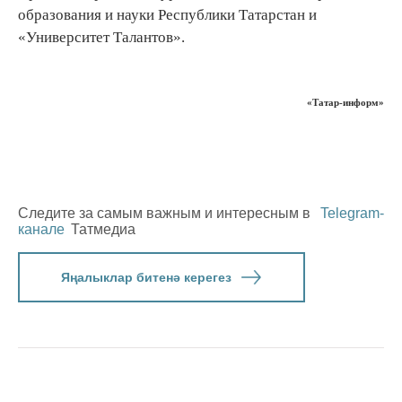
образования и науки Республики Татарстан и
«Университет Талантов».
«Татар-информ»
Следите за самым важным и интересным в
Telegram-
канале
Татмедиа
Яңалыклар битенә керегез