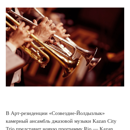
В Арт-резиденции «Созвездие-Йолдызлык»
камерный ансамбль джазовой музыки Kazan City
Trio представит новую программу Rio — Kazan