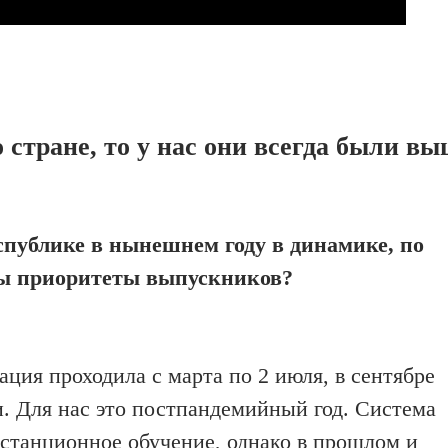
 стране, то у нас они всегда были в
спублике в нынешнем году в динамике, по
вы приоритеты выпускников?
ация проходила с марта по 2 июля, в сентябре
. Для нас это постпандемийный год. Система
истанционное обучение, однако в прошлом и