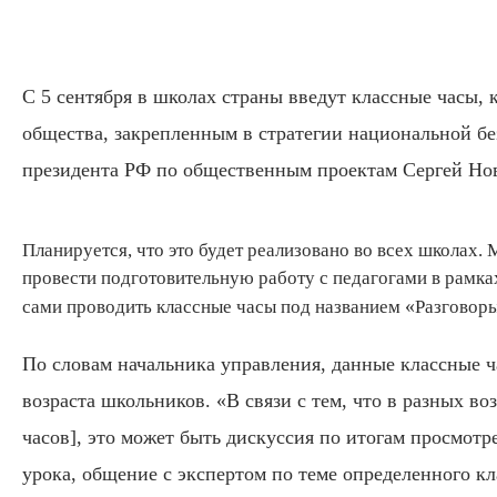
С 5 сентября в школах страны введут классные часы,
общества,
закрепленным в стратегии национальной б
президента РФ по общественным проектам Сергей Но
Планируется, что это будет реализовано во всех школах.
М
провести подготовительную работу с педагогами в рамка
«
сами проводить классные часы под названием
Разговор
По словам начальника управления, данные классные ча
возраста школьников.
«
В связи с тем, что в разных 
часов], это может быть дискуссия по итогам просмот
урока, общение с экспертом по теме определенного кл