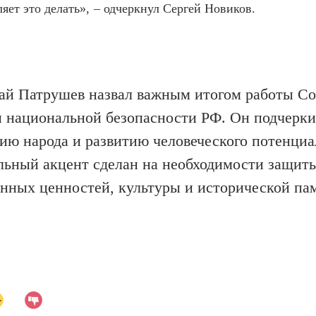
яет это делать
»,
–
одчеркнул
Сергей Новиков.
лай Патрушев назвал важным итогом работы Со
и национальной безопасности РФ. Он подчерки
нию народа и развитию человеческого потенциа
льный акцент сделан на необходимости защит
нных ценностей, культуры и исторической па