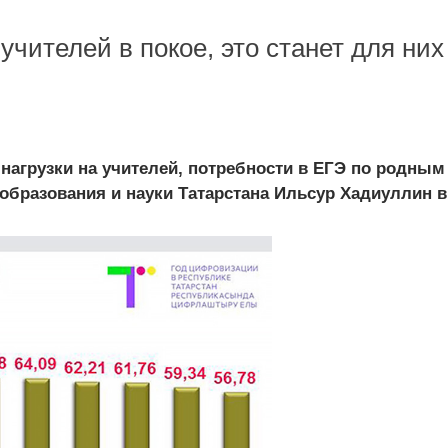
чителей в покое, это станет для них
 нагрузки на учителей, потребности в ЕГЭ по родным
бразования и науки Татарстана Ильсур Хадиуллин в.