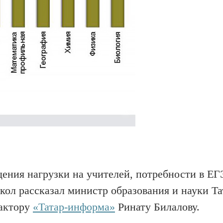
щения нагрузки на учителей, потребности в ЕГ
ол рассказал министр образования и науки Та
дактору
«Татар-информа»
Ринату Билалову.