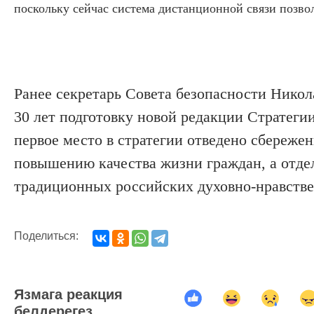
поскольку сейчас система дистанционной связи позвол
Ранее секретарь Совета безопасности Нико
30 лет подготовку новой редакции Стратеги
первое место в стратегии отведено сбереже
повышению качества жизни граждан, а отде
традиционных российских духовно-нравстве
Поделиться:
Язмага реакция
белдерегез