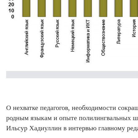
О нехватке педагогов, необходимости сокра
родным языкам и опыте полилингвальных шк
Ильсур Хадиуллин в интервью главному ре