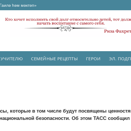
Гаилә һәм мәктәп»
 УЧИТЕЛЮ
СЕМЕЙНЫЕ РЕЦЕПТЫ
ГЕРОИ
ЭЛ. ПОД
асы, которые в том числе будут посвящены ценност
 национальной безопасности. Об этом ТАСС сообщил