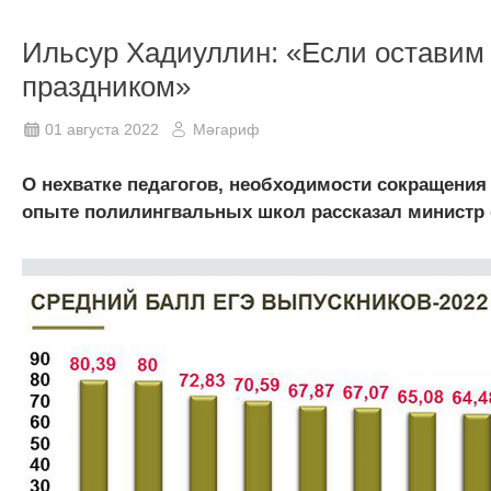
Ильсур Хадиуллин: «Если оставим у
праздником»
01 августа 2022
Мәгариф
О нехватке педагогов, необходимости сокращения
опыте полилингвальных школ рассказал министр о