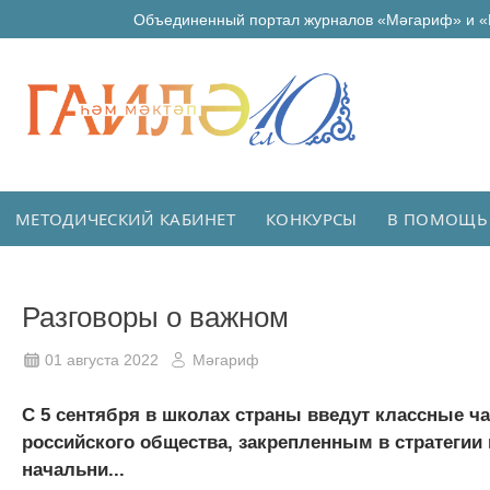
Объединенный портал журналов «Мәгариф» и «
МЕТОДИЧЕСКИЙ КАБИНЕТ
КОНКУРСЫ
В ПОМОЩЬ
Разговоры о важном
01 августа 2022
Мәгариф
С 5 сентября в школах страны введут классные ч
российского общества, закрепленным в стратегии
начальни...