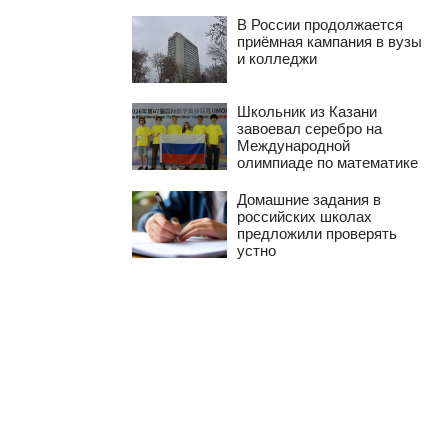
В России продолжается
приёмная кампания в вузы
и колледжи
Школьник из Казани
завоевал серебро на
Международной
олимпиаде по математике
Домашние задания в
российских школах
предложили проверять
устно