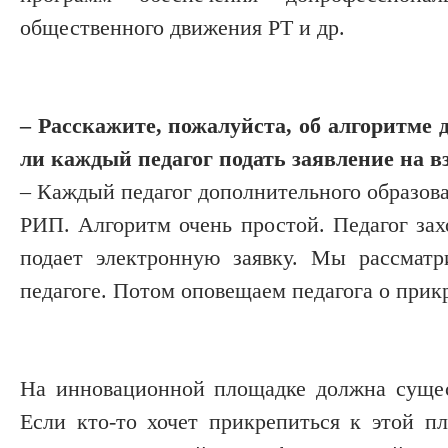
общественного движения РТ и др.
– Расскажите, пожалуйста, об алгоритме
ли каждый педагог подать заявление на 
– Каждый педагог дополнительного образова
РИП. Алгоритм очень простой. Педагог заход
подает электронную заявку. Мы рассматр
педагоге. Потом оповещаем педагога о при
На инновационной площадке должна сущест
Если кто-то хочет при­крепиться к этой 