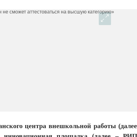
нского центра внешкольной работы (далее
ая инновационная площадка (далее – РИП