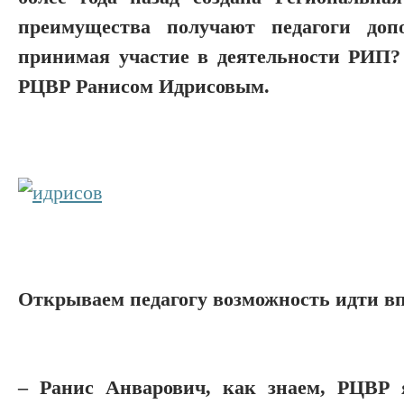
преимущества получают педагоги допол
принимая участие в деятельности РИП?
РЦВР Ранисом Идрисовым.
Открываем педагогу возможность идти в
– Ранис Анварович, как знаем, РЦВР