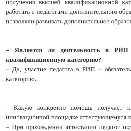
получения высшей квалификационной кат
работать с педагогами дополнительного об­р
позволяли развивать дополнительное образо
– Является ли деятельность в РИП 
квалификационную категорию?
– Да, участие педагога в РИП – обязате
категорию.
– Какую конкретно помощь получает пе
инновационной площадке аттес­тующемуся 
– При прохождении аттестации педагог под