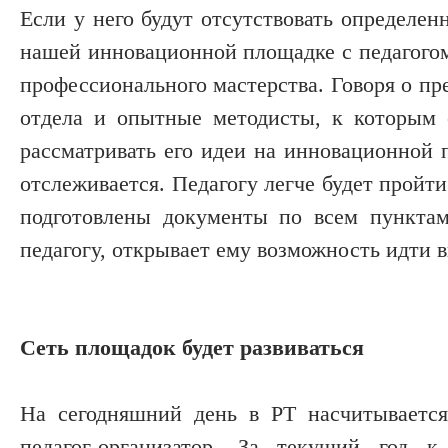
Если у него будут отсутствовать определен
нашей инновационной площадке с педагогом 
профессионального мастерства. Говоря о пр
отдела и опытные методисты, к которым о
рассматривать его идеи на инновационной 
отслеживается. Педагогу легче будет пройти
подготовлены документы по всем пунктам
педагогу, открывает ему возможность идти в
Сеть площадок будет развиваться
На сегодняшний день в РТ насчитывается
педагог-организатор. За текущий год 