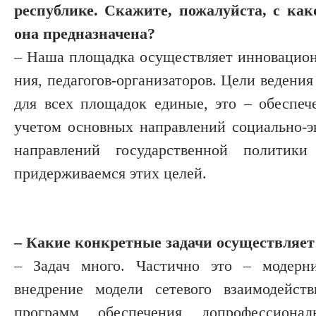
республике. Скажите, пожа­луйста, с ка
она предназначена?
– Наша площадка осуществляет инновационн
ния, педагогов-организаторов. Цели ведени
для всех площадок единые, это – обеспеч
учетом основных направлений социально-э
направлений государственной полити
придерживаемся этих целей.
– Какие конкретные задачи осуществ­ляе
– Задач много. Частично это – модерниз
внедрение модели сетевого взаимодейств
программ обеспечения допрофессионал