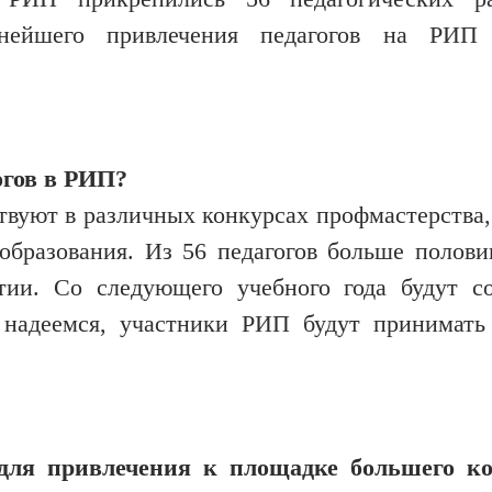
ьнейшего привлечения педагогов на РИП 
огов в РИП?
твуют в различных конкурсах профмастерства,
образования. Из 56 педагогов больше полови
тии. Со следующего учебного года будут со
, надеемся, участники РИП будут принимать
 для привлечения к площадке большего ко