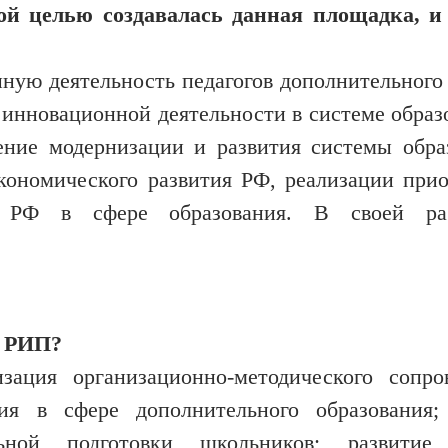
кой целью создавалась данная площадка, и
ую деятельность педагогов дополнительного 
я инновационной деятельности в системе образ
ение модернизации и развития системы обра
кономического развития РФ, реализации при
ки РФ в сфере образования. В своей р
т РИП?
ация организационно-методического сопро
ия в сфере дополнительного образования;
ьной подготовки школьников; развитие 