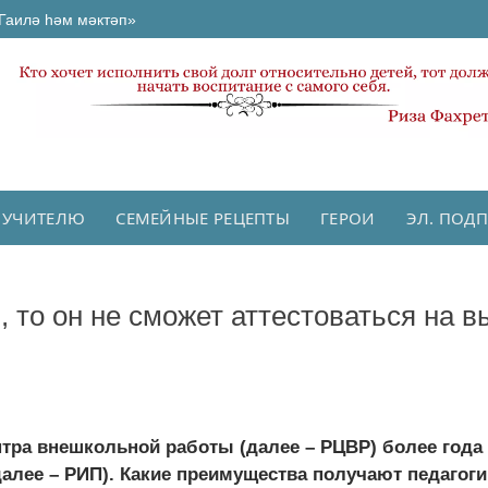
Гаилә һәм мәктәп»
 УЧИТЕЛЮ
СЕМЕЙНЫЕ РЕЦЕПТЫ
ГЕРОИ
ЭЛ. ПОД
, то он не сможет аттестоваться на 
нтра внешкольной работы (далее – РЦВР) более года
лее – РИП). Какие преимущества получают педагоги 