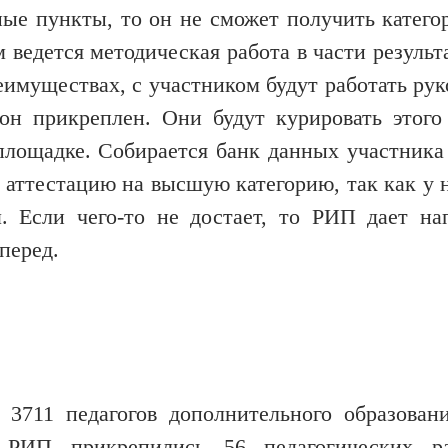
ные пункты, то он не сможет получить катего
ведется методическая работа в части результ
еимуществах, с участником будут работать рук
н прикреплен. Они будут курировать этого 
площадке. Собирается банк данных участника
 аттестацию на высшую категорию, так как у 
. Если чего-то не достает, то РИП дает на
перед.
 3711 педагогов дополнительного образован
к РИП прикрепились 56 педагогических ра