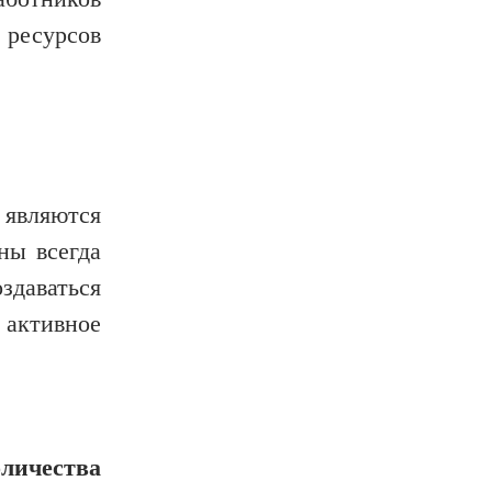
ресурсов
 являются
ны всегда
здаваться
 активное
личества