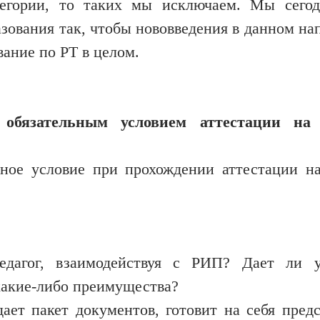
егории, то таких мы исключаем. Мы сегод
азования так, чтобы нововведения в данном н
вание по РТ в целом.
обязательным условием аттестации н
льное условие при прохождении аттестации 
дагог, взаимодействуя с РИП? Дает ли у
какие-либо преимущества?
ает пакет документов, готовит на себя предс