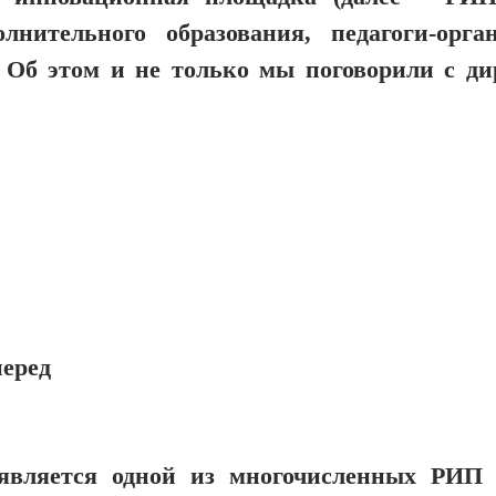
нительного образова­ния, педагоги-орган
 Об этом и не только мы поговорили с ди
перед
 является одной из многочисленных РИП