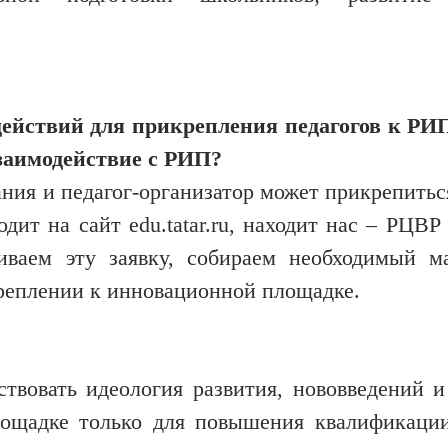
 действий для прикрепления педагогов к Р
взаимодействие с РИП?
­ния и педагог-организатор может прикрепитьс
ит на сайт edu.tatar.ru, находит нас – РЦВР
иваем эту заявку, собираем необходимый м
креплении к инновационной площадке.
вовать идеология развития, нововведений и
площадке только для повышения квалификаци