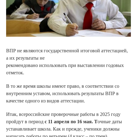
ВПР не являются государственной итоговой аттестацией,
а их результаты не
рекомендовано использовать при выставлении годовых
отметок.
В то же время школы имеют право, в соответствии со
внутренним уставом, использовать результаты ВПР в
качестве одного из видов аттестации.
Итак, всероссийские проверочные работы в 2025 году
пройдут в период
с 11 апреля по 16 мая. Т
очные даты
устанавливает школа. Как и прежде, ученики должны
написать работы по четырем (4 класс – по трем)