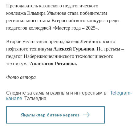
Преподаватель казанского педагогического
колледжа Эльмира Ульянова стала победителем
регионального этапа Всероссийского конкурса среди
педагогов колледжей «Мастер года – 2025».
Второе место занял преподаватель Лениногорского
нефтяного техникума
Алексей Гурьянов.
На третьем –
педагог Набережночелнинского технологического
техникума
Анастасия Ротанова.
Фото автора
Следите за самым важным и интересным в
Telegram-
канале
Татмедиа
Яңалыклар битенә керегез