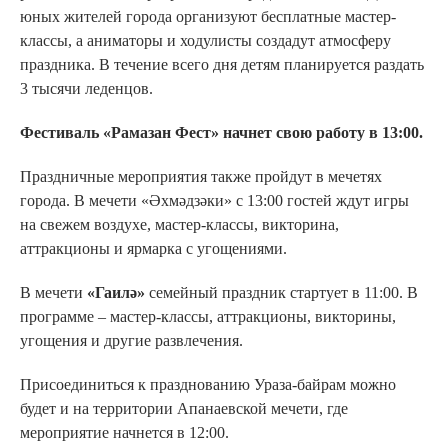
юных жителей города организуют бесплатные мастер-
классы, а аниматоры и ходулисты создадут атмосферу
праздника. В течение всего дня детям планируется раздать
3 тысячи леденцов.
Фестиваль «Рамазан Фест» начнет свою работу в 13:00.
Праздничные мероприятия также пройдут в мечетях
города. В мечети «Әхмәдзәки» с 13:00 гостей ждут игры
на свежем воздухе, мастер-классы, викторина,
аттракционы и ярмарка с угощениями.
В мечети
«Гаилә»
семейный праздник стартует в 11:00. В
программе – мастер-классы, аттракционы, викторины,
угощения и другие развлечения.
Присоединиться к празднованию Ураза-байрам можно
будет и на территории Апанаевской мечети, где
мероприятие начнется в 12:00.