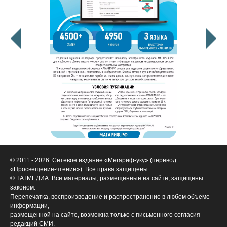
© 2011 - 2026. Сетевое издание «Мәгариф-уку» (перевод
«Просвещение-чтение»). Все права защищены.
© ТАТМЕДИА. Все материалы, размещенные на сайте, защищены
законом.
Перепечатка, воспроизведение и распространение в любом объеме
информации,
размещенной на сайте, возможна только с письменного согласия
редакций СМИ.