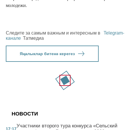
молодежи.
Следите за самым важным и интересным в
Telegram-
канале
Татмедиа
Яңалыклар битенә керегез
НОВОСТИ
Участники второго тура конкурса «Сельский
17:17