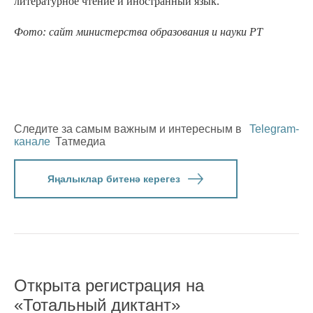
литературное чтение и иностранный язык.
Фото: сайт министерства образования и науки РТ
Следите за самым важным и интересным в
Telegram-
канале
Татмедиа
Яңалыклар битенә керегез
Открыта регистрация на
«Тотальный диктант»