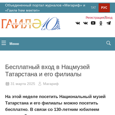
Объединенный портал журналов «Мәгариф» и
ТАТ
РУС
«Гаилә һәм мәктәп»
/
Регистрация
Вход
Меню
Бесплатный вход в Нацмузей
Татарстана и его филиалы
31 марта 2025
Магариф
На этой неделе посетить Национальный музей
Татарстана и его филиалы можно посетить
бесплатно. В связи со 130-летним юбилеем