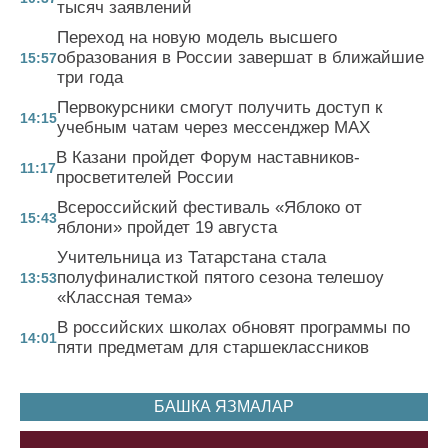
тысяч заявлений
Переход на новую модель высшего
образования в России завершат в ближайшие
15:57
три года
Первокурсники смогут получить доступ к
14:15
учебным чатам через мессенджер MAX
В Казани пройдет Форум наставников-
11:17
просветителей России
Всероссийский фестиваль «Яблоко от
15:43
яблони» пройдет 19 августа
Учительница из Татарстана стала
полуфиналисткой пятого сезона телешоу
13:53
«Классная тема»
В российских школах обновят программы по
14:01
пяти предметам для старшеклассников
БАШКА ЯЗМАЛАР