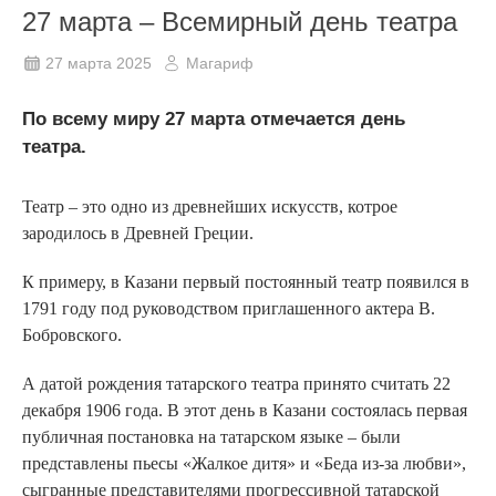
27 марта – Всемирный день театра
27 марта 2025
Магариф
По всему миру 27 марта отмечается день
театра.
Театр – это одно из древнейших искусств, котрое
зародилось в Древней Греции.
К примеру, в Казани первый постоянный театр появился в
1791 году под руководством приглашенного актера В.
Бобровского.
А датой рождения татарского театра принято считать 22
декабря 1906 года. В этот день в Казани состоялась первая
публичная постановка на татарском языке – были
представлены пьесы «Жалкое дитя» и «Беда из-за любви»,
сыгранные представителями прогрессивной татарской