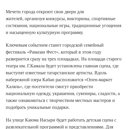
Мечети города откроют свои двери для
жителей, организуя конкурсы, викторины, спортивные
состязания, национальные игры, традиционные угощения
и насыщенную культурную программу.
Ключевым событием станет городской семейный
фестиваль «Рамазан Фест», который в этом году
развернется сразу на трех площадках. На площади старого
театра им. Г.Камала будет установлена главная сцена, где
выступят известные татарстанские артисты. Вдоль
набережной озера Кабан расположится «Опен-маркет
Халяль», где посетители смогут приобрести
национальную одежду, украшения, сувениры, сладости, а
также ознакомиться с творчеством местных мастеров и
подобрать уникальные подарки.
На улице Каюма Насыри будет работать детская сцена с
развлекательной программой и представлениями. Для