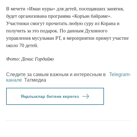
В мечети «Иман нуры» для детей, посещавших занятия,
будет организована программа «Коръән бәйрәме».
Участники смогут прочитать любую суру из Корана и
получить за это подарок. По данным Духовного
управления мусульман РТ, в мероприятии примут участие
около 70 детей.
Фото: Денис Гордийко
Следите за самым важным и интересным в
Telegram-
канале
Татмедиа
Яңалыклар битенә керегез