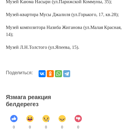
Музей Каюма Насыри (ул.Парижской Коммуны, 35);
Музей-квартира Мусы Джалиля (ул.Горького, 17, кв.28);
Музей композитора Назиба Жиганова (ул.Малая Красная,
14);
Музей Л.Н.Толстого (ул.Япеева, 15).
Поделиться:
Язмага реакция
белдерегез
0
0
0
0
0