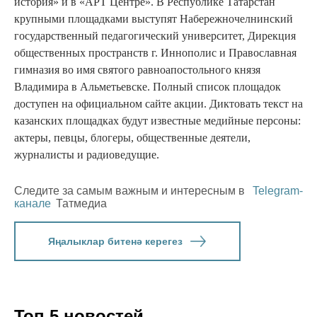
история» и в «АРТ Центре». В Республике Татарстан
крупными площадками выступят Набережночелнинский
государственный педагогический университет, Дирекция
общественных пространств г. Иннополис и Православная
гимназия во имя святого равноапостольного князя
Владимира в Альметьевске. Полный список площадок
доступен на официальном сайте акции. Диктовать текст на
казанских площадках будут известные медийные персоны:
актеры, певцы, блогеры, общественные деятели,
журналисты и радиоведущие.
Следите за самым важным и интересным в
Telegram-
канале
Татмедиа
Яңалыклар битенә керегез
Топ 5 новостей