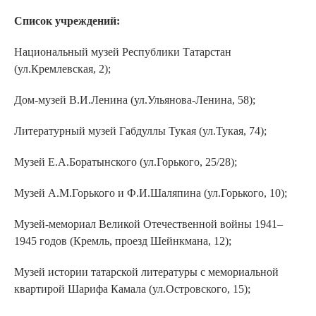
Список учреждений:
Национальный музей Республики Татарстан
(ул.Кремлевская, 2);
Дом-музей В.И.Ленина (ул.Ульянова-Ленина, 58);
Литературный музей Габдуллы Тукая (ул.Тукая, 74);
Музей Е.А.Боратынского (ул.Горького, 25/28);
Музей А.М.Горького и Ф.И.Шаляпина (ул.Горького, 10);
Музей-мемориал Великой Отечественной войны 1941–
1945 годов (Кремль, проезд Шейнкмана, 12);
Музей истории татарской литературы с мемориальной
квартирой Шарифа Камала (ул.Островского, 15);