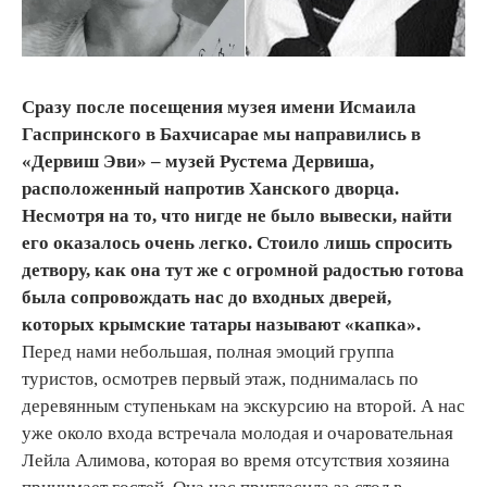
Сразу после посещения музея имени Исмаила
Гаспринского в Бахчисарае мы направились в
«Дервиш Эви» – музей Рустема Дервиша,
расположенный напротив Ханского дворца.
Несмотря на то, что нигде не было вывески, найти
его оказалось очень легко. Стоило лишь спросить
детвору, как она тут же с огромной радостью готова
была сопровождать нас до входных дверей,
которых крымские татары называют «капка».
Перед нами небольшая, полная эмоций группа
туристов, осмотрев первый этаж, поднималась по
деревянным ступенькам на экскурсию на второй. А нас
уже около входа встречала молодая и очаровательная
Лейла Алимова, которая во время отсутствия хозяина