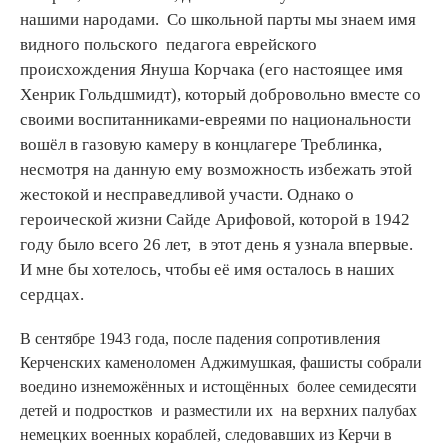
нашими народами. Со школьной парты мы знаем имя
видного польского педагога еврейского
происхождения Януша Корчака (его настоящее имя
Хенрик Гольдшмидт), который добровольно вместе со
своими воспитанниками-евреями по национальности
вошёл в газовую камеру в концлагере Треблинка,
несмотря на данную ему возможность избежать этой
жестокой и несправедливой участи. Однако о
героической жизни Сайде Арифовой, которой в 1942
году было всего 26 лет, в этот день я узнала впервые.
И мне бы хотелось, чтобы её имя осталось в наших
сердцах.
В сентябре 1943 года, после падения сопротивления
Керченских каменоломен Аджимушкая, фашисты собрали
воедино изнеможённых и истощённых более семидесяти
детей и подростков и разместили их на верхних палубах
немецких военных кораблей, следовавших из Керчи в