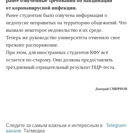
ранее озвученные требования по вакцинации
от коронавирусной инфекции.
Ранее студентам было озвучена информация о
недопуске непривитых на территорию общежитий. Что
вызвало некоторое недовольство в их среде.
Теперь же руководство университета отменило свое
прежнее распоряжение.
При этом, для иностранных студентов КФУ всё
остается по-старому. Они должны предоставлять
трёхдневный отрицательный результат ПЦР-теста.
Дмитрий СМИРНОВ
Следите за самым важным и интересным в
Telegram-
канале
Татмедиа