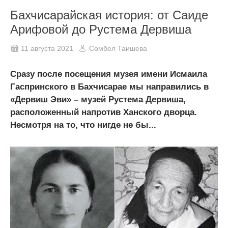
Бахчисарайская история: от Саиде
Арифовой до Рустема Дервиша
11 августа 2021
Сөмбел Таишева
Сразу после посещения музея имени Исмаила
Гаспринского в Бахчисарае мы направились в
«Дервиш Эви» – музей Рустема Дервиша,
расположенный напротив Ханского дворца.
Несмотря на то, что нигде не бы...