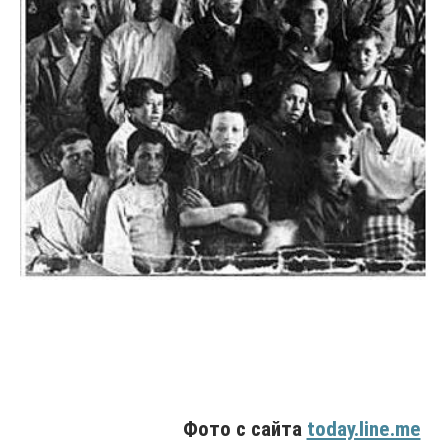
Фото с сайта
today.line.me