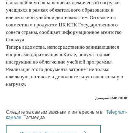
о дальнейшем сокращении академической нагрузки
учащихся в рамках обязательного образования и
внешкольной учебной деятельности». Он является
совместным продуктом ЦК КПК Государственного
совета страны, сообщает информационное агентство
Синьхуа.
Теперь ведомства, непосредственно занимающиеся
вопросами образования в Китае, получат новые
инструкции по облегчению учебной программы.
Реализация этого документа затронет не только
школьную, но также и дополнительную внешкольную
нагрузку.
Дмитрий СМИРНОВ
Следите за самым важным и интересным в
Telegram-
канале
Татмедиа