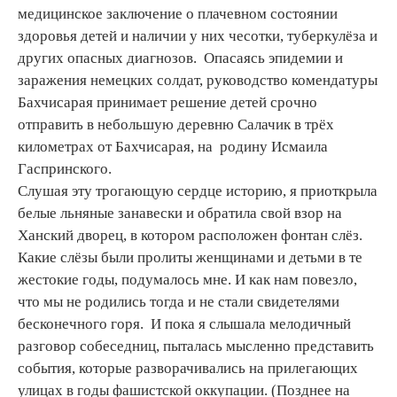
медицинское заключение о плачевном состоянии
здоровья детей и наличии у них чесотки, туберкулёза и
других опасных диагнозов. Опасаясь эпидемии и
заражения немецких солдат, руководство комендатуры
Бахчисарая принимает решение детей срочно
отправить в небольшую деревню Салачик в трёх
километрах от Бахчисарая, на родину Исмаила
Гаспринского.
Слушая эту трогающую сердце историю, я приоткрыла
белые льняные занавески и обратила свой взор на
Ханский дворец, в котором расположен фонтан слёз.
Какие слёзы были пролиты женщинами и детьми в те
жестокие годы, подумалось мне. И как нам повезло,
что мы не родились тогда и не стали свидетелями
бесконечного горя. И пока я слышала мелодичный
разговор собеседниц, пыталась мысленно представить
события, которые разворачивались на прилегающих
улицах в годы фашистской оккупации. (Позднее на