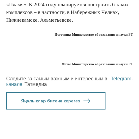
«Пламя». К 2024 году планируется построить 6 таких
комплексов – в частности, в Набережных Челнах,
Нижнекамске, Альметьевске.
Источник: Министерство образования и науки РТ
Фото: Министерство образования и науки РТ
Следите за самым важным и интересным в
Telegram-
канале
Татмедиа
Яңалыклар битенә керегез