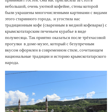
принимает гостей. Она нас пригласила за стол в
небольшой, очень уютной кофейне, стены которой
были украшены многочисленными картинами с видами
этого старинного города, и угостила нас
традиционным кофе (сваренным в медной кофеварке) с
крымскотатарским печеньем курабье в виде
полумесяца. Так приятно оказаться после трёхчасовой
прогулки в доме-музее, который с безупречным
вкусом оформлен в современном стиле, сочетающем
национальные традиции и историю крымскотатарского
народа.