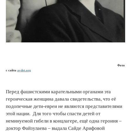
Фото
с сайта
avdet.org
Перед фашистскими карательными органами эта
героическая женщина давала свидетельства, что её
подопечные дети-евреи не являются представителями
этой нации. Для того чтобы спасти детей от
неминуемой гибели в концлагере, ещё одна героиня –
доктор Файзулаева – выдала Сайде Арифовой