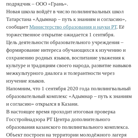
подрядчик – ООО «Грань».
Новая школа войдёт в число полилингвальных школ
Татарстана «Адымнар – путь к знаниям и согласию»,
сообщает
Министерство образования и науки РТ
. Её
торжественное открытие ожидается 1 сентября.
Цель деятельности образовательного учреждения –
формирование интереса обучающихся к изучению и
сохранению родных языков, воспитание уважения к
культуре и традициям своего народа, развитие навыков
межкультурного диалога и толерантности через
изучение языков.
Напомним, что 1 сентября 2020 года полилингвальный
образовательный комплекс «Адымнар – путь к знаниям
и согласию» открылся в Казани.
В настоящее время проходит итоговая проверка
Госстройнадзора РТ Центра дополнительного
образования казанского полилингвального комплекса.
Объект построен на территории молодёжного лагеря