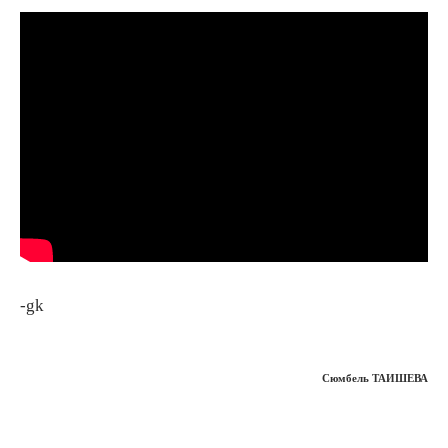
-gk
Сюмбель ТАИШЕВА