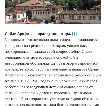
Сайде Арифова – праведница мира.
[1]
За одним из столов около окна сидела светловолосая
женщина-гид средних лет, которая, увидев нас,
поздоровалась и задала свой вопрос Лейле. Стало
очевидно, что до нас здесь в спокойной и
неторопливой обстановке шёл разговор о знаменитой
крымскотатарской воспитательнице и педагоге Сайде
Арифовой. Оказывается, во время немецкой оккупации
Крыма в 1942–1943 годах она, уроженка Бахчисарая,
работавшая заведующей детским садом, спасла от
казни 88 еврейских детей и взрослых. Признаюсь
честно, я была поражена, услышав историю её жизни,
которая, несомненно, должна быть увековечена всеми