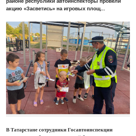
районе республики автоинспекторы провели
акцию «Засветись» на игровых площ...
В Татарстане сотрудники Госавтоинспекции