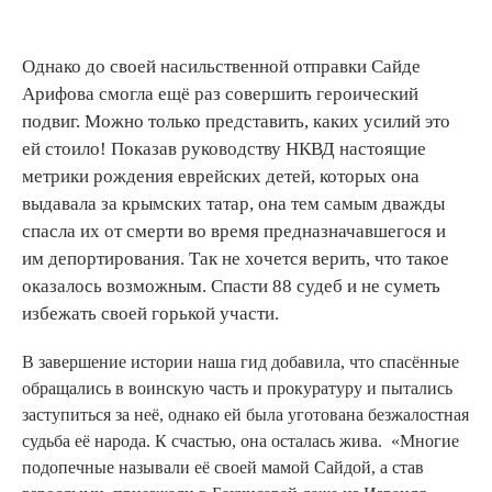
Однако до своей насильственной отправки Сайде
Арифова смогла ещё раз совершить героический
подвиг. Можно только представить, каких усилий это
ей стоило! Показав руководству НКВД настоящие
метрики рождения еврейских детей, которых она
выдавала за крымских татар, она тем самым дважды
спасла их от смерти во время предназначавшегося и
им депортирования. Так не хочется верить, что такое
оказалось возможным. Спасти 88 судеб и не суметь
избежать своей горькой участи.
В завершение истории наша гид добавила, что спасённые
обращались в воинскую часть и прокуратуру и пытались
заступиться за неё, однако ей была уготована безжалостная
судьба её народа. К счастью, она осталась жива. «Многие
подопечные называли её своей мамой Сайдой, а став