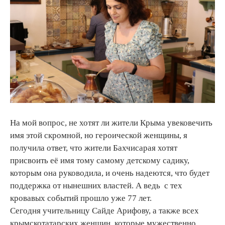
На мой вопрос, не хотят ли жители Крыма увековечить
имя этой скромной, но героической женщины, я
получила ответ, что жители Бахчисарая хотят
присвоить её имя тому самому детскому садику,
которым она руководила, и очень надеются, что будет
поддержка от нынешних властей. А ведь с тех
кровавых событий прошло уже 77 лет.
Сегодня учительницу Сайде Арифову, а также всех
крымскотатарских женщин, которые мужественно