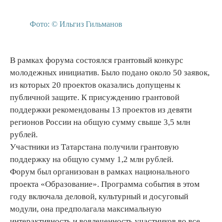
Фото: © Ильгиз Гильманов
В рамках форума состоялся грантовый конкурс
молодежных инициатив. Было подано около 50 заявок,
из которых 20 проектов оказались допущены к
публичной защите. К присуждению грантовой
поддержки рекомендованы 13 проектов из девяти
регионов России на общую сумму свыше 3,5 млн
рублей.
Участники из Татарстана получили грантовую
поддержку на общую сумму 1,2 млн рублей.
Форум был организован в рамках национального
проекта «Образование». Программа события в этом
году включала деловой, культурный и досуговый
модули, она предполагала максимальную
интерактивность и вовлеченность участников во все