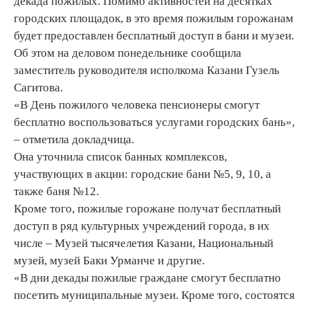
декада пожилых. Помимо активностей на десятках
городских площадок, в это время пожилым горожанам
будет предоставлен бесплатный доступ в бани и музеи.
Об этом на деловом понедельнике сообщила
заместитель руководителя исполкома Казани Гузель
Сагитова.
«В День пожилого человека пенсионеры смогут
бесплатно воспользоваться услугами городских бань»,
– отметила докладчица.
Она уточнила список банных комплексов,
участвующих в акции: городские бани №5, 9, 10, а
также баня №12.
Кроме того, пожилые горожане получат бесплатный
доступ в ряд культурных учреждений города, в их
числе – Музей тысячелетия Казани, Национальный
музей, музей Баки Урманче и другие.
«В дни декады пожилые граждане смогут бесплатно
посетить муниципальные музеи. Кроме того, состоятся