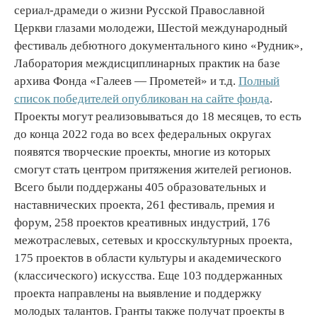
сериал-драмеди о жизни Русской Православной
Церкви глазами молодежи, Шестой международный
фестиваль дебютного документального кино «Рудник»,
Лаборатория междисциплинарных практик на базе
архива Фонда «Галеев — Прометей» и т.д.
Полный
список победителей опубликован на сайте фонда
.
Проекты могут реализовываться до 18 месяцев, то есть
до конца 2022 года во всех федеральных округах
появятся творческие проекты, многие из которых
смогут стать центром притяжения жителей регионов.
Всего были поддержаны 405 образовательных и
наставнических проекта, 261 фестиваль, премия и
форум, 258 проектов креативных индустрий, 176
межотраслевых, сетевых и кросскультурных проекта,
175 проектов в области культуры и академического
(классического) искусства. Еще 103 поддержанных
проекта направлены на выявление и поддержку
молодых талантов. Гранты также получат проекты в