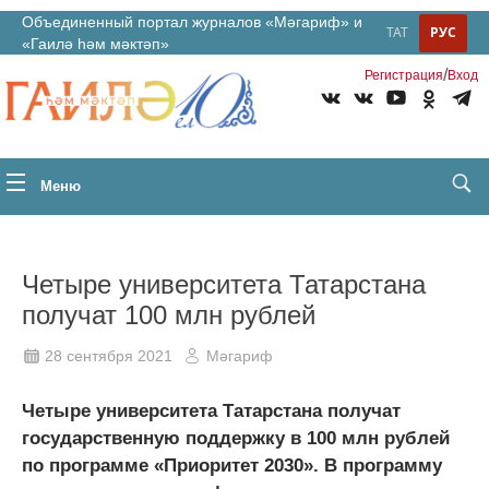
Объединенный портал журналов «Мәгариф» и
ТАТ
РУС
«Гаилә һәм мәктәп»
/
Регистрация
Вход
Меню
Четыре университета Татарстана
получат 100 млн рублей
28 сентября 2021
Мәгариф
Четыре университета Татарстана получат
государственную поддержку в 100 млн рублей
по программе «Приоритет 2030». В программу