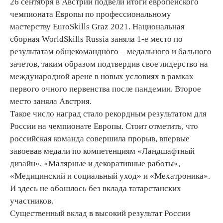
26 сентября в Австрии подвели итоги европейского
чемпионата Европы по профессиональному
мастерству EuroSkills Graz 2021. Национальная
сборная WorldSkills Russia заняла 1-е место по
результатам общекомандного – медального и бального
зачетов, таким образом подтвердив свое лидерство на
международной арене в новых условиях в рамках
первого очного первенства после пандемии. Второе
место заняла Австрия.
Такое число наград стало рекордным результатом для
России на чемпионате Европы. Стоит отметить, что
российская команда совершила прорыв, впервые
завоевав медали по компетенциям «Ландшафтный
дизайн», «Малярные и декоративные работы»,
«Медицинский и социальный уход» и «Мехатроника».
И здесь не обошлось без вклада татарстанских
участников.
Существенный вклад в высокий результат России