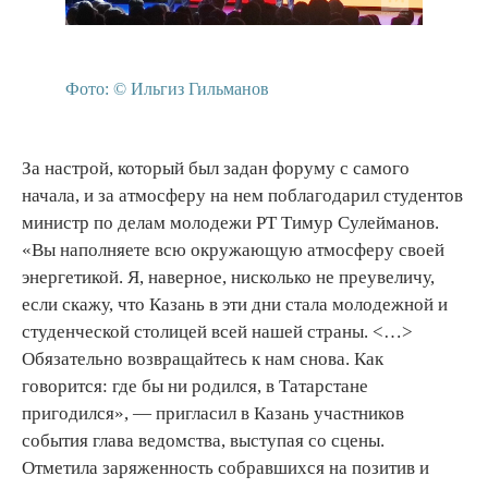
Фото: © Ильгиз Гильманов
За настрой, который был задан форуму с самого
начала, и за атмосферу на нем поблагодарил студентов
министр по делам молодежи РТ Тимур Сулейманов.
«Вы наполняете всю окружающую атмосферу своей
энергетикой. Я, наверное, нисколько не преувеличу,
если скажу, что Казань в эти дни стала молодежной и
студенческой столицей всей нашей страны. <…>
Обязательно возвращайтесь к нам снова. Как
говорится: где бы ни родился, в Татарстане
пригодился», — пригласил в Казань участников
события глава ведомства, выступая со сцены.
Отметила заряженность собравшихся на позитив и