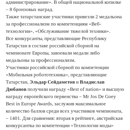
администрирование». В общей национальной копилке
– 8 бронзовых наград.
Также татарстанские участники привезли 2 медальона
за профессионализм по компетенциям «Веб-
технологии», «Обслуживание тяжелой техники».
Все конкурсанты, представляющие Республику
Татарстан в составе российской сборной на
чемпионате Европы, завоевали медали либо
медальоны за профессионализм.
Участники российской сборной по компетенции
«Мобильная робототехника», представляющие
Татарстан,
Эльдар Сейдаметов
и
Владислав
Дюбанов
получили награду «Best of nation» и высшую
награду европейского первенства – Mr Jos De Goey
Best in Europe Awards, заслужив максимальное
количество баллов среди всех участников чемпионата,
– 1401. Для сравнения: вторая в рейтинге, австрийская
конкурсантка по компетенции «Технологии моды»