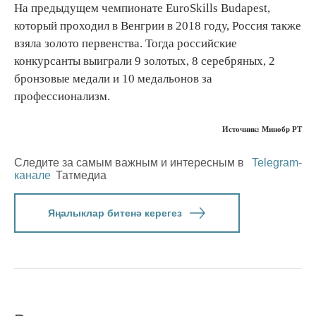
На предыдущем чемпионате EuroSkills Budapest,
который проходил в Венгрии в 2018 году, Россия также
взяла золото первенства. Тогда российские
конкурсанты выиграли 9 золотых, 8 серебряных, 2
бронзовые медали и 10 медальонов за
профессионализм.
Источник: Минобр РТ
Следите за самым важным и интересным в
Telegram-
канале
Татмедиа
Яңалыклар битенә керегез