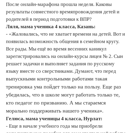
После онлайн-марафона прошла неделя. Каковы
результаты совместного времяпровождения детей и
родителей в период подготовки к ВПР?
Ляля, мама ученика 4 класса, Казань:
- «Жаловались, что не хватает времени на детей. Вот и
появилась возможность общения в семейном кругу.
Все рады. Мы ещё во время весенних каникул
зарегистрировались на онлайн-курсы лицея № 2. Сын
решает задачки и выполняет задания по русскому
языку вместе со сверстниками. Думают, что перед
выпускными
контрольными работами такая
тренировка ума пойдет только на пользу. Еще раз
убедилась, что в школе могут работать только те,
кто педагог по призванию. А мы стараемся
морально поддерживать нашего ученика».
Гелюса, мама ученицы 4 класса, Нурлат:
- Еще в начале учебного года мы приобрели