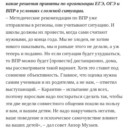
какие решения приняты по организации ЕГЭ, ОГЭ и
ВПР в условиях сложной ситуации.
– Методические рекомендации по ВПР уже
отправлены в регионы, они учитывают ситуацию. И
школы должны их провести, когда сами считают
нужными, до конца года. Мы не злодеи, не хотим
никого наказывать, мы и раньше этого не делали, а уж
теперь и подавно. Но если ситуация будет ухудшаться,
то ВПР можно будет [провести] дистанционно, дома,
мы рассматриваем такой вариант. Хотя это ставит под
сомнение объективность. Главное, что оценка нужна
самим ученикам и их родителям, а не нам, – отметил
выступающий. – Карантин – испытание для всех,
поэтому взрослым надо постараться сделать так, чтобы
эти две недели совместного общения пошли на пользу
и вам, и вашим детям. Не надо накручивать негатив,
ваше поведение и психическое самочувствие влияют
на ваших детей», – дал совет Анзор Музаев.