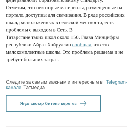
федеральному образовательному стандарту.
Отметим, что некоторые материалы, размещенные на
портале, доступны для скачивания. В ряде российских
школ, расположенных в сельской местности, есть
проблемы с выходом в Сеть. В
Татарстане таких школ около 150. Глава Минцифры
республики Айрат Хайруллин
сообщал
, что это
малокомплектные школы. Это проблема решаема и не
требует больших затрат.
Следите за самым важным и интересным в
Telegram-
канале
Татмедиа
Яңалыклар битенә керегез