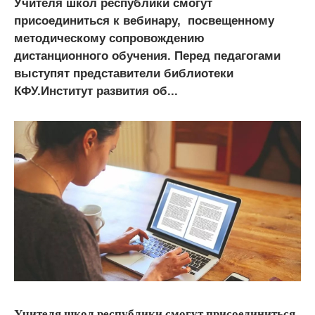
Учителя школ республики смогут
присоединиться к вебинару, посвещенному
методическому сопровождению
дистанционного обучения. Перед педагогами
выступят представители библиотеки
КФУ.Институт развития об...
Учителя школ республики смогут присоединиться