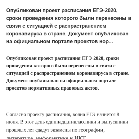
Опубликован проект расписания ЕГЭ-2020,
сроки проведения которого были перенесены в
связи с ситуацией с распрастранением
коронавируса в стране. Документ опубликован
на официальном портале проектов нор...
Опубликован проект расписания ЕГЭ-2020, сроки
проведения которого были перенесены в связи с
ситуацией с распрастранением коронавируса в стране.
Документ опубликован на официальном портале
проектов нормативных правовых актов.
Согласно проекту расписания, волна ЕГЭ начнется 8
июня. В этот день одиннадцатиклассники и выпускники
еографии,
прошлых лет сдадут экзамены по г
литературе, информатике и ИКТ.