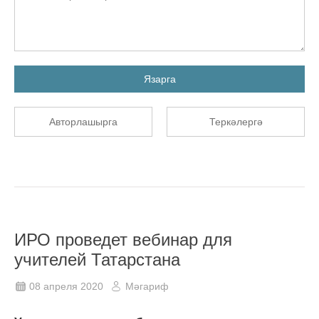
Язарга
Авторлашырга
Теркәлергә
ИРО проведет вебинар для
учителей Татарстана
08 апреля 2020
Мәгариф