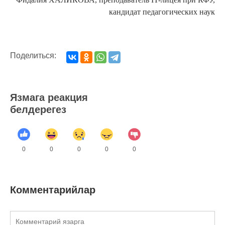
кандидат педагогических наук
Поделиться:
Язмага реакция
белдерегез
0
0
0
0
0
Комментарийлар