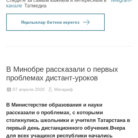
Следите за самым важным и интересным в
Telegram-
канале
Татмедиа
Яңалыклар битенә керегез
В Минобре рассказали о первых
проблемах дистант-уроков
07 апреля 2020
Мәгариф
В Министерстве образования и науки
рассказали о проблемах, с которыми
столкнулись школьники и учителя Татарстана в
первый день дистанционного обучения.Вчера
для всех учащихся республики начались