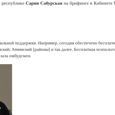
в республике
Сария Сабурская
на брифинге в Кабинете
альной поддержки. Например, сегодня обеспечено бесплатн
ский, Атнинский [районы] и так далее. Бесплатная психолог
зала омбудсмен.