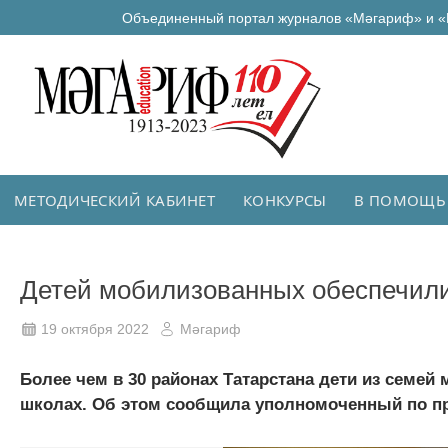
Объединенный портал журналов «Мәгариф» и «
МЕТОДИЧЕСКИЙ КАБИНЕТ
КОНКУРСЫ
В ПОМОЩЬ
Детей мобилизованных обеспечили
19 октября 2022
Мәгариф
Более чем в 30 районах Татарстана дети из семей
школах. Об этом сообщила уполномоченный по пра