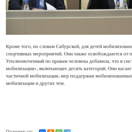
Кроме того, по словам Сабурской, для детей мобилизова
спортивных мероприятий. Они также освобождаются от пл
Уполномоченный по правам человека добавила, что в си
мобилизация», включающее десять категорий. Они касаю
частичной мобилизации, мер поддержки мобилизованных,
мобилизации и других тем.
Поделиться: