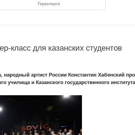
Теркәлергә
ер-класс для казанских студентов
, народный артист России Константин Хабенский пр
го училища и Казанского государственного института 