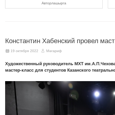
Авторлашырга
Константин Хабенский провел маст
19 октября 2022
Мәгариф
Художественный руководитель МХТ им.А.П.Чехова
мастер-класс для студентов Казанского театрально