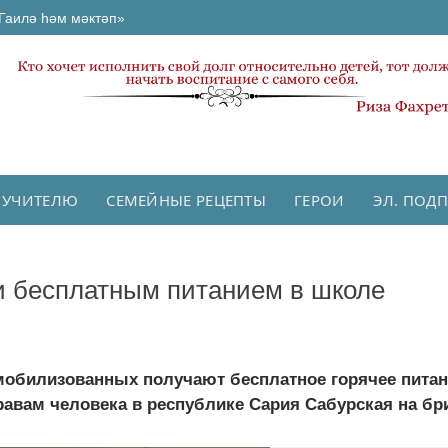
Гаилә һәм мәктәп»
 УЧИТЕЛЮ
СЕМЕЙНЫЕ РЕЦЕПТЫ
ГЕРОИ
ЭЛ. ПОД
 бесплатным питанием в школе
 мобилизованных получают бесплатное горячее питан
вам человека в республике Сария Сабурская на бри