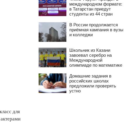
международном формате:
в Татарстан приедут
студенты из 44 стран
В России продолжается
приёмная кампания в вузы
и колледжи
Школьник из Казани
завоевал серебро на
Международной
олимпиаде по математике
Домашние задания в
российских школах
предложили проверять
устно
класс для
 актерами