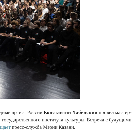
дный артист России
Константин Хабенский
провел мастер-
о государственного института культуры. Встреча с будущими
бщает
пресс-служба Мэрии Казани.