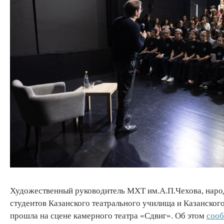
Художественный руководитель МХТ им.А.П.Чехова, наро
студентов Казанского театрального училища и Казанског
прошла на сцене камерного театра «Сдвиг». Об этом
соо