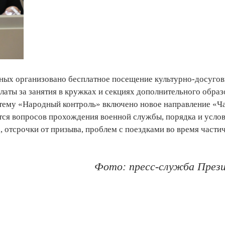
нных организовано бесплатное посещение культурно-досугов
аты за занятия в кружках и секциях дополнительного образ
стему «Народный контроль» включено новое направление «Ч
тся вопросов прохождения военной службы, порядка и усло
 отсрочки от призыва, проблем с поездками во время части
Фото: пресс-служба През