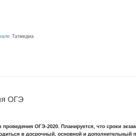
нале
Татмедиа
ия ОГЭ
 проведения ОГЭ-2020. Планируется, что сроки экза
одиться в досрочный, основной и дополнительный п