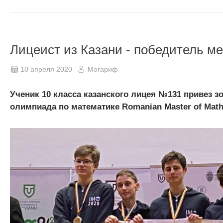
Лицеист из Казани - победитель 
10 апреля 2020
Мәгариф
Ученик 10 класса казанского лицея №131 привез з
олимпиада по математике Romanian Master of Mat