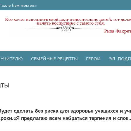
Гаилә һәм мәктәп»
 УЧИТЕЛЮ
СЕМЕЙНЫЕ РЕЦЕПТЫ
ГЕРОИ
ЭЛ. ПОД
аты
будет сделать без риска для здоровья учащихся и уч
роки.«Я предлагаю всем набраться терпения и спок..