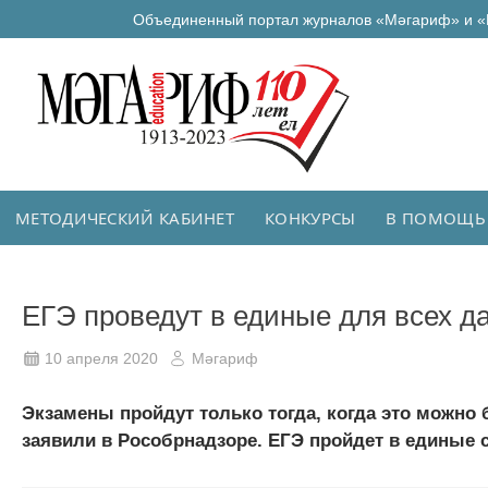
Объединенный портал журналов «Мәгариф» и «
МЕТОДИЧЕСКИЙ КАБИНЕТ
КОНКУРСЫ
В ПОМОЩЬ
ЕГЭ проведут в единые для всех д
10 апреля 2020
Мәгариф
Экзамены пройдут только тогда, когда это можно 
заявили в Рособрнадзоре. ЕГЭ пройдет в единые с