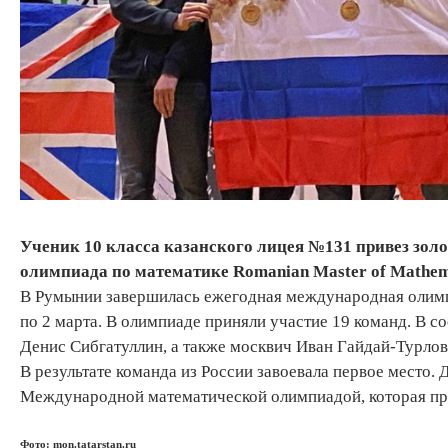
Ученик 10 класса казанского лицея №131 привез золо
олимпиада по математике Romanian Master of Mathem
В Румынии завершилась ежегодная международная олимпи
по 2 марта. В олимпиаде приняли участие 19 команд. В с
Денис Сибгатуллин, а также москвич Иван Гайдай-Турлов
В результате команда из России завоевала первое место.
Международной математической олимпиадой, которая про
Фото: mon.tatarstan.ru