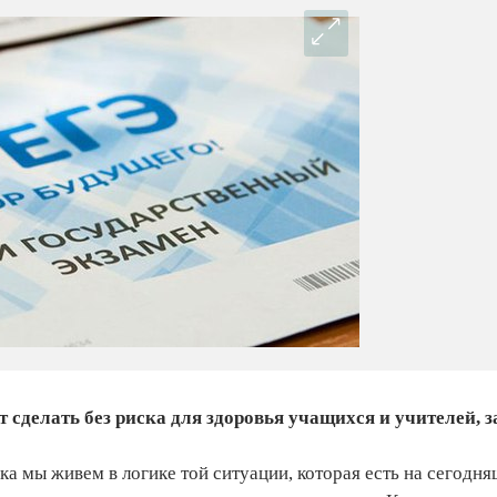
т сделать без риска для здоровья учащихся и учителей, з
ка мы живем в логике той ситуации, которая есть на сегодня