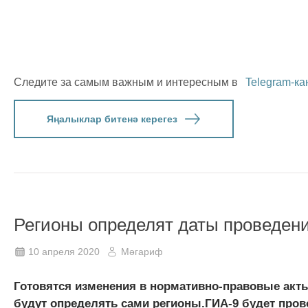
Следите за самым важным и интересным в
Telegram-ка
Яңалыклар битенә керегез
Регионы определят даты проведен
10 апреля 2020
Мәгариф
Готовятся изменения в нормативно-правовые акты
будут определять сами регионы.ГИА-9 будет пров