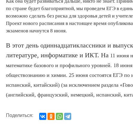
Как она будет развиваться дальше, никто не знает. Прин
по стране будет благоприятной, мы проведем ЕГЭ в единые
возможно сделать без риска для здоровья детей и учител
Проект нового расписания в настоящее время опубликов
экзаменов начнутся 8 июня.
В этот день одиннадцатиклассники и выпус
литературе, информатике и ИКТ. На
11 июня н
математике базового и профильного уровней. 18 июня
обществознанию и химии. 25 июня состоятся ЕГЭ по 
испанский, китайский) (за исключением раздела «Гов
(английский, французский, немецкий, испанский, кит
Поделиться: