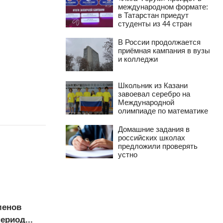
международном формате:
в Татарстан приедут
студенты из 44 стран
В России продолжается
приёмная кампания в вузы
и колледжи
Школьник из Казани
завоевал серебро на
Международной
олимпиаде по математике
Домашние задания в
российских школах
предложили проверять
устно
менов
ериод...