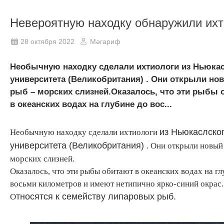
Невероятную находку обнаружили ихт
28 октября 2022
Мәгариф
Необычную находку сделали ихтиологи из Ньюка
университета (Великобритания) . Они открыли но
рыб – морских слизней.Оказалось, что эти рыбы 
в океанских водах на глубине до вос...
из Ньюкаслско
Необычную находку сделали ихтиологи
университета (Великобритания)
. Они открыли новый
морских слизней.
Оказалось, что эти рыбы обитают в океанских водах на гл
восьми километров и имеют нетипично ярко-синий окрас.
тносятся к семейству липаровых рыб.
О