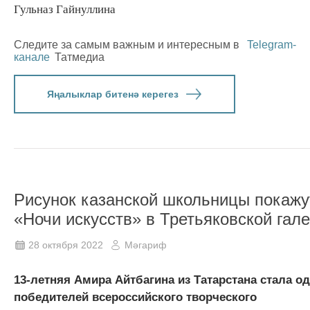
Гульназ Гайнуллина
Следите за самым важным и интересным в
Telegram-
канале
Татмедиа
Яңалыклар битенә керегез
Рисунок казанской школьницы покажу
«Ночи искусств» в Третьяковской гал
28 октября 2022
Мәгариф
13-летняя Амира Айтбагина из Татарстана стала о
победителей всероссийского творческого