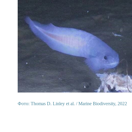
Фото: Thomas D. Linley et al. / Marine Biodiversity, 2022