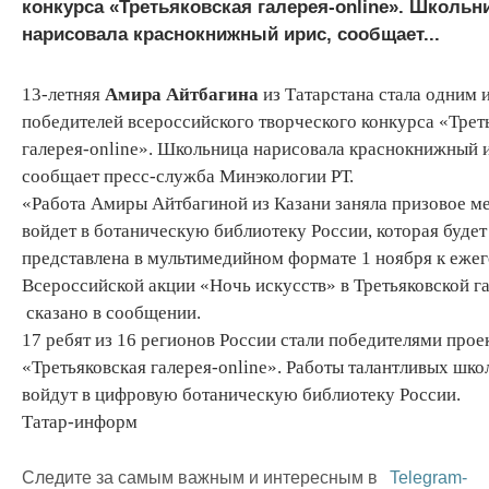
конкурса «Третьяковская галерея-online». Школьн
нарисовала краснокнижный ирис, сообщает...
13-летняя
Амира Айтбагина
из Татарстана стала одним 
победителей всероссийского творческого конкурса «Трет
галерея-online». Школьница нарисовала краснокнижный 
сообщает пресс-служба Минэкологии РТ.
«Работа Амиры Айтбагиной из Казани заняла призовое ме
войдет в ботаническую библиотеку России, которая будет
представлена в мультимедийном формате 1 ноября к еже
Всероссийской акции «Ночь искусств» в Третьяковской га
сказано в сообщении.
17 ребят из 16 регионов России стали победителями прое
«Третьяковская галерея-online». Работы талантливых шко
войдут в цифровую ботаническую библиотеку России.
Татар-информ
Следите за самым важным и интересным в
Telegram-