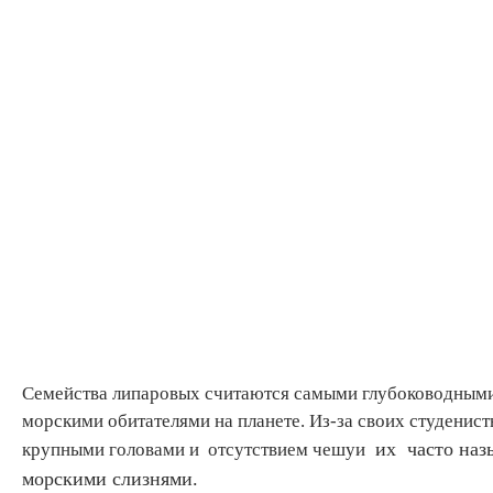
Семейства липаровых считаются самыми глубоководным
морскими обитателями на планете. Из-за своих студенисты
их часто наз
крупными головами и отсутствием чешуи
морскими слизнями.