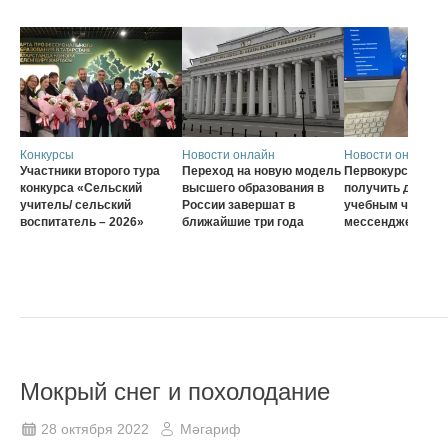
Конкурсы
Новости онлайн
Новости онлайн
Участники второго тура
Переход на новую модель
Первокурсники с
конкурса «Сельский
высшего образования в
получить доступ 
учитель/ сельский
России завершат в
учебным чатам ч
воспитатель – 2026»
ближайшие три года
мессенджер MA
Мокрый снег и похолодание
28 октября 2022
Мәгариф