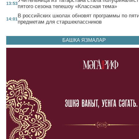
Учительница из Татарстана стала полуфиналист
13:53
пятого сезона телешоу «Классная тема»
В российских школах обновят программы по пят
14:01
предметам для старшеклассников
БАШКА ЯЗМАЛАР