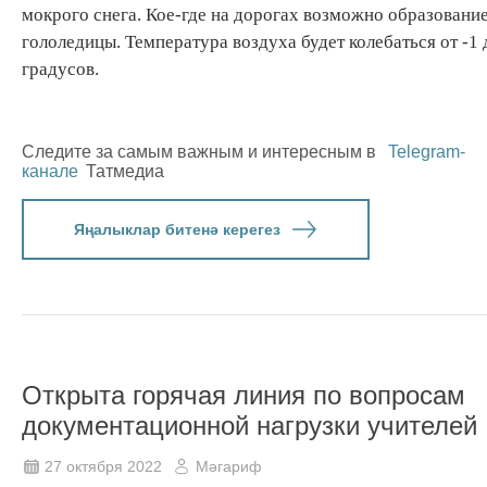
мокрого снега. Кое-где на дорогах возможно образовани
гололедицы. Температура воздуха будет колебаться от -1 
градусов.
Следите за самым важным и интересным в
Telegram-
канале
Татмедиа
Яңалыклар битенә керегез
Открыта горячая линия по вопросам
документационной нагрузки учителей
27 октября 2022
Мәгариф