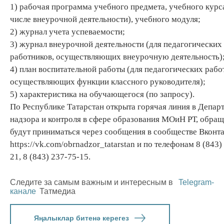
1) рабочая программа учебного предмета, учебного курса
числе внеурочной деятельности), учебного модуля;
2) журнал учета успеваемости;
3) журнал внеурочной деятельности (для педагогических
работников, осуществляющих внеурочную деятельность)
4) план воспитательной работы (для педагогических рабо
осуществляющих функции классного руководителя);
5) характеристика на обучающегося (по запросу).
По Республике Татарстан открыта горячая линия в Депар
надзора и контроля в сфере образования МОиН РТ, обра
будут приниматься через сообщения в сообществе Вконта
https://vk.com/obrnadzor_tatarstan и по телефонам 8 (843)
21, 8 (843) 237-75-15.
Следите за самым важным и интересным в
Telegram-
канале
Татмедиа
Яңалыклар битенә керегез