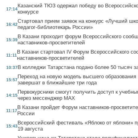
Казанский ТЮЗ одержал победу во Всероссийск
17:14
конкурсе
Стартовал прием заявок на конкурс «Лучший шк
16:42
педагог-библиотекарь России»
В Казани проходит форум Всероссийского сооб
15:39
наставников-просветителей
В Казани стартовал IV Форум Всероссийского с
11:11
наставников-просветителей
В колледжи Татарстана подано более 50 тысяч з
10:37
Переход на новую модель высшего образования 
15:57
завершат в ближайшие три года
Первокурсники смогут получить доступ к учебн
14:15
через мессенджер MAX
В Казани пройдет Форум наставников-просветит
11:17
России
Всероссийский фестиваль «Яблоко от яблони» п
15:43
19 августа