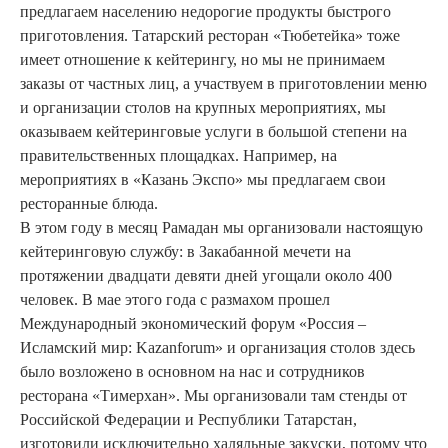
предлагаем населению недорогие продукты быстрого
приготовления. Татарский ресторан «Тюбетейка» тоже
имеет отношение к кейтерингу, но мы не принимаем
заказы от частных лиц, а участвуем в приготовлении меню
и организации столов на крупных мероприятиях, мы
оказываем кейтеринговые услуги в большой степени на
правительственных площадках. Например, на
мероприятиях в «Казань Экспо» мы предлагаем свои
ресторанные блюда.
В этом году в месяц Рамадан мы организовали настоящую
кейтеринговую службу: в Закабанной мечети на
протяжении двадцати девяти дней угощали около 400
человек. В мае этого года с размахом прошел
Международный экономический форум «Россия –
Исламский мир: Kazanforum» и организация столов здесь
было возложено в основном на нас и сотрудников
ресторана «Тимерхан». Мы организовали там стенды от
Российской Федерации и Республики Татарстан,
изготовили исключительно халяльные закуски, потому что