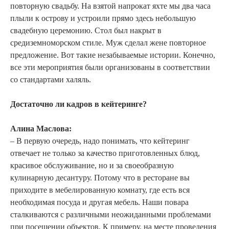
повторную свадьбу. На взятой напрокат яхте мы два часа
плыли к острову и устроили прямо здесь небольшую
свадебную церемонию. Стол был накрыт в
средиземноморском стиле. Муж сделал жене повторное
предложение. Вот такие незабываемые истории. Конечно,
все эти мероприятия были организованы в соответствии
со стандартами халяль.
Достаточно ли кадров в кейтеринге?
Алина Маслова:
– В первую очередь, надо понимать, что кейтеринг
отвечает не только за качество приготовленных блюд,
красивое обслуживание, но и за своеобразную
кулинарную десантуру. Потому что в ресторане вы
приходите в мебелированную комнату, где есть вся
необходимая посуда и другая мебель. Наши повара
сталкиваются с различными неожиданными проблемами
при посещении объектов. К примеру, на месте проведения