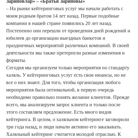
Зариповлар» – «Братья Зариповы»
– На рынке кейтеринговых услуг мы начали работать с
моим родным братом 14 лет назад. Первые подобные
компании в нашей стране появились 20 лет назад.
Постепенно они перешли от проведения дней рождений и
юбилеев до организации выездных банкетов и
праздничных мероприятий различных компаний. В своей
деятельности мы также претерпели разные изменения и
форматы.
Сегодня мы организуем только мероприятия по стандарту
халяль. У кейтеринговых услуг есть свои нюансы, но не
все о них знают. Для того, чтобы организация любого
мероприятия была оптимальной, в первую очередь
необходимо правильно понять желание клиентов. Прежде
всего, мы анализируем запрос клиента и только после
этого составляем предложение. Есть много видов
кейтеринга. В целом, о халяльном кейтеринге заговорили
три года назад, и люди начали активно его заказывать.
Халяльный кейтеринг считается молодой отраслью. К