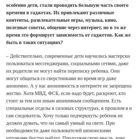
особенно дети, стали проводить большую часть своего
времени в гаджетах. Их привлекают различные
контенты, развлекательные игры, музыка, кино,
полезные советы, общение через интернет, но в то же
время это формирует зависимость от гаджетов. Как же
быть в таких ситуациях?
– Действительно, современные дети научились мастерски
пользоваться мессенджерами, социальными сетями, даже
их родители не могут найти переписку ребенка. Они
могут общаться со сверстниками во время игр даже
анонимно. А у нас анонимность в интернете не запрещена
жестко. Хотя МВД, ФСБ, если надо будет, раскроют, кто
стоит за тем или иным анонимным сообщением. Есть
специальные отделы в силовых структурах, в прошлом я и
сам следователь. Хочу только подчеркнуть: ребенок не
должен думать, что он самый умный на свете. При
необходимости даже пользователей шпионскими
штучками быстро найдут. Продолжая свою мысль, хочу