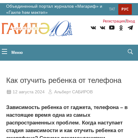
Объединенный портал журналов «Мәгариф» и
ТАТ
РУС
«Гаилә һәм мәктәп»
/
Регистрация
Вход
Меню
Как отучить ребенка от телефона
12 августа 2024
Альберт САБИРОВ
Зависимость ребенка от гаджета, телефона – в
настоящее время одна из самых
распространенных проблем. Когда наступает
стадия зависимости и как отучить ребенка от