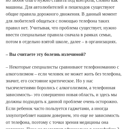
но любое благо нужно ставить под контроль, словно как
машины. Для автолюбителей и пешеходов существуют
общие правила дорожного движения. В данный момент
для любителей общаться с помощью телефона таких
правил нет. Учитывая, что проблема существует, нужно
ввести специальные правила сначала в рамках семьи,
потом в отдельно взятой школе, далее – в организациях.
– Вы считаете эту болезнь излечимой?
– Некоторые специалисты сравнивают телефономанию с
алкоголизмом – если человек не может жить без телефона,
значит, его состояние критическое. Но у нас
тысячелетиями боролись с алкоголизмом, а телефонная
зависимость– это совершенно новая область, и здесь мы
должны подходить к данной проблеме очень осторожно.
Если ребенок часто пользуется гаджетами, а иногда
злоупотребляет нашим доверием, это еще не зависимость
от телефона, поэтому с точки зрения медицины она