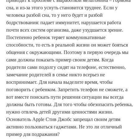
приводит к проблеме с выработкой мелатонина – гормона
сна, и из-за этого уснуть становится труднее. Если у
человека разбой сна, то у него будет и разбой
бодрствования: падает иммунитет, нарушается работа
почти всех систем организма, даже ухудшается зрение.
Постепенно ребенок теряет коммуникативные
способности, то есть в реальной жизни он может бояться
общения с окружающими. Поэтому в первую очередь мы
сами должны показать пример своим детям. Когда
родители сами подолгу сидят на телефоне, естественно,
замечание родителей в семье никто всерьез не
воспринимает. Для начала выделите время, чтобы
поговорить с ребенком. Запретить телефон не сможете, а
вот вместе поискать пути решения ситуации вы всегда
должны быть готовы. Для того чтобы обезопасить ребенка,
нужно отвлечь детей другими ценностями жизни.
Основатель Apple Стив Джобс запрещал своим детям
активно пользоваться гаджетами. Не это ли отличный
пример для подражания?