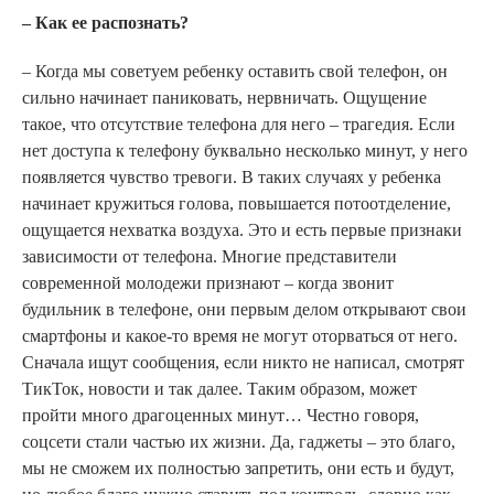
– Как ее распознать?
– Когда мы советуем ребенку оставить свой телефон, он
сильно начинает паниковать, нервничать. Ощущение
такое, что отсутствие телефона для него – трагедия. Если
нет доступа к телефону буквально несколько минут, у него
появляется чувство тревоги. В таких случаях у ребенка
начинает кружиться голова, повышается потоотделение,
ощущается нехватка воздуха. Это и есть первые признаки
зависимости от телефона. Многие представители
современной молодежи признают – когда звонит
будильник в телефоне, они первым делом открывают свои
смартфоны и какое-то время не могут оторваться от него.
Сначала ищут сообщения, если никто не написал, смотрят
ТикТок, новости и так далее. Таким образом, может
пройти много драгоценных минут… Честно говоря,
соцсети стали частью их жизни. Да, гаджеты – это благо,
мы не сможем их полностью запретить, они есть и будут,