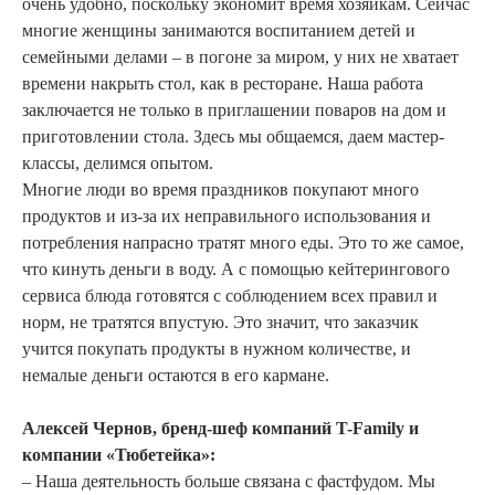
очень удобно, поскольку экономит время хозяйкам. Сейчас
многие женщины занимаются воспитанием детей и
семейными делами – в погоне за миром, у них не хватает
времени накрыть стол, как в ресторане. Наша работа
заключается не только в приглашении поваров на дом и
приготовлении стола. Здесь мы общаемся, даем мастер-
классы, делимся опытом.
Многие люди во время праздников покупают много
продуктов и из-за их неправильного использования и
потребления напрасно тратят много еды. Это то же самое,
что кинуть деньги в воду. А с помощью кейтерингового
сервиса блюда готовятся с соблюдением всех правил и
норм, не тратятся впустую. Это значит, что заказчик
учится покупать продукты в нужном количестве, и
немалые деньги остаются в его кармане.
Алексей Чернов, бренд-шеф компаний T-Family и
компании «Тюбетейка»:
– Наша деятельность больше связана с фастфудом. Мы