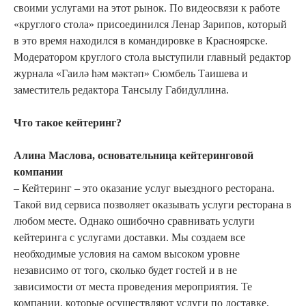
своими услугами на этот рынок. По видеосвязи к работе
«круглого стола» присоединился Ленар Зарипов, который
в это время находился в командировке в Красноярске.
Модератором круглого стола выступили главный редактор
журнала «Гаилә hәм мәктәп» Сюмбель Таишева и
заместитель редактора Тансылу Габидуллина.
Что такое кейтеринг?
Алина Маслова, основательница кейтеринговой
компании
– Кейтеринг – это оказание услуг выездного ресторана.
Такой вид сервиса позволяет оказывать услуги ресторана в
любом месте. Однако ошибочно сравнивать услуги
кейтеринга с услугами доставки. Мы создаем все
необходимые условия на самом высоком уровне
независимо от того, сколько будет гостей и в не
зависимости от места проведения мероприятия. Те
компании, которые осуществляют услуги по доставке,