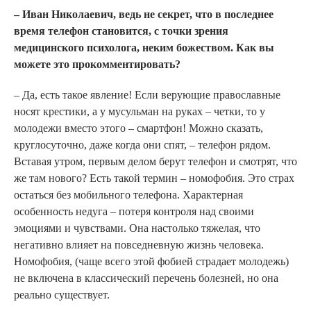
– Иван Николаевич, ведь не секрет, что в последнее
время телефон становится, с точки зрения
медицинского психолога, неким божеством. Как вы
можете это прокомментировать?
– Да, есть такое явление! Если верующие православные
носят крестики, а у мусульман на руках – четки, то у
молодежи вместо этого – смартфон! Можно сказать,
круглосуточно, даже когда они спят, – телефон рядом.
Вставая утром, первым делом берут телефон и смотрят, что
же там нового? Есть такой термин – номофобия. Это страх
остаться без мобильного телефона. Характерная
особенность недуга – потеря контроля над своими
эмоциями и чувствами. Она настолько тяжелая, что
негативно влияет на повседневную жизнь человека.
Номофобия, (чаще всего этой фобией страдает молодежь)
не включена в классический перечень болезней, но она
реально существует.