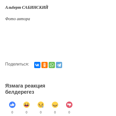
Альберт САБИНСКИЙ
Фото автора
Поделиться:
Язмага реакция
белдерегез
0
0
0
0
0