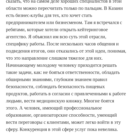
сказать, что на самом деле хороших специалистов в этой
области можно пересчитать только по пальцам. В Казани
есть бизнес-клубы для тех, кто хочет стать
предпринимателем или бизнесменом. Там я встречался с
ребятами, которые хотели открыть кейтеринговое
агентство. Я объяснил им всю суть этой отрасли,
специфику работы. После нескольких часов общения и
подведения итогов, они отказались от этой идеи, понимая,
что это направление слишком тяжелое для них.
Начинающему молодому человеку приходится решать
такие задачи, как: не бояться ответственности, обладать
обширными знаниями, глубоким знанием правил
безопасности, соблюдать безопасность пищевых
продуктов, работать в согласии с привлеченными к работе
людьми, вести медицинскую книжку. Многие боятся
этого. А человек, имеющий профессиональное
образование, организаторские способности, умеющий
вести переговоры с клиентами, может легко войти в эту
сферу. Конкуренция в этой сфере услуг пока невелика.