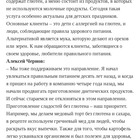
содержат глютен, а меню состоит из продуктов, в которых
не используются молочные продукты. Сегодня такая
услуга особенно актуальна для детских праздников.
Основные клиенты – это дети с аллергией на глютен, и
люди, соблюдающие правила здорового питания.
Альтернативой является мука, которую делают из орехов
или зерен. К нам обращаются клиенты, заботящиеся о
своем здоровье, любители правильного питания.
Алексей Чернов:
– Мы тоже поддерживаем это направление. Я начал
увлекаться правильным питанием десять лет назад, и когда
я пришел на работу в компанию четыре года назад, мы
начали продвигать приготовление диетических продуктов.
И сейчас стараемся не отклоняться в этом направлении.
Приготовление сладостей без глютена – наш приоритет.
Например, мы делаем медовый торт без глютена и сахара,
в рецепте используем гречневый мед для людей, чтобы
раскрыть вкус выпечки. Также для того, чтобы картофель
легко усваивался организмом и был полезен для здоровья,