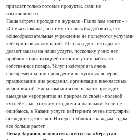
привозят только готовые продукты, сами не
изготавливают.
Наша встреча проходит в журнале «Гаилә hәм мәктәп» –
«Семья и школа», поэтому хотелось бы добавить, что
общеобразовательные учреждения не пользуются услугами
кейтеринговых компаний. Школы и детские сады не
делают заказы на наши услуги, поскольку у них нет
проблем с организацией питания: у них работают
собственные повара. Услуги кейтеринга очень
своевременны при проведении выпускных вечеров,
праздновании дня рождения, организации внеклассных
мероприятий. Наша компания очень часто проводит
выездные мероприятия на природе со своей «полевой
кухней» – мы готовим сэндвичи и шашлыки. Если не
ошибаюсь, в Казани услуги кейтеринга очень популярны
последние десять лет. Интерес публики с каждым годом
все больше растет.
Ленар Зарипов, основатель агентства «Бертуган