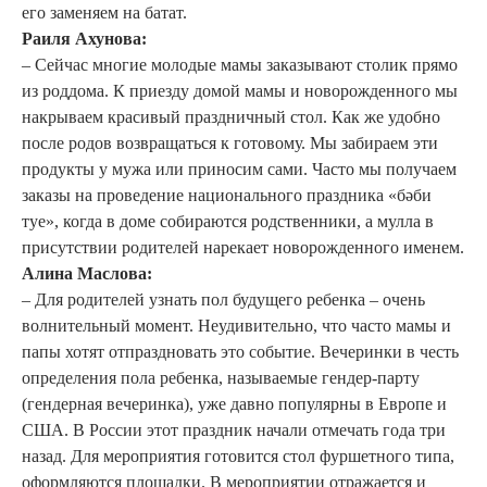
его заменяем на батат.
Раиля Ахунова:
– Сейчас многие молодые мамы заказывают столик прямо
из роддома. К приезду домой мамы и новорожденного мы
накрываем красивый праздничный стол. Как же удобно
после родов возвращаться к готовому. Мы забираем эти
продукты у мужа или приносим сами. Часто мы получаем
заказы на проведение национального праздника «бәби
туе», когда в доме собираются родственники, а мулла в
присутствии родителей нарекает новорожденного именем.
Алина Маслова:
– Для родителей узнать пол будущего ребенка – очень
волнительный момент. Неудивительно, что часто мамы и
папы хотят отпраздновать это событие. Вечеринки в честь
определения пола ребенка, называемые гендер-парту
(гендерная вечеринка), уже давно популярны в Европе и
США. В России этот праздник начали отмечать года три
назад. Для мероприятия готовится стол фуршетного типа,
оформляются площадки. В мероприятии отражается и