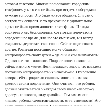
сотовом телефоне. Многие пользовались городским
телефоном, у кого его не было, при встречах обсуждали
нужные вопросы. Это было живое общение. Я и сам с
сестрой так общался. В то прекрасное и удивительное
время не было привязанности к телефонам. И тогда
родители о нас беспокоились, советовали вернуться в
определенное время. Для нас это был закон, мы всегда
старались сдерживать свое слово. Сейчас люди совсем
другие. Родители постоянно могут общаться,
контролировать своих детей – где они и чем занимаются?
Однако все это – иллюзии. Подрастающее поколение
сейчас намного умнее. Дети прекрасно знают, что издалека
постоянно контролировать их невозможно. Откровенно
говоря, сейчас родители слишком много внимания
уделяют своим подопечным. Они считают, что ребенок
должен отчитываться о каждом своем шаге: «перехожу
дорогу», «в школе», «иду домой»… Тем самым они
лишают ребенка самостоятельности, ответственности! Это