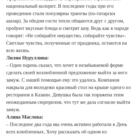
национальный колорит. В последние годы при его
проведении стали популярны трапезы (по-татарски
ашлар). За обедом гости тепло общаются друг с другом,
пробуют вкусные блюда и смотрят шоу. Ведь как в народе
говорят: «Не собирайте имущество, собирайте чувства».
Светлые чувства, полученные от праздника, остаются на
всю жизнь.
Лилия Нуруллина:
– Один парень сказал, что хочет в незабываемой форме
сделать своей возлюбленной предложение выйти за него
замуж. С нашей помощью ему это удалось. Компания
накрыла для молодежи красивый стол на крыше одного из
ресторанов в Казани. Девушка была так поражена этим
неожиданным сюрпризом, что тут же дала согласие выйти
замуж.
Алина Маслова:
– Последние два года мы очень активно работали в День
всех влюбленных. Хочу рассказать об одном из