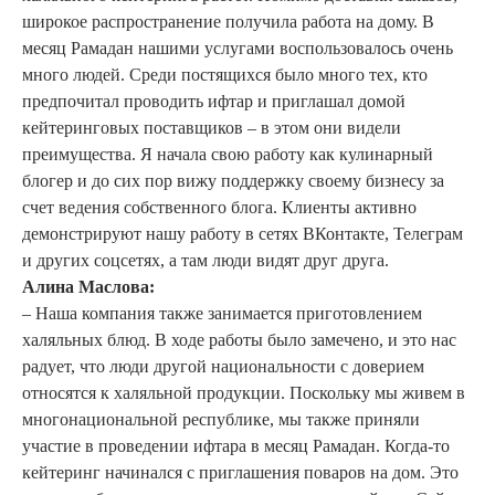
широкое распространение получила работа на дому. В
месяц Рамадан нашими услугами воспользовалось очень
много людей. Среди постящихся было много тех, кто
предпочитал проводить ифтар и приглашал домой
кейтеринговых поставщиков – в этом они видели
преимущества. Я начала свою работу как кулинарный
блогер и до сих пор вижу поддержку своему бизнесу за
счет ведения собственного блога. Клиенты активно
демонстрируют нашу работу в сетях ВКонтакте, Телеграм
и других соцсетях, а там люди видят друг друга.
Алина Маслова:
– Наша компания также занимается приготовлением
халяльных блюд. В ходе работы было замечено, и это нас
радует, что люди другой национальности с доверием
относятся к халяльной продукции. Поскольку мы живем в
многонациональной республике, мы также приняли
участие в проведении ифтара в месяц Рамадан. Когда-то
кейтеринг начинался с приглашения поваров на дом. Это