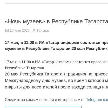
«Ночь музеев» в Республике Татарст
17 мая 2023
Гульназ
17 мая, в 11:00 в ИА «Татар-информ» состоится 
музеев» в Республике Татарстан.20 мая Республик
17 мая, в 11:00 в ИА «Татар-информ» состоится пресс-к
Республике Татарстан.
20 мая Республика Татарстан традиционно присо
Международному дню музеев, во время
которой м
открыты для посетителей после захода солнца и п
Следите за самым важным и интересным в
Telegram-ка