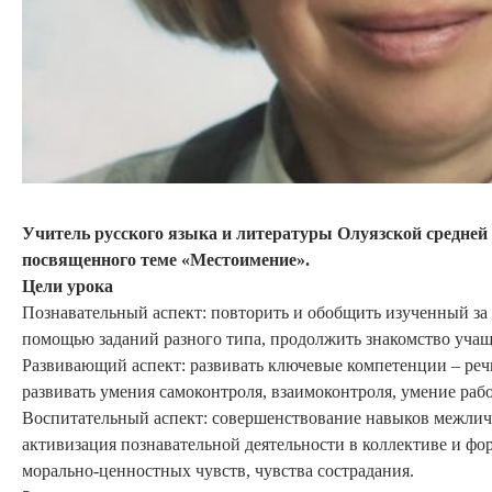
Учитель русского языка и литературы Олуязской средней
посвященного теме «Местоимение».
Цели урока
Познавательный аспект: повторить и обобщить изученный за
помощью заданий разного типа, продолжить знакомство учащ
Развивающий аспект: развивать ключевые компетенции – речь
развивать умения самоконтроля, взаимоконтроля, умение рабо
Воспитательный аспект: совершенствование навыков межличн
активизация познавательной деятельности в коллективе и фо
морально-ценностных чувств, чувства сострадания.