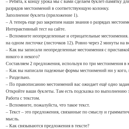
– Ребята, к концу урока мы с вами сделаем буклет-памятку 
разрядов местоимений в соответствующую колонку.
Заполнение буклета (приложение 1).
– А теперь еще раз закрепим наши знания о разрядах местои
Интерактивный тест на сайте.
– Вспомните неопределенные и отрицательные местоимения. 
на одном листочке (листочков 12). Ровно через 2 минуты на
– Как вы записали неопределенные местоимения с приставкой 
никого и некого?
Составляем 2 предложения, используя по три местоимения 
– Как вы написали падежные формы местоимений ни у кого, к
– Раздельно.
– По правописанию местоимений вас ожидает ещё одно задани
Откройте ваши буклеты. Там есть подсказка по выполнению за
Работа с текстом.
– Вспомните, пожалуйста, что такое текст.
– Текст – это предложения, связанные по смыслу и грамматич
мысль.
– Как связываются предложения в тексте?