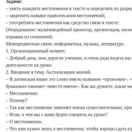
Задачи:
– уметь находить местоимения в тексте и определять их разря
– закрепить навыки правописания местоимений;
– употреблять местоимения как средство связи в тексте.
Оборудование: мультимедейный проектор, презентация, песн
отрывки из сочинений.
Межпредметные связи: информатика, музыка, литература.
1. Организационный момент.
– Добрый день, мои дорогие ученики, я очень рада видеть ва
деятельности на уроке.
2. Введение в тему. Актуализация знаний.
– В латинском языке это слово имело название «прономен». 
буквально означает «вместо имени». Как вы думаете, какая ча
– Местоимение.
– Почему?
– Так как местоимение заменяет имена существительные, при
– Итак, о чем мы с вами будем говорить на уроке?
– О местоимении.
– Что нам нужно знать о местоимении, чтобы хорошо сдать е