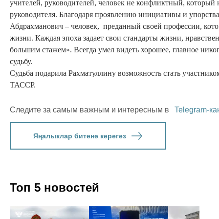
учителей, руководителей, человек не конфликтный, который не
руководителя. Благодаря проявлению инициативы и упорств
Абдрахманович – человек, преданный своей профессии, котор
жизни. Каждая эпоха задает свои стандарты жизни, нравствен
большим стажем». Всегда умел видеть хорошее, главное никогд
судьбу.
Судьба подарила Рахматуллину возможность стать участнико
ТАССР.
Следите за самым важным и интересным в
Telegram-ка
Яңалыклар битенә керегез
Топ 5 новостей