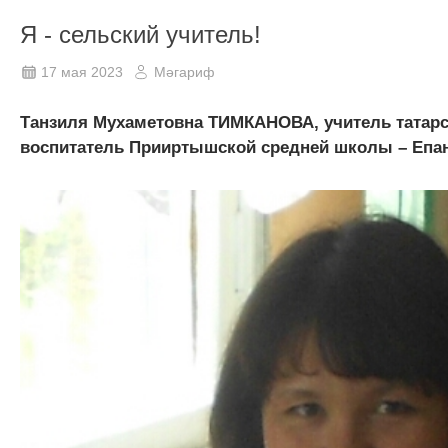
Я - сельский учитель!
17 мая 2023
Мәгариф
Танзиля Мухаметовна ТИМКАНОВА, учитель татарс
воспитатель Прииртышской средней школы – Епанч