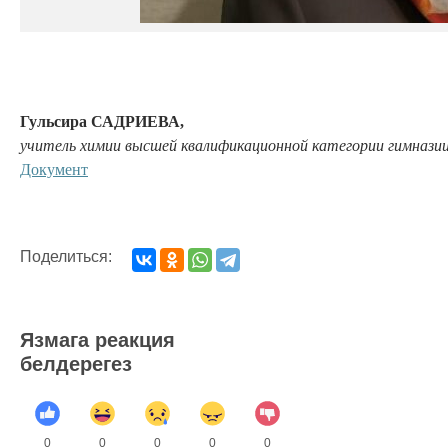
Гульсира САДРИЕВА,
учитель химии высшей квалификационной категории гимназии
Документ
Поделиться:
Язмага реакция
белдерегез
0
0
0
0
0