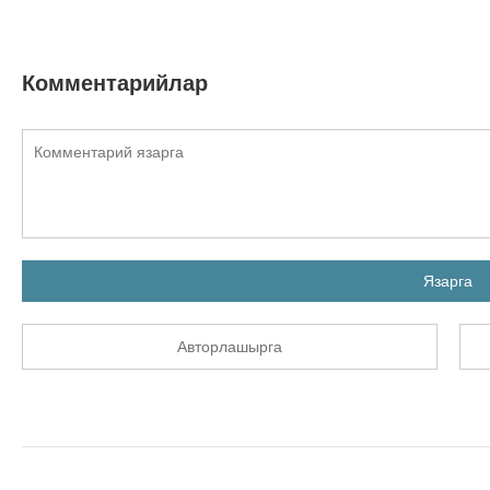
Комментарийлар
Язарга
Авторлашырга