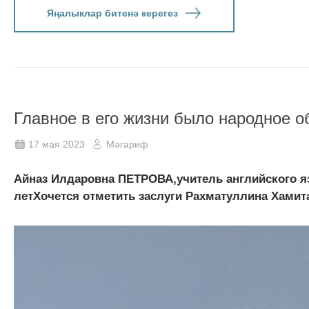
Яңалыклар битенә керегез
Главное в его жизни было народное о
17 мая 2023
Мәгариф
Айназ Илдаровна ПЕТРОВА,учитель английского я
летХочется отметить заслуги Рахматуллина Хамит