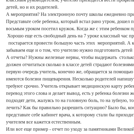
детей, но и их родителей.
А мероприятия? На электронную почту школы ежедневно прис
Представьте себе ребенка, который встал рано утром, дошел п
восьмым уроком посетил кружок. Когда же с этим ребенком п
Хорошо еще есть свободный день на 7 уроке классный час пр
постарается провести большую часть этих мероприятий. А 
забываем еще и о том, что учителю нужно подготовить детей к
А отчеты? Нужны железные нервы, чтобы выдержать столько 
должен отчитаться сколько в классе детей страдают болезням
первую очередь учитель, конечно же, обращается за помощью к
имеются болезни пищеварения. Несколько родителей напишут
требуют срочно. Учитель открывает медицинскую карту ребен
перевод этого слова и делает вывод, есть у ребенка болезни 
подходят дети, жалуясь то на головную боль, то на зубную, т
лечить? Как бы правильно разрешить ситуацию? Было бы, ко
представьте себе кабинет врача, к которому стали бы приход
учителем все кажется естественным.
Или вот еще пример - отчет по уходу за памятниками Велико