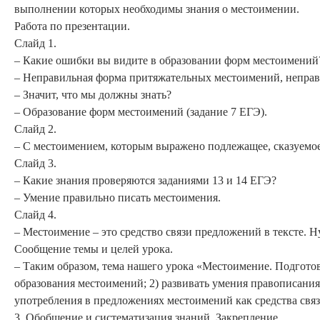
выполнении которых необходимы знания о местоимении.
Работа по презентации.
Слайд 1.
– Какие ошибки вы видите в образовании форм местоимений
– Неправильная форма притяжательных местоимений, неправ
– Значит, что мы должны знать?
– Образование форм местоимений (задание 7 ЕГЭ).
Слайд 2.
– С местоимением, которым выражено подлежащее, сказуемое 
Слайд 3.
– Какие знания проверяются заданиями 13 и 14 ЕГЭ?
– Умение правильно писать местоимения.
Слайд 4.
– Местоимение – это средство связи предложений в тексте. Н
Сообщение темы и целей урока.
– Таким образом, тема нашего урока «Местоимение. Подготов
образования местоимений; 2) развивать умения правописания
употребления в предложениях местоимений как средства связ
3. Обобщение и систематизация знаний. Закрепление.