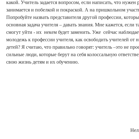
какой. Учитель задается вопросом, если написать, что нужен
занимается и побелкой и покраской. А на пришкольном участк
Попробуйте назвать представителя другой профессии, которы
основная задача учителя – давать знания. Мне кажется, если т
смогут уйти - их некем будет заменить. Уже сейчас наблюдае
молодежь к профессии учителя, как освободить учителей от 
детей? Я считаю, что правильно говорят: учитель –это не п
сильные люди, которые берут на себя колоссальную ответств
свою жизнь детям и их обучению.
Нел