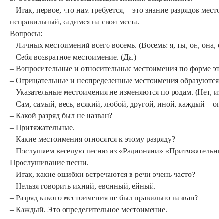
– Итак, первое, что нам требуется, – это знание разрядов ме
неправильный, садимся на свои места.
Вопросы:
– Личных местоимений всего восемь. (Восемь: я, ты, он, она, 
– Себя возвратное местоимение. (Да.)
– Вопросительные и относительные местоимения по форме это
– Отрицательные и неопределенные местоимения образуются 
– Указательные местоимения не изменяются по родам. (Нет, и
– Сам, самый, весь, всякий, любой, другой, иной, каждый – 
– Какой разряд был не назван?
– Притяжательные.
– Какие местоимения относятся к этому разряду?
– Послушаем веселую песню из «Радионяни» «Притяжательные
Прослушивание песни.
– Итак, какие ошибки встречаются в речи очень часто?
– Нельзя говорить ихний, евонный, ейный.
– Разряд какого местоимения не был правильно назван?
– Каждый. Это определительное местоимение.