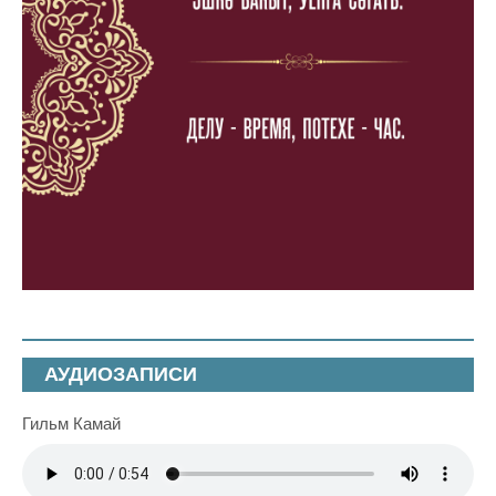
АУДИОЗАПИСИ
Гильм Камай