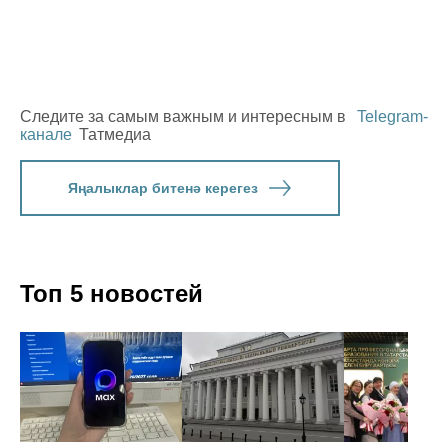
Следите за самым важным и интересным в
Telegram-
канале
Татмедиа
Яңалыклар битенә керегез
Топ 5 новостей