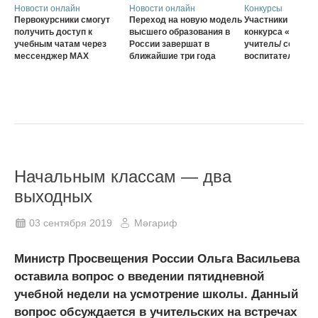
Новости онлайн
Новости онлайн
Конкурсы
Первокурсники смогут
Переход на новую модель
Участники второг
получить доступ к
высшего образования в
конкурса «Сельс
учебным чатам через
России завершат в
учитель/ сельск
мессенджер MAX
ближайшие три года
воспитатель – 2
Начальным классам — два
выходных
03 сентября 2019
Мәгариф
Министр Просвещения России Ольга Васильева
оставила вопрос о введении пятидневной
учебной недели на усмотрение школы. Данный
вопрос обсуждается в учительских на встречах