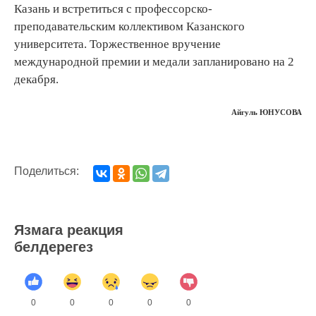
Казань и встретиться с профессорско-
преподавательским коллективом Казанского
университета. Торжественное вручение
международной премии и медали запланировано на 2
декабря.
Айгуль ЮНУСОВА
Поделиться:
Язмага реакция
белдерегез
0
0
0
0
0