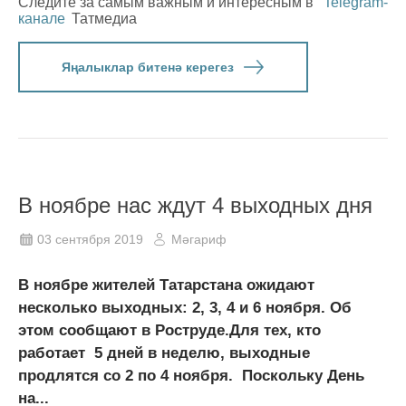
Следите за самым важным и интересным в
Telegram-
канале
Татмедиа
Яңалыклар битенә керегез
В ноябре нас ждут 4 выходных дня
03 сентября 2019
Мәгариф
В ноябре жителей Татарстана ожидают
несколько выходных: 2, 3, 4 и 6 ноября. Об
этом сообщают в Роструде.Для тех, кто
работает 5 дней в неделю, выходные
продлятся со 2 по 4 ноября. Поскольку День
на...