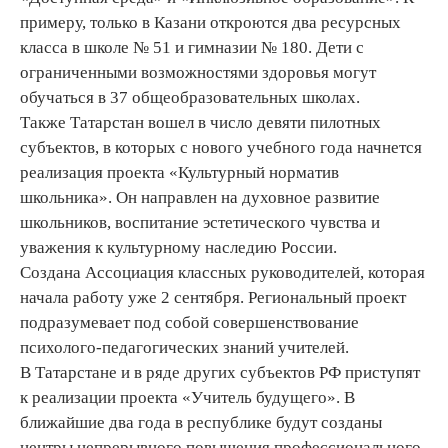
примеру, только в Казани откроются два ресурсных
класса в школе № 51 и гимназии № 180. Дети с
ограниченными возможностями здоровья могут
обучаться в 37 общеобразовательных школах.
Также Татарстан вошел в число девяти пилотных
субъектов, в которых с нового учебного года начнется
реализация проекта «Культурный норматив
школьника». Он направлен на духовное развитие
школьников, воспитание эстетического чувства и
уважения к культурному наследию России.
Создана Ассоциация классных руководителей, которая
начала работу уже 2 сентября. Региональный проект
подразумевает под собой совершенствование
психолого-педагогических знаний учителей.
В Татарстане и в ряде других субъектов РФ приступят
к реализации проекта «Учитель будущего». В
ближайшие два года в республике будут созданы
центры непрерывного повышения профессионального