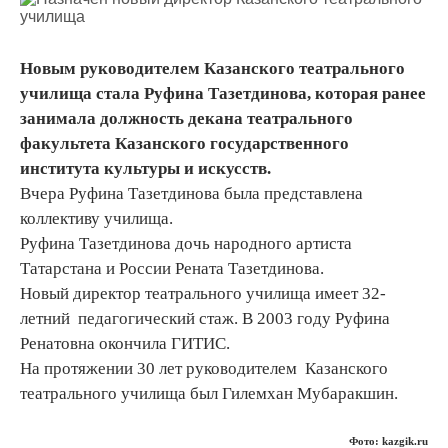
Новым руководителем Казанского театрального
училища стала Руфина Тазетдинова, которая ранее
занимала должность декана театрального
факультета Казанского государственного
института культуры и искусств.
Вчера Руфина Тазетдинова была представлена
коллективу училища.
Руфина Тазетдинова дочь народного артиста
Татарстана и России Рената Тазетдинова.
Новый директор театрального училища имеет 32-
летний педагогический стаж. В 2003 году Руфина
Ренатовна окончила ГИТИС.
На протяжении 30 лет руководителем Казанского
театрального училища был Гилемхан Мубаракшин.
Фото: kazgik.ru