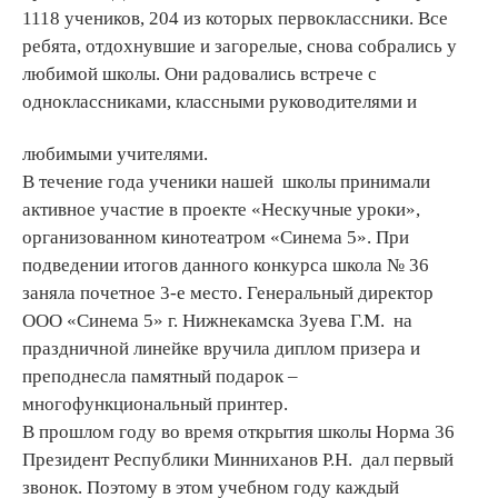
1118 учеников, 204 из которых первоклассники. Все
ребята, отдохнувшие и загорелые, снова собрались у
любимой школы. Они радовались встрече с
одноклассниками, классными руководителями и
любимыми учителями.
В течение года ученики нашей школы принимали
активное участие в проекте «Нескучные уроки»,
организованном кинотеатром «Синема 5». При
подведении итогов данного конкурса школа № 36
заняла почетное 3-е место. Генеральный директор
ООО «Синема 5» г. Нижнекамска Зуева Г.М. на
праздничной линейке вручила диплом призера и
преподнесла памятный подарок –
многофункциональный принтер.
В прошлом году во время открытия школы Норма 36
Президент Республики Минниханов Р.Н. дал первый
звонок. Поэтому в этом учебном году каждый