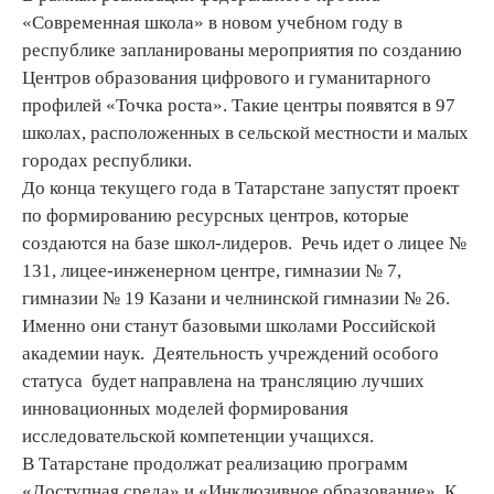
«Современная школа» в новом учебном году в
республике запланированы мероприятия по созданию
Центров образования цифрового и гуманитарного
профилей «Точка роста». Такие центры появятся в 97
школах, расположенных в сельской местности и малых
городах республики.
До конца текущего года в Татарстане запустят проект
по формированию ресурсных центров, которые
создаются на базе школ-лидеров. Речь идет о лицее №
131, лицее-инженерном центре, гимназии № 7,
гимназии № 19 Казани и челнинской гимназии № 26.
Именно они станут базовыми школами Российской
академии наук. Деятельность учреждений особого
статуса будет направлена на трансляцию лучших
инновационных моделей формирования
исследовательской компетенции учащихся.
В Татарстане продолжат реализацию программ
«Доступная среда» и «Инклюзивное образование». К