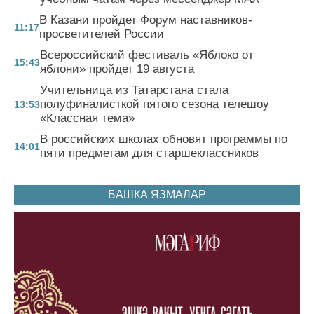
В Казани пройдет Форум наставников-
11:17
просветителей России
Всероссийский фестиваль «Яблоко от
15:43
яблони» пройдет 19 августа
Учительница из Татарстана стала
полуфиналисткой пятого сезона телешоу
13:53
«Классная тема»
В российских школах обновят программы по
14:01
пяти предметам для старшеклассников
БАШКА ЯЗМАЛАР