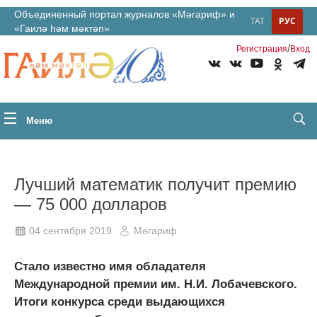
Объединенный портал журналов «Мәгариф» и
ТАТ
РУС
«Гаилә һәм мәктәп»
/
Регистрация
Вход
Меню
Лучший математик получит премию
— 75 000 долларов
04 сентября 2019
Мәгариф
Стало известно имя обладателя
Международной премии им. Н.И. Лобачевского.
Итоги конкурса среди выдающихся