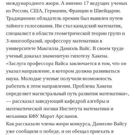
международного жюри. А именно 17 ведущих ученых
из России, США, Германии, Франции и Швейцарии.
Традиционно обладатель премии был выявлен путем
тайного голосования. Им стал канадский математик,
специалист в области геометрической теории групп и
3-многообразий, профессору математики в
университете Макгилла Даниэль Вайс. В своем труде
ученый доказал знаменитую гипотезу Хакена.
«Заслуга профессора Вайса заключается в том, что он
указал направление, в котором должна развиваться
наука. Молодые ученые получили возможность
работать в этом направлении. Проблема Хакена
определяет магистральный путь развития математики»,
— рассказал заведующий кафедрой алгебры и
математической логики Института математики и
механики КФУ Марат Арсланов.
Как рассказали члены жюри конкурса, Даниэлю Вайсу
уже сообщили о победе, и он обещал приехать в