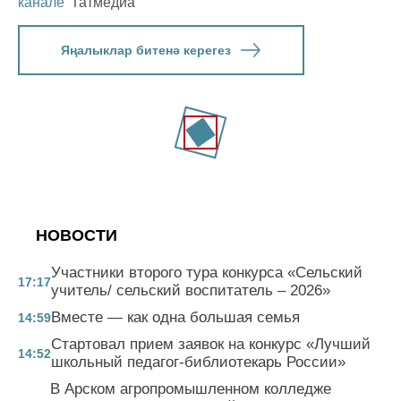
канале
Татмедиа
Яңалыклар битенә керегез
НОВОСТИ
Участники второго тура конкурса «Сельский
17:17
учитель/ сельский воспитатель – 2026»
Вместе — как одна большая семья
14:59
Стартовал прием заявок на конкурс «Лучший
14:52
школьный педагог-библиотекарь России»
В Арском агропромышленном колледже