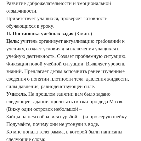
Развитие доброжелательности и эмоциональной
отзывчивости.
Приветствует учащихся, проверяет готовность
обучающихся к уроку.
II
. Постановка учебных задач
(3 мин.)
Цель:
учитель о
рганизует актуализацию требований к
ученику, создает условия для включения учащихся в
учебную деятельность.
Создает проблемную ситуацию.
Фиксация новой учебной ситуации. Выявляет уровень
знаний. Предлагает детям вспомнить ранее изученные
сведения о понятии плотности тела, давления жидкости,
силы давления, равнодействующей силе.
Учитель.
На прошлом занятии вам было задано
следующее задание: прочитать сказки про деда Мазая:
(Вижу один островок небольшой –
Зайцы на нем собралися гурьбой…) и про серую шейку.
Подумайте, почему они не утонули в воде.
Ко мне попала телеграмма, в которой были написаны
следующие слова: