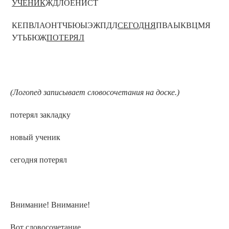
УЧЕНИК
ЖДЛОЕНИСТ
КЕПВЛАОНТЧБЮЫЭЖПДЛ
СЕГОДНЯ
ПВАЫКВЦМЯ
УТЬБЮЖ
ПОТЕРЯЛ
(Логопед записывает словосочетания на доске
.
)
потерял закладку
новый ученик
сегодня потерял
Внимание! Внимание!
Вот словосочетание.