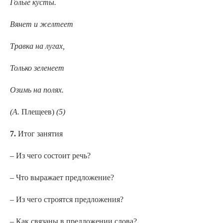
Голые кусты.
Вянет и желтеет
Травка на лугах,
Только зеленеет
Озимь на полях.
(А.
Плещеев)
(5)
7.
Итог занятия
– Из чего состоит речь?
– Что выражает предложение?
– Из чего строятся предложения?
– Как связаны в предложении слова?