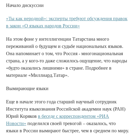
Начало дискуссии
«Ты как неродной»: эксперты требуют обсуждения правок
в закон «О языках народов России»
На этом фоне у интеллигенции Татарстана много
переживаний о будущем и судьбе национальных языков.
Она напоминает о том, что Россия - многонациональная
страна, а у кого-то даже сложилось ощущение, что народы
«будто оказались лишними» в стране. Подробнее в
материале «Миллиард.Татар».
Вымирающие языки
Еще в начале этого года старший научный сотрудник
Института языкознания Российской академии наук (РАН)
Юрий Коряков
в беседе с корреспондентом «РИА
Новости»
поделился своей тревогой – оказалось, что
языки в России вымирают быстрее, чем в среднем по миру.