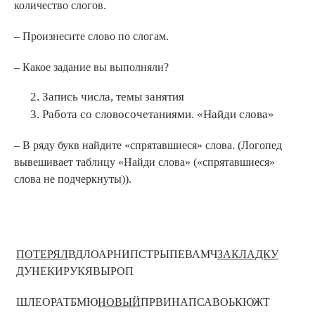
количество слогов.
– Произнесите слово по слогам.
– Какое задание вы выполняли?
Запись числа, темы занятия
Работа со словосочетаниями. «Найди слова»
– В ряду букв найдите «спрятавшиеся» слова. (Логопед
вывешивает таблицу «Найди слова» («спрятавшиеся»
слова не подчеркнуты)).
ПОТЕРЯЛ
ВДЛОАРНИПСТРЫПЕВАМЧ
ЗАКЛАДКУ
ДУНЕКИРУКЯВЫРОП
ШЛЕОРАТБМЮ
НОВЫЙ
ПРВИНАПСАВОЬКЮЖТ