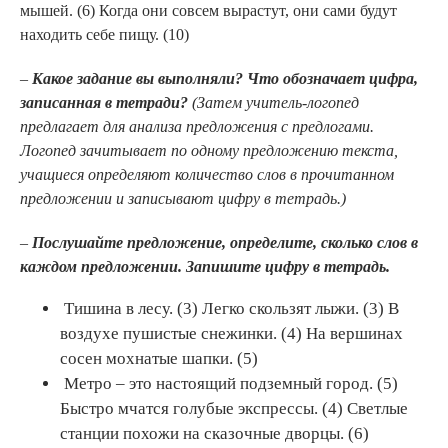
мышей. (6) Когда они совсем вырастут, они сами будут
находить себе пищу. (10)
–
Какое задание вы выполняли? Что обозначает цифра,
записанная в тетради?
(Затем учитель-логопед
предлагает для анализа предложения с предлогами.
Логопед зачитывает по одному предложению текста,
учащиеся определяют количество слов в прочи­танном
предложении и записывают цифру в тетрадь.)
–
Послушайте предложение, определите, сколько слов в
каждом предложении. Запишите цифру в тетрадь.
Тишина в лесу. (3) Легко скользят лыжи. (3) В
воздухе пушистые снежинки. (4) На вершинах
сосен мохнатые шапки. (5)
Метро – это настоящий подземный город. (5)
Быстро мчатся голубые экспрессы. (4) Светлые
станции похожи на сказочные дворцы. (6)