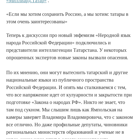
«Миллиард.Татар»
.
«Если мы хотим сохранить Россию, а мы хотим: татары в
этом очень заинтересованы»
Теперь к дискуссии про новый эвфемизм «Неродной язык
народа Российской Федерации» подключились и
представители интеллигенции Татарстана. У некоторых
опрошенных экспертов новые законы вызвали опасения.
По их мнению, они могут вытеснить татарский и другие
национальные языки из публичного пространства
Российской Федерации. И опять мы сталкиваемся с тем,
что все напряжение идет от кулуарности и закрытости при
подготовке «Закона о народах РФ». Никто не знает, что
там под сукном. Мы слышим лишь как Ямпольская на
камеры заверяет Владимира Владимировича, что с законом
все отлично. Но даже профильные депутаты, чиновники
региональных министерств образований и ученые не в