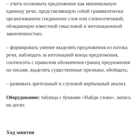
– учить осознавать предложение как минимальную
единицу речи, представляющую собой грамматически
организованное соединение слов или сло­восочетаний,
обладающую известной смысловой и интонационной
законченностью;
– формировать умение выделять предложения из потока
речи, наблюдать за интонацией конца предложения,
соотносить с правилом обозначения границ предложения
на письме, выделять су­щественные признаки, обобщать;
– развивать зрительный и слуховой вербальный анализ.
О
борудование:
таблица с буквами «Найди слова», запись
на доске.
Х
од занятия