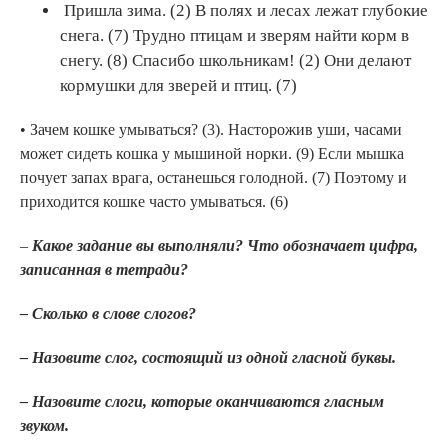
Пришла зима. (2) В полях и лесах лежат глубокие
снега. (7) Трудно птицам и зверям найти корм в
снегу. (8) Спасибо школьникам! (2) Они делают
кормушки для зверей и птиц. (7)
• Зачем кошке умываться? (3). Насторожив уши, часами
может сидеть кошка у мышиной норки. (9) Если мышка
почует запах врага, останешься голодной. (7) Поэтому и
приходится кошке часто умываться. (6)
–
Какое задание вы выполняли? Что обозначает цифра,
записанная в тетради?
–
Сколько в слове слогов?
–
Назовите слог, состоящий из одной гласной буквы.
–
Назовите слоги, которые оканчиваются гласным
звуком.