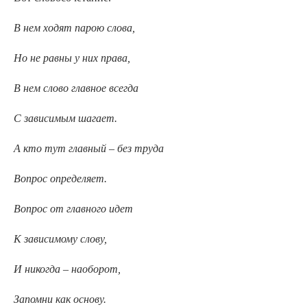
В нем ходят парою слова,
Но не равны у них права,
В нем слово главное всегда
С зависимым шагает.
А кто тут главный
–
без труда
Вопрос определяет.
Вопрос от главного идет
К зависимому слову,
И никогда
–
наоборот,
Запомни как основу.