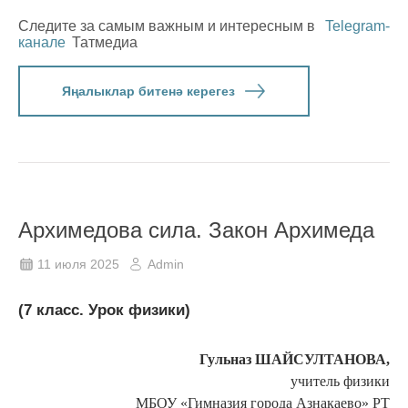
Следите за самым важным и интересным в
Telegram-
канале
Татмедиа
Яңалыклар битенә керегез
Архимедова сила. Закон Архимеда
11 июля 2025
Admin
(7 класс. Урок физики)
Гульназ ШАЙСУЛТАНОВА,
учитель физики
МБОУ «Гимназия города Азнакаево» РТ