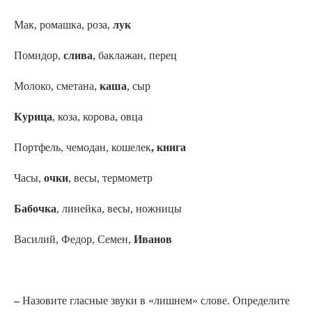
Мак, ромашка, роза,
лук
Помидор,
слива
, баклажан, перец
Молоко, сметана,
каша
, сыр
Курица
, коза, корова, овца
Портфель, чемодан, кошелек
,
книга
Часы,
очки
, весы, термометр
Бабочка
, линейка, весы, ножницы
Василий, Федор, Семен,
Иванов
–
Назовите гласные звуки в «лишнем» слове. Определите