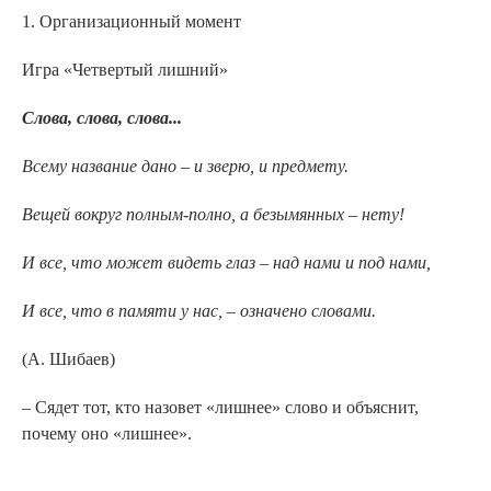
1. Организационный момент
Игра «Четвертый лишний»
Слова, слова, слова...
Всему название дано
–
и зверю, и предмету.
Вещей вокруг полным-полно, а безымянных – нету!
И все, что может видеть глаз
–
над нами и под нами,
И все, что в памяти у нас,
–
означено словами.
(А. Шибаев)
– Сядет тот, кто назовет «лишнее» слово и объяснит,
почему оно «лишнее».