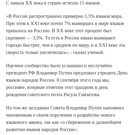
С начала XX века в стране исчезло 15 языков.
«В России распространено примерно 1,5% языков мира.
При этом в XXI веке почти 7% вымерших в мире языков
пришлось на Россию. В XX веке этот процент был
скромнее — 3,5%. То есть в России языки вымирают
гораздо быстрее, чем в среднем по миру, и в XXI веке эта
скорость только увеличилась», - сказал ученый.
Научное сообщество было услышано и неслучайно
президент РФ Владимир Путин предложил учредить День
языков народов России. 8 сентября этого года мы,
россияне, впервые отметим этот праздник в день
рождения советского поэта Расула Гамзатова.
На том же заседании Совета Владимир Путин напомнил
чиновникам о своем поручении о разработке нового
языкового закона, так как «о сбережении и дальнейшем
развитии языков народов России».