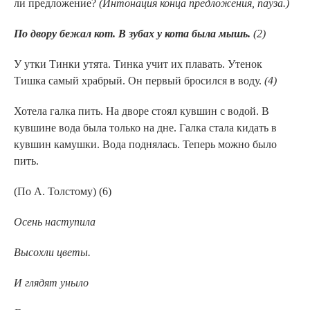
ли предложение?
(Интонация конца предложения, пауза.)
По двору бежал кот. В зубах у кота была мышь.
(2)
У утки Тинки утята. Тинка учит их плавать. Утенок
Тишка самый храбрый. Он первый бросился в воду.
(4)
Хотела галка пить. На дворе стоял кувшин с водой. В
кувшине вода была только на дне. Галка стала кидать в
кувшин камушки. Вода поднялась. Теперь можно было
пить.
(По А. Толстому) (6)
Осень наступила
Высохли цветы.
И глядят уныло