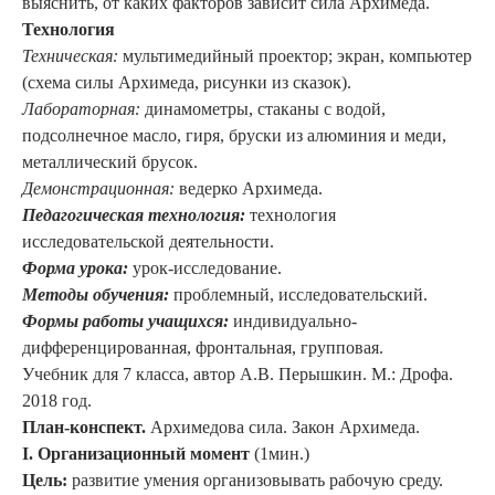
выяснить, от каких факторов зависит сила Архимеда.
Технология
Техническая:
мультимедийный проектор; экран, компьютер
(схема силы Архимеда, рисунки из сказок).
Лабораторная:
динамометры, стаканы с водой,
подсолнечное масло, гиря, бруски из алюминия и меди,
металлический брусок.
Демонстрационная:
ведерко Архимеда.
Педагогическая технология:
технология
исследовательской деятельности.
Форма урока:
урок-исследование.
Методы обучения:
проблемный, исследовательский.
Формы работы учащихся:
индивидуально-
дифференцированная, фронтальная, групповая.
Учебник для 7 класса, автор А.В. Перышкин. М.: Дрофа.
2018 год.
План-конспект.
Архимедова сила. Закон Архимеда.
I
. Организационный момент
(1мин.)
Цель:
развитие умения организовывать рабочую среду.