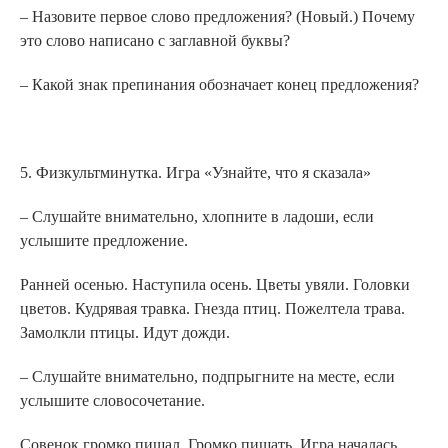
– Назовите первое слово предложения? (Новый.) Почему
это слово написано с заглавной буквы?
– Какой знак препинания обозначает конец предложения?
5. Физкультминутка. Игра «Узнайте, что я сказала»
– Слушайте внимательно, хлопните в ладоши, если
услышите предложение.
Ранней осенью. Наступила осень. Цветы увяли. Головки
цветов. Кудрявая травка. Гнезда птиц. Пожелтела трава.
Замолкли птицы. Идут дожди.
– Слушайте внимательно, подпрыгните на месте, если
услышите словосочетание.
Совенок громко пищал. Громко пищать. Игра началась.