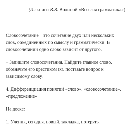
(Из
книги
В
.В
. Волиной «Веселая грамматика»)
Словосочетание – это сочетание двух или нескольких
слов, объединенных по смыслу и грамматически. В
словосочетании одно слово зависит от другого.
– Запишите словосочетания. Найдите главное слово,
обозначьте его крестиком (х), поставьте вопрос к
зависимому слову.
4. Дифференциация понятий «слово», «словосочетание»,
«предложение»
На доске:
1. Ученик, сегодня, новый, закладка, потерять.