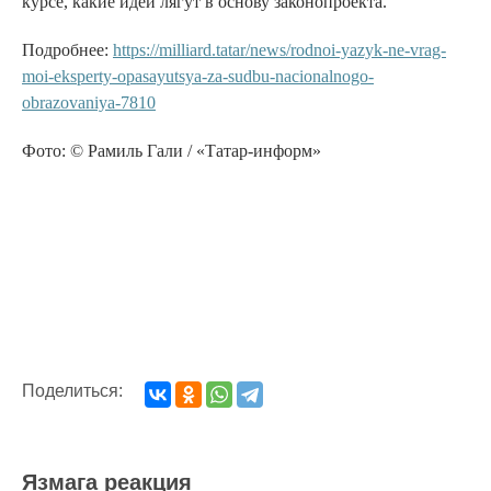
курсе, какие идеи лягут в основу законопроекта.
Подробнее:
https://milliard.tatar/news/rodnoi-yazyk-ne-vrag-
moi-eksperty-opasayutsya-za-sudbu-nacionalnogo-
obrazovaniya-7810
Фото: © Рамиль Гали / «Татар-информ»
Поделиться:
Язмага реакция