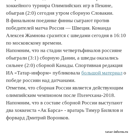
хоккейного турнира Олимпийских игр в Пекине,
обыграв (2:0) сегодня утром сборную Словакии.
В финальном поединке финны сыграют против
победителей матча Россия — Швеция. Команда
Алексея Жамнова сразится с шведами сегодня в 16:10
по московскому времени.
Напомним, что на стадии четвертьфиналов россияне
обыграли (3:1) сборную Дании, а шведы оказались
сильнее (2:0) сборной Канады. Спортивная редакция
ИА «Татар-информ» публиковала
большой материал
о
победе россиян над датчанами.
Отметим, что сборная России является действующим
олимпийским чемпионом после Пхенчхана-2018.
Напомним, что в составе сборной России выступают
два хоккеиста «Ак Барса» - вратарь Тимур Билялов и
форвард Дмитрий Воронков.
tatar-inform.ru