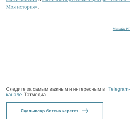
Моя история»
.
Минобр РТ
Следите за самым важным и интересным в
Telegram-
канале
Татмедиа
Яңалыклар битенә керегез