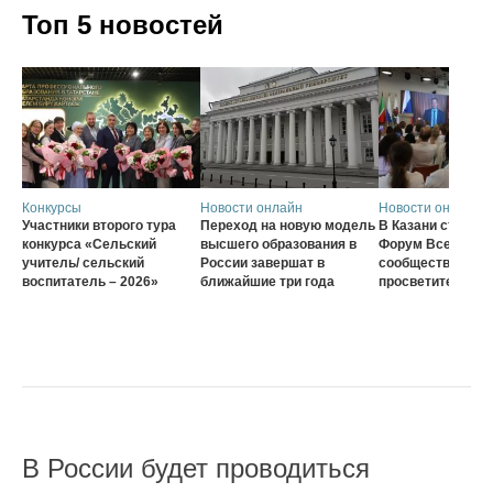
Топ 5 новостей
Конкурсы
Новости онлайн
Новости онлайн
Участники второго тура
Переход на новую модель
В Казани стартов
конкурса «Сельский
высшего образования в
Форум Всеросси
учитель/ сельский
России завершат в
сообщества наст
воспитатель – 2026»
ближайшие три года
просветителей
В России будет проводиться