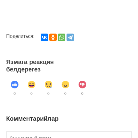
Поделиться:
Язмага реакция
белдерегез
0
0
0
0
0
Комментарийлар