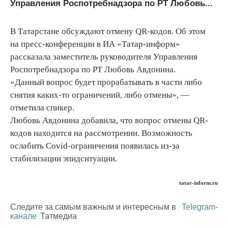
Управления Роспотребнадзора по РТ Любовь...
В Татарстане обсуждают отмену QR-кодов. Об этом
на пресс-конференции в ИА «Татар-информ»
рассказала заместитель руководителя Управления
Роспотребнадзора по РТ Любовь Авдонина.
«Данный вопрос будет прорабатывать в части либо
снятия каких-то ограничений, либо отмены», —
отметила спикер.
Любовь Авдонина добавила, что вопрос отмены QR-
кодов находится на рассмотрении. Возможность
ослабить Covid-ограничения появилась из-за
стабилизации эпидситуации.
tatar-inform.ru
Следите за самым важным и интересным в
Telegram-
канале
Татмедиа