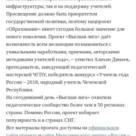
инфраструктуры, так и на поддержку учителей.
Просвещение должно быть приоритетом
государственной политики, поэтому нацпроект
«Образование» имеет сегодня большое значение для
нового поколения. Проект «Высшая лига» даёт
возможность всем желающим познакомиться с
уникальными наработками, приемами, авторскими
методиками учителей года», – отметил Алихан Динаев,
преподаватель, заведующий педагогической
мастерской ЧГПУ, победитель конкурса «Учитель года
России – 2018, народный учитель Чеченской
Республики.
На сегодняшний день «Высшая лига» охватила
педагогическое сообщество более чем в 50 регионах
страны. Помимо России, проект набирает
популярность и в странах СНГ.
Все материалы проекта доступны на
официальном
сайте проекта
и
сайте Методического центра «Россия –