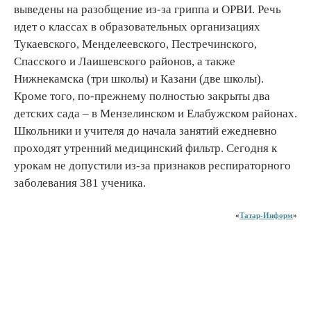
выведены на разобщение из-за гриппа и ОРВИ. Речь
идет о классах в образовательных организациях
Тукаевского, Менделеевского, Пестречинского,
Спасского и Лаишевского районов, а также
Нижнекамска (три школы) и Казани (две школы).
Кроме того, по-прежнему полностью закрыты два
детских сада – в Мензелинском и Елабужском районах.
Школьники и учителя до начала занятий ежедневно
проходят утренний медицинский фильтр. Сегодня к
урокам не допустили из-за признаков респираторного
заболевания 381 ученика.
«
Татар-Информ
»