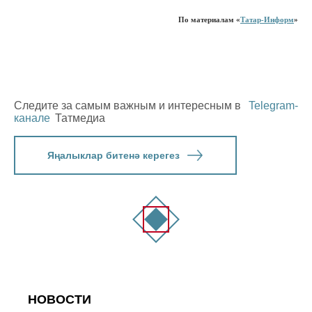
По материалам «
Татар-Информ
»
Следите за самым важным и интересным в
Telegram-
канале
Татмедиа
Яңалыклар битенә керегез
НОВОСТИ