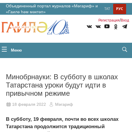
Объединенный портал журналов «Мәгариф» и
ТАТ
РУС
«Гаилә һәм мәктәп»
/
Регистрация
Вход
Меню
Минобрнауки: В субботу в школах
Татарстана уроки будут идти в
привычном режиме
18 февраля 2022
Мәгариф
В субботу, 19 февраля, почти во всех школах
Татарстана продолжится традиционный