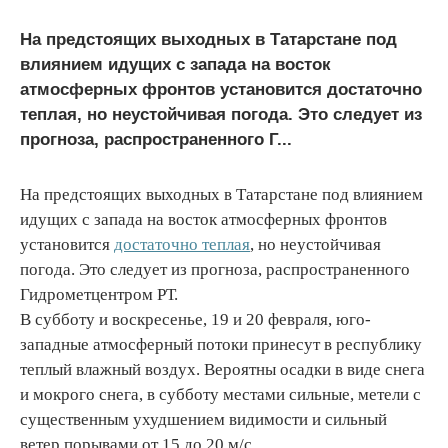
На предстоящих выходных в Татарстане под
влиянием идущих с запада на восток
атмосферных фронтов установится достаточно
теплая, но неустойчивая погода. Это следует из
прогноза, распространенного Г...
На предстоящих выходных в Татарстане под влиянием
идущих с запада на восток атмосферных фронтов
установится
достаточно теплая
, но неустойчивая
погода. Это следует из прогноза, распространенного
Гидрометцентром РТ.
В субботу и воскресенье, 19 и 20 февраля, юго-
западные атмосферный потоки принесут в республику
теплый влажный воздух. Вероятны осадки в виде снега
и мокрого снега, в субботу местами сильные, метели с
существенным ухудшением видимости и сильный
ветер порывами от 15 до 20 м/с.