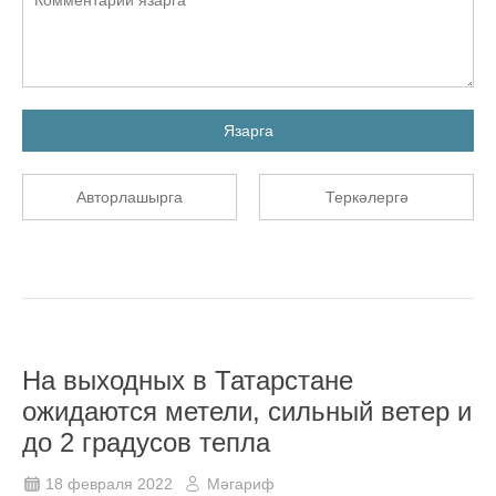
Язарга
Авторлашырга
Теркәлергә
На выходных в Татарстане
ожидаются метели, сильный ветер и
до 2 градусов тепла
18 февраля 2022
Мәгариф