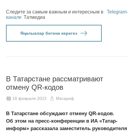
Следите за самым важным и интересным в
Telegram-
канале
Татмедиа
Яңалыклар битенә керегез
В Татарстане рассматривают
отмену QR-кодов
18 февраля 2022
Мәгариф
В Татарстане обсуждают отмену QR-кодов.
Об этом на пресс-конференции в ИА «Татар-
информ» рассказала заместитель руководителя