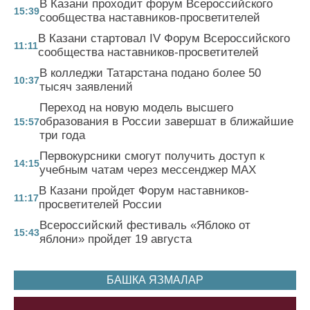
В Казани проходит форум Всероссийского
15:39
сообщества наставников-просветителей
В Казани стартовал IV Форум Всероссийского
11:11
сообщества наставников-просветителей
В колледжи Татарстана подано более 50
10:37
тысяч заявлений
Переход на новую модель высшего
образования в России завершат в ближайшие
15:57
три года
Первокурсники смогут получить доступ к
14:15
учебным чатам через мессенджер MAX
В Казани пройдет Форум наставников-
11:17
просветителей России
Всероссийский фестиваль «Яблоко от
15:43
яблони» пройдет 19 августа
БАШКА ЯЗМАЛАР