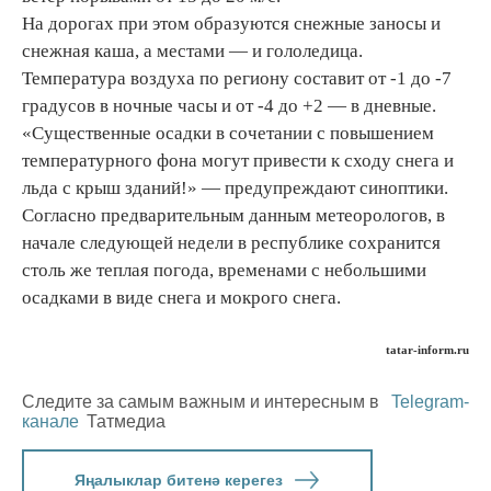
На дорогах при этом образуются снежные заносы и
снежная каша, а местами — и гололедица.
Температура воздуха по региону составит от -1 до -7
градусов в ночные часы и от -4 до +2 — в дневные.
«Существенные осадки в сочетании с повышением
температурного фона могут привести к сходу снега и
льда с крыш зданий!» — предупреждают синоптики.
Согласно предварительным данным метеорологов, в
начале следующей недели в республике сохранится
столь же теплая погода, временами с небольшими
осадками в виде снега и мокрого снега.
tatar-inform.ru
Следите за самым важным и интересным в
Telegram-
канале
Татмедиа
Яңалыклар битенә керегез