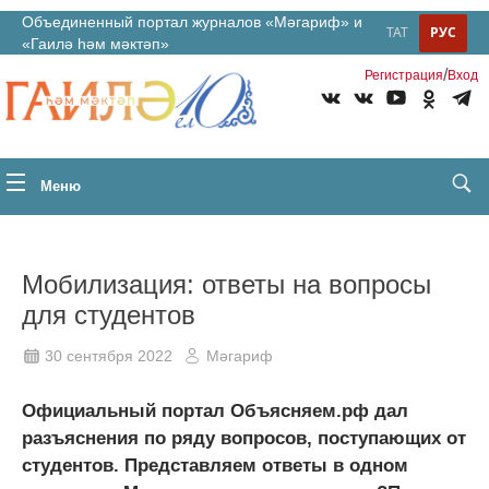
Объединенный портал журналов «Мәгариф» и
ТАТ
РУС
«Гаилә һәм мәктәп»
/
Регистрация
Вход
Меню
Мобилизация: ответы на вопросы
для студентов
30 сентября 2022
Мәгариф
Официальный портал Объясняем.рф дал
разъяснения по ряду вопросов, поступающих от
студентов. Представляем ответы в одном