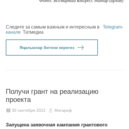
Фото: Всемирный конгресс татар (архив)
Следите за самым важным и интересным в
Telegram-
канале
Татмедиа
Яңалыклар битенә керегез
Получи грант на реализацию
проекта
30 сентября 2022
Мәгариф
Запущена заявочная кампания грантового