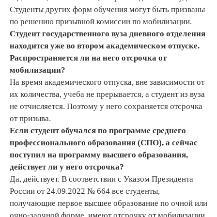
Студенты других форм обучения могут быть призваны
по решению призывной комиссии по мобилизации.
Студент государственного вуза дневного отделения
находится уже во втором академическом отпуске.
Распространяется ли на него отсрочка от
мобилизации?
На время академического отпуска, вне зависимости от
их количества, учеба не прерывается, а студент из вуза
не отчисляется. Поэтому у него сохраняется отсрочка
от призыва.
Если студент обучался по программе среднего
профессионального образования (СПО), а сейчас
поступил на программу высшего образования,
действует ли у него отсрочка?
Да, действует. В соответствии с Указом Президента
России от 24.09.2022 № 664 все студенты,
получающие первое высшее образование по очной или
очно-заочной форме, имеют отсрочку от мобилизации