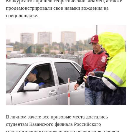
Конкурсанты прошли теоретический экзамен, а также
продемонстрировали свои навыки вождения на
спецплощадке.
В личном зачете все призовые места достались
студентам Казанского филиала Российского
государственного университета правосудия: первое