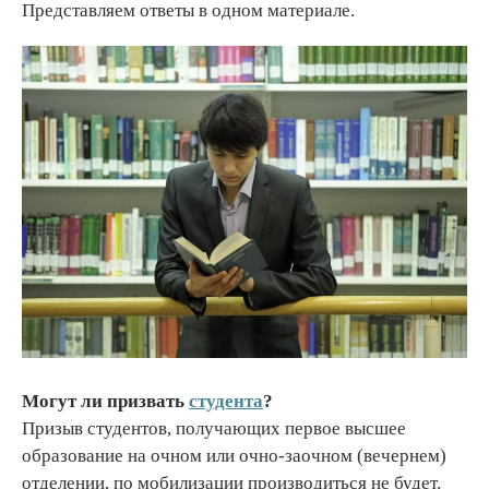
Представляем ответы в одном материале.
Могут ли призвать
студента
?
Призыв студентов, получающих первое высшее
образование на очном или очно-заочном (вечернем)
отделении, по мобилизации производиться не будет.