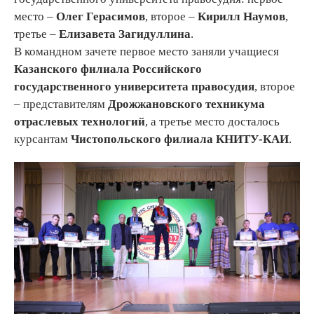
место –
Олег Герасимов
, второе –
Кирилл Наумов
,
третье –
Елизавета Загидуллина
.
В командном зачете первое место заняли учащиеся
Казанского филиала Российского
государственного университета правосудия
, второе
– представителям
Дрожжановского техникума
отраслевых технологий
, а третье место досталось
курсантам
Чистопольского филиала КНИТУ-КАИ
.