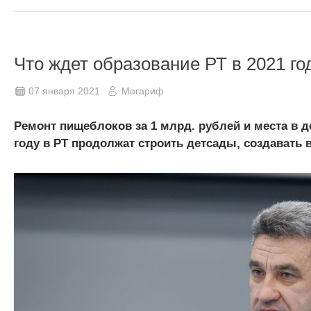
Что ждет образование РТ в 2021 го
07 января 2021
Мәгариф
Ремонт пищеблоков за 1 млрд. рублей и места в де
году в РТ продолжат строить детсады, создавать 