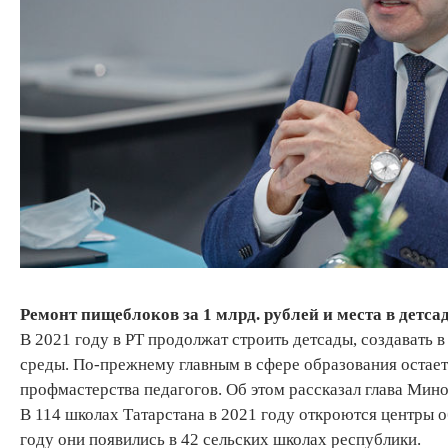
Ремонт пищеблоков за 1 млрд. рублей и места в детсад
В 2021 году в РТ продолжат строить детсады, создавать 
среды. По-прежнему главным в сфере образования остает
профмастерства педагогов. Об этом рассказал глава Мин
В 114 школах Татарстана в 2021 году откроются центры 
году они появились в 42 сельских школах республики.