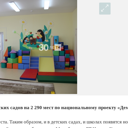
тских садов на 2 290 мест по национальному проекту «Де
та. Таким образом, и в детских садах, и школах появятся но