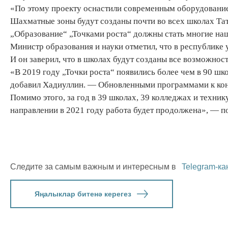
«По этому проекту оснастили современным оборудование
Шахматные зоны будут созданы почти во всех школах Та
„Образование“ „Точками роста“ должны стать многие на
Министр образования и науки отметил, что в республике
И он заверил, что в школах будут созданы все возможност
«В 2019 году „Точки роста“ появились более чем в 90 шк
добавил Хадиуллин. — Обновленными программами к конц
Помимо этого, за год в 39 школах, 39 колледжах и техни
направлении в 2021 году работа будет продолжена», — п
Следите за самым важным и интересным в
Telegram-ка
Яңалыклар битенә керегез