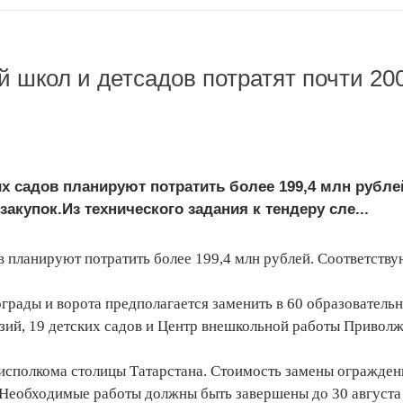
й школ и детсадов потратят почти 20
х садов планируют потратить более 199,4 млн рубле
купок.Из технического задания к тендеру сле...
в планируют потратить более 199,4 млн рублей. Соответств
 ограды и ворота предполагается заменить в 60 образователь
азий, 19 детских садов и Центр внешкольной работы Привол
 исполкома столицы Татарстана. Стоимость замены огражден
й. Необходимые работы должны быть завершены до 30 августа