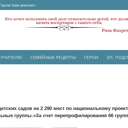
Гаилә һәм мәктәп»
 УЧИТЕЛЮ
СЕМЕЙНЫЕ РЕЦЕПТЫ
ГЕРОИ
ЭЛ. ПОД
детских садов на 2 290 мест по национальному проек
ьные группы.«За счет перепрофилирования 66 групп 