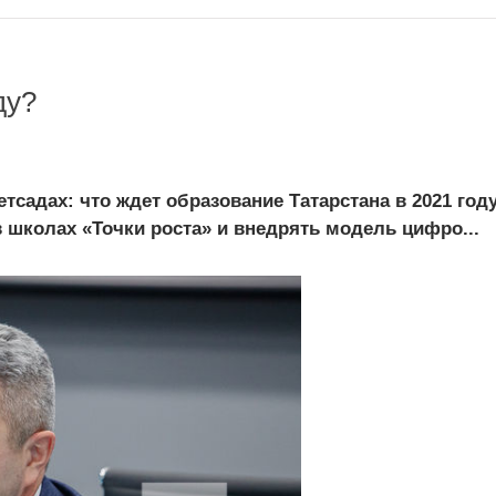
ду?
тсадах: что ждет образование Татарстана в 2021 год
в школах «Точки роста» и внедрять модель цифро...