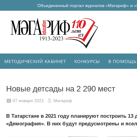
Объединенный портал журналов «Мәгариф» и «
МЕТОДИЧЕСКИЙ КАБИНЕТ
КОНКУРСЫ
В ПОМОЩЬ
Новые детсады на 2 290 мест
07 января 2021
Мәгариф
В Татарстане в 2021 году планируют построить 13 
«Демография». В них будут предусмотрены и ясел