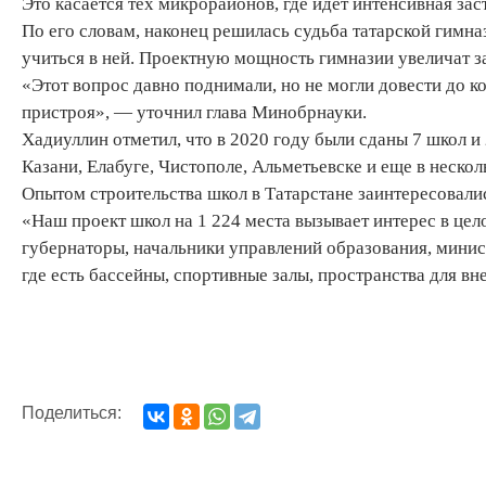
Это касается тех микрорайонов, где идет интенсивная з
По его словам, наконец решилась судьба татарской гимна
учиться в ней. Проектную мощность гимназии увеличат за
«Этот вопрос давно поднимали, но не могли довести до к
пристроя», — уточнил глава Минобрнауки.
Хадиуллин отметил, что в 2020 году были сданы 7 школ 
Казани, Елабуге, Чистополе, Альметьевске и еще в нескол
Опытом строительства школ в Татарстане заинтересовали
«Наш проект школ на 1 224 места вызывает интерес в це
губернаторы, начальники управлений образования, минис
где есть бассейны, спортивные залы, пространства для в
Поделиться: