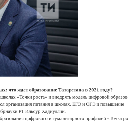
ах: что ждет образование Татарстана в 2021 году?
в школах «Точки роста» и внедрять модель цифровой образо
ся организация питания в школах, ЕГЭ и ОГЭ и повышение
обрнауки РТ Ильсур Хадиуллин.
образования цифрового и гуманитарного профилей «Точка ро