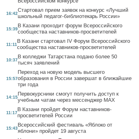
Всероссийском конкурсе
Стартовал прием заявок на конкурс «Лучший
16:42
школьный педагог-библиотекарь России»
В Казани проходит форум Всероссийского
15:39
сообщества наставников-просветителей
В Казани стартовал IV Форум Всероссийского
11:11
сообщества наставников-просветителей
В колледжи Татарстана подано более 50
10:37
тысяч заявлений
Переход на новую модель высшего
образования в России завершат в ближайшие
15:57
три года
Первокурсники смогут получить доступ к
14:15
учебным чатам через мессенджер MAX
В Казани пройдет Форум наставников-
11:17
просветителей России
Всероссийский фестиваль «Яблоко от
15:43
яблони» пройдет 19 августа