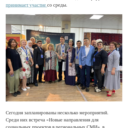
принимает участие
со среды.
Сегодня запланированы несколько мероприятий.
Среди них встреча «Новые направления для
социальных проектов в региональных СМИ», в