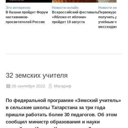
Это интересно
Новости онлайн
Новости онлайн
В Казани пройдет Форум
Всероссийский фестиваль
Первокурсники с
наставников-
«Яблоко от яблони»
получить доступ 
просветителей России
пройдет 19 августа
учебным чатам ч
мессенджер MA
32 земских учителя
26 сентября 2022
Мәгариф
По федеральной программе «Земский учитель»
в сельские школы Татарстана за три года
пришли работать более 30 педагогов. Об этом
сообщил министр образования и науки