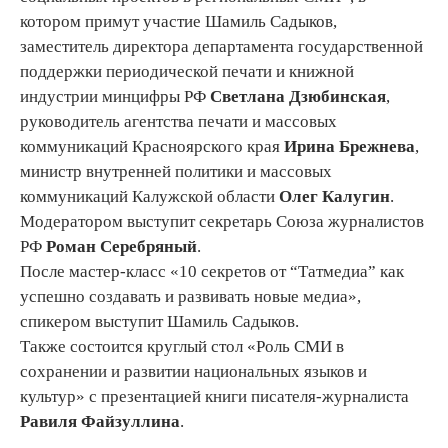
котором примут участие Шамиль Садыков,
заместитель директора департамента государственной
поддержки периодической печати и книжной
индустрии минцифры РФ
Светлана Дзюбинская
,
руководитель агентства печати и массовых
коммуникаций Красноярского края
Ирина Брежнева
,
министр внутренней политики и массовых
коммуникаций Калужской области
Олег Калугин
.
Модератором выступит секретарь Союза журналистов
РФ
Роман Серебряный
.
После мастер-класс «10 секретов от “Татмедиа” как
успешно создавать и развивать новые медиа»,
спикером выступит Шамиль Садыков.
Также состоится круглый стол «Роль СМИ в
сохранении и развитии национальных языков и
культур» с презентацией книги писателя-журналиста
Равиля Файзуллина
.