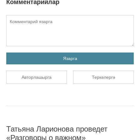
Комментарийлар
Язарга
Авторлашырга
Теркәлергә
Татьяна Ларионова проведет
«Разговоры о важном»