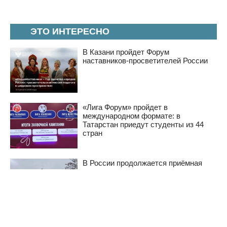
ЭТО ИНТЕРЕСНО
В Казани пройдет Форум
наставников-просветителей России
«Лига Форум» пройдет в
международном формате: в
Татарстан приедут студенты из 44
стран
В России продолжается приёмная
кампания в вузы и колледжи
Школьник из Казани завоевал
серебро на Международной