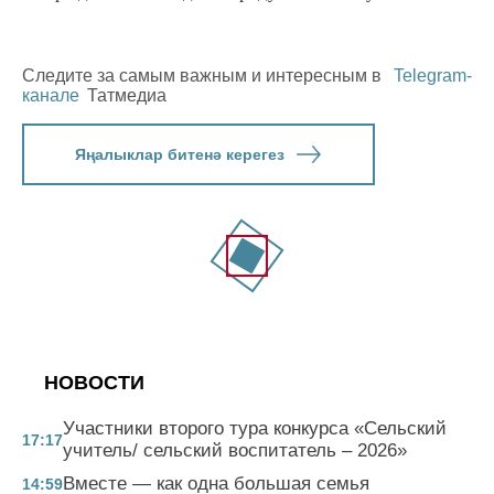
Следите за самым важным и интересным в
Telegram-
канале
Татмедиа
Яңалыклар битенә керегез
НОВОСТИ
Участники второго тура конкурса «Сельский
17:17
учитель/ сельский воспитатель – 2026»
Вместе — как одна большая семья
14:59