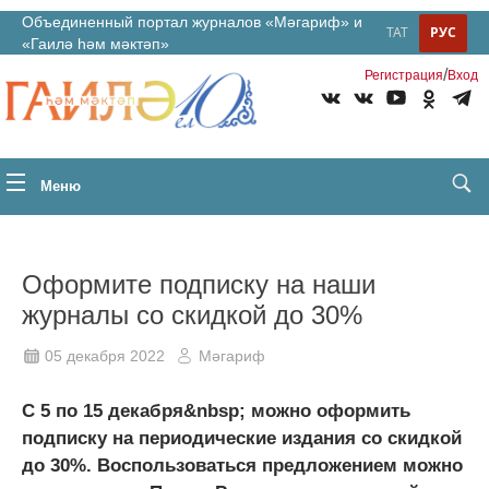
Объединенный портал журналов «Мәгариф» и
ТАТ
РУС
«Гаилә һәм мәктәп»
/
Регистрация
Вход
Меню
Оформите подписку на наши
журналы со скидкой до 30%
05 декабря 2022
Мәгариф
С 5 по 15 декабря&nbsp; можно оформить
подписку на периодические издания со скидкой
до 30%. Воспользоваться предложением можно