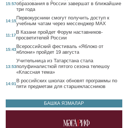
образования в России завершат в ближайшие
15:57
три года
Первокурсники смогут получить доступ к
14:15
учебным чатам через мессенджер MAX
В Казани пройдет Форум наставников-
11:17
просветителей России
Всероссийский фестиваль «Яблоко от
15:43
яблони» пройдет 19 августа
Учительница из Татарстана стала
полуфиналисткой пятого сезона телешоу
13:53
«Классная тема»
В российских школах обновят программы по
14:01
пяти предметам для старшеклассников
БАШКА ЯЗМАЛАР