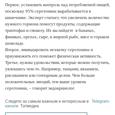
Первое, установить контроль над потребляемой пищей,
поскольку 95% серотонина вырабатывается в
кишечнике. Эксперт считает, что увеличить количество
нужного гормона помогут продукты, содержащие
триптофан и глюкозу. Их вы найдете в бананах,
финиках, орехах, сыре, в жирной рыбе, мясе и горьком
шоколаде.
Второе, ликвидировать нехватку серотонина и
приумножить его поможет физическая активность.
Третье, нужны удовольствия, которые можно получить,
увлекшись чем-то. Например, танцами, вязанием,
рисованием или гончарным делом. Чем больше
положительных эмоций, тем выше уровень
серотонина, – говорит эндокринолог.
Следите за самым важным и интересным в
Telegram-
канале
Татмедиа