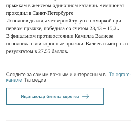
прыжкам в женском одиночном катании. Чемпионат
проходил в Санкт-Петербурге.
Исполнив дважды четверной тулуп с помаркой при
первом прыжке, победила со счетом 23,43 – 15,2..
В финальном противостоянии Камилла Валиева
исполнила свои коронные прыжки. Валиева выиграла с
результатом в 27,55 баллов.
Следите за самым важным и интересным в
Telegram-
канале
Татмедиа
Яңалыклар битенә керегез