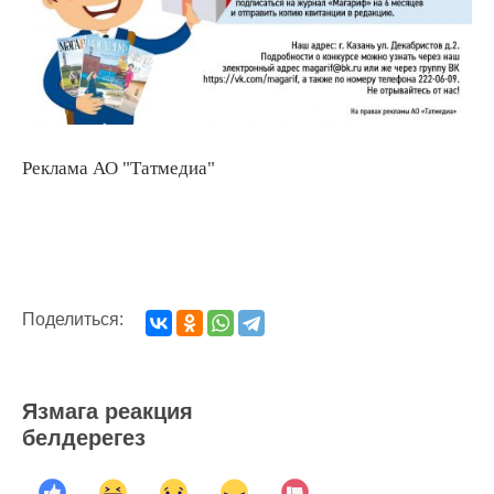
Реклама АО "Татмедиа"
Поделиться:
Язмага реакция
белдерегез