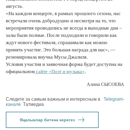
августа.
«На каждом концерте, в рамках прошлого сезона, нас
встречали очень добродушно и несмотря на то, что
мероприятия проводились не всегда в выходные дни –
залы были полные. После подходили и говорили как
ждут нового фестиваля, спрашивали как можно
принять участие. Это большая награда для нас», —
резюмировала внучка Мусы Джалиля.
Условия участия и заявочная форма будет доступна на
официальном
сайте «Поэт и музыка»
.
Алина СЫСОЕВА
Следите за самым важным и интересным в
Telegram-
канале
Татмедиа
Яңалыклар битенә керегез