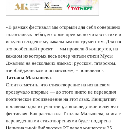
«В рамках фестиваля мы открыли для себя совершено
талантливых ребят, которые прекрасно читают стихи и
искусно владеют музыкальным инструментом. Для нас
это особенный проект — мы провели 8 концертов, на
каждом из которых весь вечер читали стихи Мусы
Джалиля на нескольких языках: русском, татарском,
азербайджанском и испанском», – поделилась
Татьяна Малышева
.
Стоит отметить, что стихотворение на испанском
прозвучало впервые — до этого никто не переводил
поэтическое произведение на этот язык. Инициативу
проявила одна из участниц, а впоследствии и лауреат
фестиваля. Как рассказала Татьяна Малышева, книга с
переведенными стихотворениями будет подарена
Национальной библиотеке РТ перед концертом 25