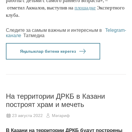
работы с детьми с самого раннего возраста», –
отметил Акмалов, выступив на
площадке
Экспертного
клуба.
Следите за самым важным и интересным в
Telegram-
канале
Татмедиа
Яңалыклар битенә керегез
На территории ДРКБ в Казани
построят храм и мечеть
23 августа 2022
Мәгариф
В Казани на территории ДРКБ будут построены