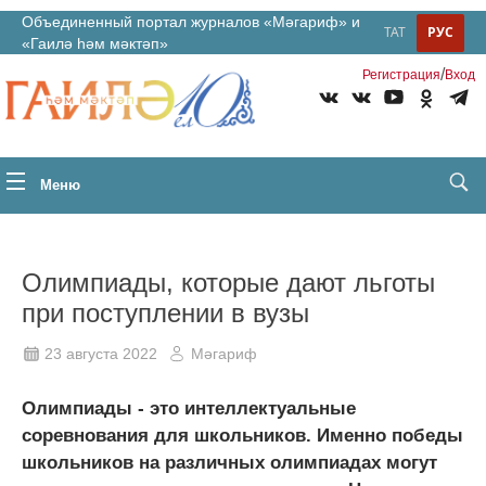
Объединенный портал журналов «Мәгариф» и
ТАТ
РУС
«Гаилә һәм мәктәп»
/
Регистрация
Вход
Меню
Олимпиады, которые дают льготы
при поступлении в вузы
23 августа 2022
Мәгариф
Олимпиады - это интеллектуальные
соревнования для школьников. Именно победы
школьников на различных олимпиадах могут