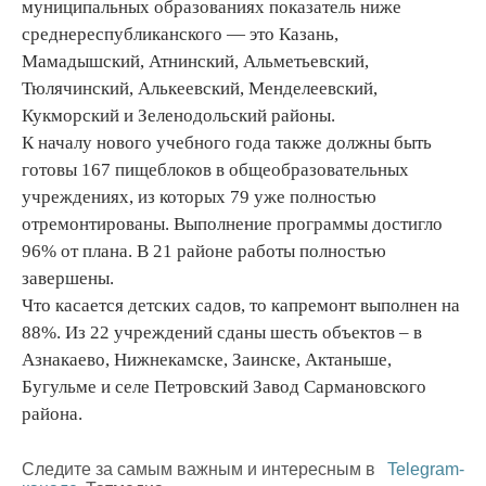
муниципальных образованиях показатель ниже
среднереспубликанского — это Казань,
Мамадышский, Атнинский, Альметьевский,
Тюлячинский, Алькеевский, Менделеевский,
Кукморский и Зеленодольский районы.
К началу нового учебного года также должны быть
готовы 167 пищеблоков в общеобразовательных
учреждениях, из которых 79 уже полностью
отремонтированы. Выполнение программы достигло
96% от плана. В 21 районе работы полностью
завершены.
Что касается детских садов, то капремонт выполнен на
88%. Из 22 учреждений сданы шесть объектов – в
Азнакаево, Нижнекамске, Заинске, Актаныше,
Бугульме и селе Петровский Завод Сармановского
района.
Следите за самым важным и интересным в
Telegram-