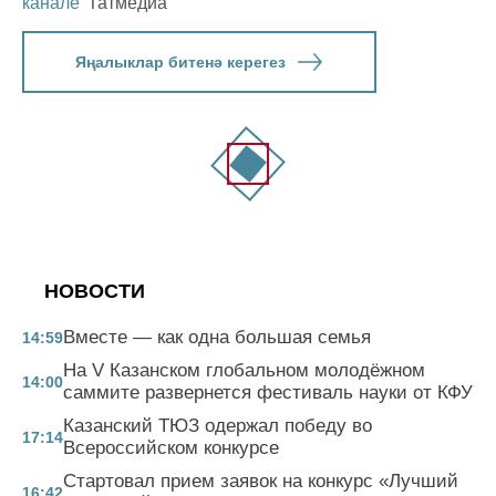
канале
Татмедиа
Яңалыклар битенә керегез
НОВОСТИ
Вместе — как одна большая семья
14:59
На V Казанском глобальном молодёжном
14:00
саммите развернется фестиваль науки от КФУ
Казанский ТЮЗ одержал победу во
17:14
Всероссийском конкурсе
Стартовал прием заявок на конкурс «Лучший
16:42