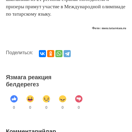
призеры примут участие в Международной олимпиаде
по татарскому языку.
Фото: mon.tatarstan.ru
Поделиться:
Язмага реакция
белдерегез
0
0
0
0
0
Комментарийлар