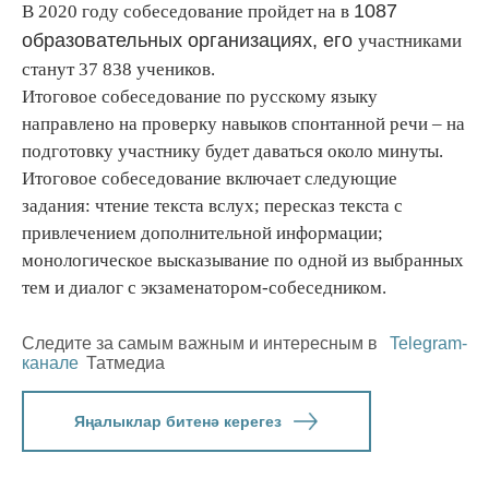
1087
В 2020 году собеседование пройдет на в
образовательных организациях, его
участниками
станут 37 838 учеников.
Итоговое собеседование по русскому языку
направлено на проверку навыков спонтанной речи – на
подготовку участнику будет даваться около минуты.
Итоговое собеседование включает следующие
задания: чтение текста вслух; пересказ текста с
привлечением дополнительной информации;
монологическое высказывание по одной из выбранных
тем и диалог с экзаменатором-собеседником.
Следите за самым важным и интересным в
Telegram-
канале
Татмедиа
Яңалыклар битенә керегез