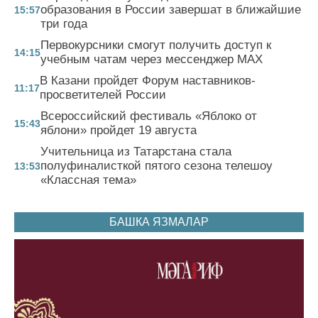
образования в России завершат в ближайшие
15:57
три года
Первокурсники смогут получить доступ к
14:15
учебным чатам через мессенджер MAX
В Казани пройдет Форум наставников-
11:17
просветителей России
Всероссийский фестиваль «Яблоко от
15:43
яблони» пройдет 19 августа
Учительница из Татарстана стала
полуфиналисткой пятого сезона телешоу
13:53
«Классная тема»
БАШКА ЯЗМАЛАР