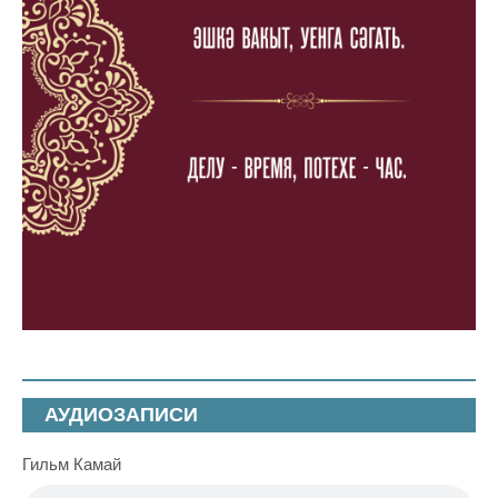
АУДИОЗАПИСИ
Гильм Камай