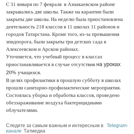
С 31 января по 7 февраля в Азнакаевском районе
закрывались две школы. Также на карантин были
закрыты две школы. На неделю была приостановлена
деятельность 218 классов в 11 школах 11 районов и
городов Татарстана. Кроме того, из-за превышения
эпидпорога, были закрыты три детских сада в
Алексеевском и Арском районах.
Уточняется, что учебный процесс в классах
на уроках
приостанавливается в случае отсутствия
2
0% учащихся.
В целях профилактики в прошлую субботу в школах
прошли санитарно-профилактические мероприятия.
Состоялась уборка и обработка классов, проведено
обеззараживание воздуха бактерицидными
облучателями.
Следите за самым важным и интересным в
Telegram-
канале
Татмедиа