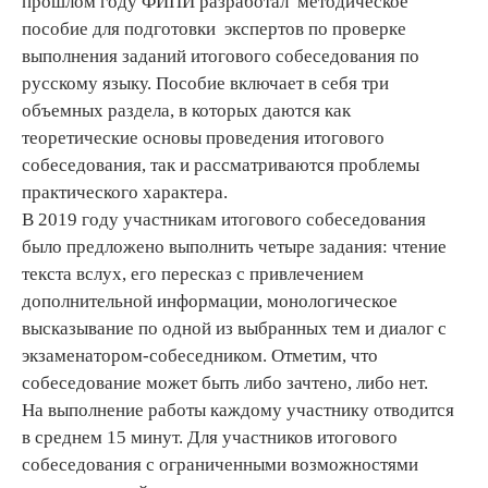
прошлом году ФИПИ разработал методическое
пособие для подготовки экспертов по проверке
выполнения заданий итогового собеседования по
русскому языку. Пособие включает в себя три
объемных раздела, в которых даются как
теоретические основы проведения итогового
собеседования, так и рассматриваются проблемы
практического характера.
В 2019 году участникам итогового собеседования
было предложено выполнить четыре задания: чтение
текста вслух, его пересказ с привлечением
дополнительной информации, монологическое
высказывание по одной из выбранных тем и диалог с
экзаменатором-собеседником. Отметим, что
собеседование может быть либо зачтено, либо нет.
На выполнение работы каждому участнику отводится
в среднем 15 минут. Для участников итогового
собеседования с ограниченными возможностями