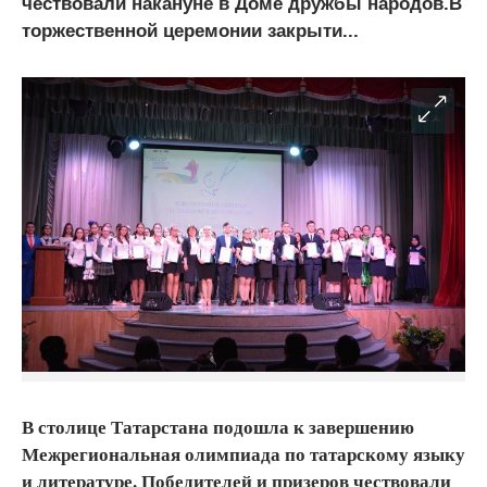
чествовали накануне в Доме дружбы народов.В
торжественной церемонии закрыти...
В столице Татарстана подошла к завершению
Межрегиональная олимпиада по татарскому языку
и литературе. Победителей и призеров чествовали