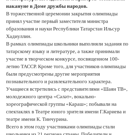
накануне в Доме дружбы народов.
В торжественной церемонии закрытия олимпиады
принял участие первый заместителя министра
образования и науки Республики Татарстан Ильсур
Хадиуллин.
В рамках олимпиады школьники выполняли задания по
татарскому языку и литературе, а также принимали
участие в творческом конкурсе, посвященном 100-
летию ТАССР. Кроме того, для участников олимпиады
были предусмотрены другие мероприятия
познавательного и развлекательного характера.
Учащиеся встретились с представителями «Шаян ТВ»,
молодежного центра «Сәләт», вокально-
хореографической группы «Караш»; побывали на
спектаклях в Театре юного зрителя имени Г.Кариева и
театре имени К. Тинчурина.
Всего в этом году участниками олимпиады стали
школьники из 21 региона страны. Победители и