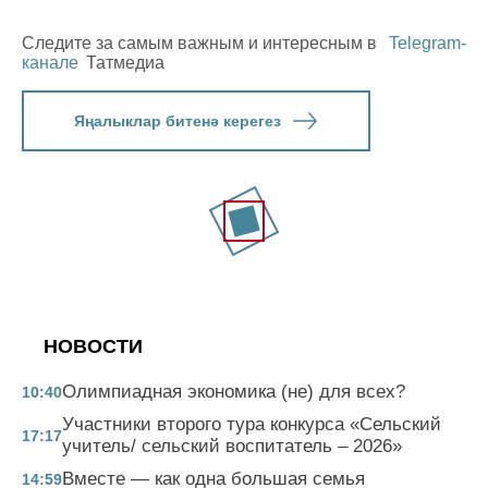
Следите за самым важным и интересным в
Telegram-
канале
Татмедиа
Яңалыклар битенә керегез
НОВОСТИ
Олимпиадная экономика (не) для всех?
10:40
Участники второго тура конкурса «Сельский
17:17
учитель/ сельский воспитатель – 2026»
Вместе — как одна большая семья
14:59