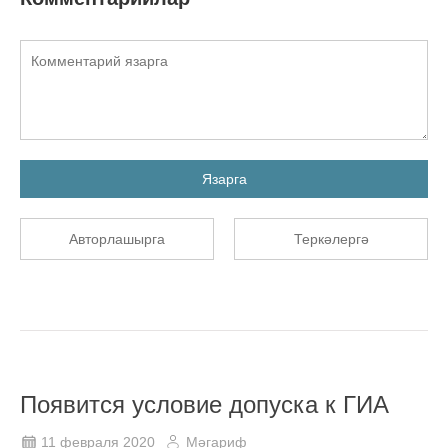
Язарга
Авторлашырга
Теркәлергә
Появится условие допуска к ГИА
11 февраля 2020
Мәгариф