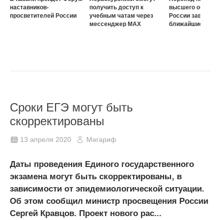
наставников-
получить доступ к
высшего образов
просветителей России
учебным чатам через
России завершат
мессенджер MAX
ближайшие три г
Сроки ЕГЭ могут быть
скорректированы
13 апреля 2020
Мәгариф
Даты проведения Единого государственного
экзамена могут быть скорректированы, в
зависимости от эпидемиологической ситуации.
Об этом сообщил министр просвещения России
Сергей Кравцов. Проект нового рас...