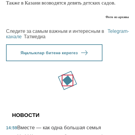
Также в Казани возводятся девять детских садов.
Фото из архива
Следите за самым важным и интересным в
Telegram-
канале
Татмедиа
Яңалыклар битенә керегез
НОВОСТИ
Вместе — как одна большая семья
14:59