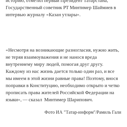
историю, отметил первый Президент Татарстана,
Государственный советник РТ Минтимер Шаймиев в
интервью журналу «Казан утлары».
«Несмотря на возникающие разногласия, нужно жить,
не теряя взаимоуважения и не нанося вреда
внутреннему миру людей, помогая друг другу.
Каждому из нас жизнь дается только один раз, и все
мы имеем в этой жизни равные права! Поэтому, внося
поправки в Конституцию, необходимо открыто и четко
прописать права жителей Российской Федерации на
языки», — сказал Минтимер Шарипович.
Фото ИА "Татар-информ"/Рамиль Гали