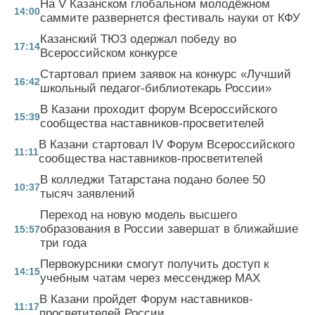
На V Казанском глобальном молодёжном
14:00
саммите развернется фестиваль науки от КФУ
Казанский ТЮЗ одержал победу во
17:14
Всероссийском конкурсе
Стартовал прием заявок на конкурс «Лучший
16:42
школьный педагог-библиотекарь России»
В Казани проходит форум Всероссийского
15:39
сообщества наставников-просветителей
В Казани стартовал IV Форум Всероссийского
11:11
сообщества наставников-просветителей
В колледжи Татарстана подано более 50
10:37
тысяч заявлений
Переход на новую модель высшего
образования в России завершат в ближайшие
15:57
три года
Первокурсники смогут получить доступ к
14:15
учебным чатам через мессенджер MAX
В Казани пройдет Форум наставников-
11:17
просветителей России