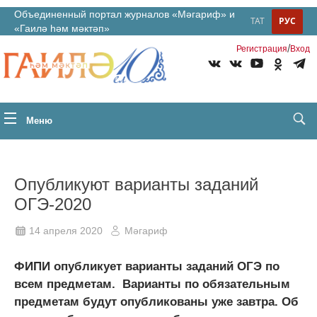
Объединенный портал журналов «Мәгариф» и
ТАТ
РУС
«Гаилә һәм мәктәп»
/
Регистрация
Вход
Меню
Опубликуют варианты заданий
ОГЭ-2020
14 апреля 2020
Мәгариф
ФИПИ опубликует варианты заданий ОГЭ по
всем предметам. Варианты по обязательным
предметам будут опубликованы уже завтра. Об