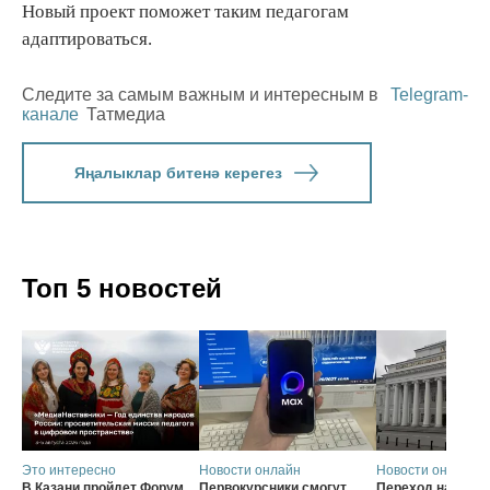
Новый проект поможет таким педагогам
адаптироваться.
Следите за самым важным и интересным в
Telegram-
канале
Татмедиа
Яңалыклар битенә керегез
Топ 5 новостей
Это интересно
Новости онлайн
Новости онлайн
В Казани пройдет Форум
Первокурсники смогут
Переход на нову