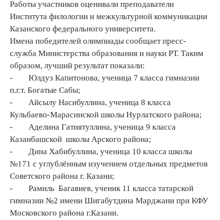
Работы участников оценивали преподаватели
Института филологии и межкультурной коммуникации
Казанского федерального университета.
Имена победителей олимпиады сообщает пресс-
служба Министерства образования и науки РТ. Таким
образом, лучший результат показали:
- Юлдуз Капитонова, ученица 7 класса гимназии
п.г.т. Богатые Сабы;
- Айсылу Насибуллина, ученица 8 класса
Кульбаево-Марасинской школы Нурлатского района;
-
Аделина Гатиятуллина, ученица 9 класса
Казанбашской школы Арского района;
- Дина Хабибуллина, ученица 10 класса школы
№171 с углублённым изучением отдельных предметов
Советского района г. Казани;
- Рамиль Багавиев, ученик 11 класса татарской
гимназии №2 имени Шигабутдина Марджани при КФУ
Московского района г.Казани.