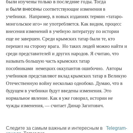
были изучены только в последние годы. Тогда
и
были
внесены
соответствующие изменения в
учебники. Например, в новых изданиях термин «татаро-
монгольское иго» не употребляется. Как видим, процесс
внесения изменений в учебную литературу по истории
еще не завершен. Среди крымских татар были те, кто
перешел на сторону врага. Но таких людей можно найти и
среди представителей и других народов. Я считаю, что
называть большую часть крымских татар
пособниками немецких оккупантов ошибочно. Авторы
учебников представляют вклад крымских татар в Великую
Отечественную войну несколько однобоко. Думаю, что в
будущем в учебники будут введены изменения. Это
нормальное явление. Как я уже говорил, истории не
чужды изменения, — считает Динар Загитович.
Следите за самым важным и интересным в
Telegram-