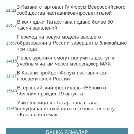
В Казани стартовал IV Форум Всероссийского
11:11
сообщества наставников-просветителей
В колледжи Татарстана подано более 50
10:37
тысяч заявлений
Переход на новую модель высшего
образования в России завершат в ближайшие
15:57
три года
Первокурсники смогут получить доступ к
14:15
учебным чатам через мессенджер MAX
В Казани пройдет Форум наставников-
11:17
просветителей России
Всероссийский фестиваль «Яблоко от
15:43
яблони» пройдет 19 августа
Учительница из Татарстана стала
полуфиналисткой пятого сезона телешоу
13:53
«Классная тема»
БАШКА ЯЗМАЛАР