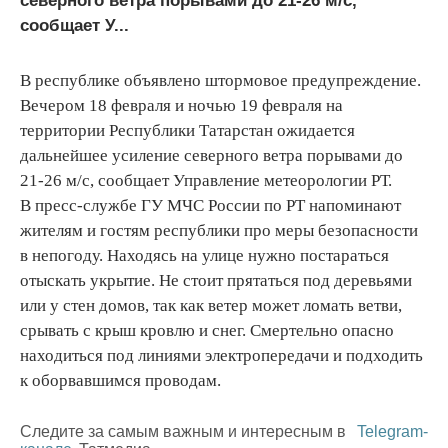
северного ветра порывами до 21-26 м/с,
сообщает У...
В республике объявлено штормовое предупреждение.
Вечером 18 февраля и ночью 19 февраля на
территории Республики Татарстан ожидается
дальнейшее усиление северного ветра порывами до
21-26 м/с, сообщает Управление метеорологии РТ.
В пресс-службе ГУ МЧС России по РТ напоминают
жителям и гостям республики про меры безопасности
в непогоду. Находясь на улице нужно постараться
отыскать укрытие. Не стоит прятаться под деревьями
или у стен домов, так как ветер может ломать ветви,
срывать с крыш кровлю и снег. Смертельно опасно
находиться под линиями электропередачи и подходить
к оборвавшимся проводам.
Следите за самым важным и интересным в
Telegram-