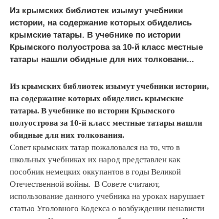
Из крымских библиотек изымут учебники
истории, на содержание которых обиделись
крымские татары. В учебнике по истории
Крымского полуострова за 10-й класс местные
татары нашли обидные для них толковани...
Из крымских библиотек изымут учебники истории,
на содержание которых обиделись крымские
татары. В учебнике по истории Крымского
полуострова за 10-й класс местные татары нашли
обидные для них толкования.
Совет крымских татар пожаловался на то, что в
школьных учебниках их народ представлен как
пособник немецких оккупантов в годы Великой
Отечественной войны. В Совете считают,
использование данного учебника на уроках нарушает
статью Уголовного Кодекса о возбуждении ненависти