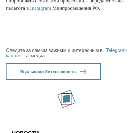
попробовать себя в этой профессии, - передают слова
педагога в
Instagram
Минпросвещения РФ.
Следите за самым важным и интересным в
Telegram-
канале
Татмедиа
Яңалыклар битенә керегез