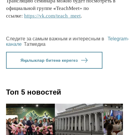
Трансляцию семинара можно будет посмотреть в
официальной группе
«
TeachMeet» по
ссылке:
https://vk.com/teach_meet
.
Следите за самым важным и интересным в
Telegram-
канале
Татмедиа
Яңалыклар битенә керегез
Топ 5 новостей