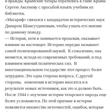
и вражды. Крымские татары обратились к главе Крыма
Сергею Аксенову с просьбой изъять учебник из
библиотек.
«Магариф» связался с кандидатом исторических наук
Динаром Шамсутдиновым, чтобы узнать его мнение
по данному поводу.
— История, хотя и занимается прошлым, оказывает
влияние на настоящее. Историю нередко называют
самой политизированной наукой. К сожалению, она
меняется, исходя из современных требований, и под
влиянием мнений политических сил. В
многонациональном государстве этот процесс более
затруднен. Это одна сторона вопроса. С другой
стороны, изменения в историю вносятся и в
результате новых источников, как это и должно быть.
После 1944 г. изучение истории татарского народа еще
более усложняется. По этой причине в истории
появляется множество неточностей, ошибок, которые