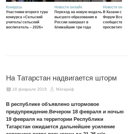
Конкурсы
Новости онлайн
Новости онлайн
Участники второго тура
Переход на новую модель
В Казани стартов
конкурса «Сельский
высшего образования в
Форум Всеросси
учитель/ сельский
России завершат в
сообщества наст
воспитатель – 2026»
ближайшие три года
просветителей
На Татарстан надвигается шторм
18 февраля 2019
Мәгариф
В республике объявлено штормовое
предупреждение.Вечером 18 февраля и ночью
19 февраля на территории Республики
Татарстан ожидается дальнейшее усиление