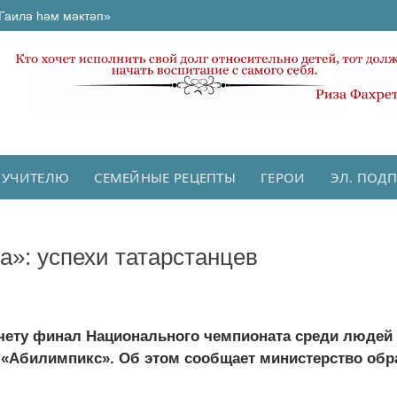
Гаилә һәм мәктәп»
 УЧИТЕЛЮ
СЕМЕЙНЫЕ РЕЦЕПТЫ
ГЕРОИ
ЭЛ. ПОД
»: успехи татарстанцев
 счету финал Национального чемпионата среди людей 
«Абилимпикс». Об этом сообщает министерство обр