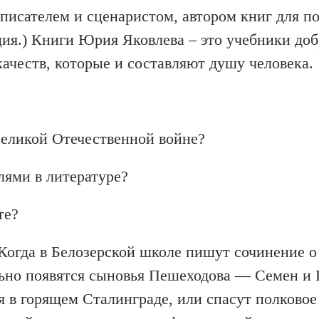
 писателем и сценаристом, автором книг для п
я.) Книги Юрия Яковлева – это учебники доб
качеств, которые и составляют душу человека.
Великой Отечественной войне?
лями в литературе?
те?
Когда в Белозерской школе пишут сочинение о
тельно появятся сыновья Пешеходова — Семен и
 в горящем Сталинграде, или спасут полковое