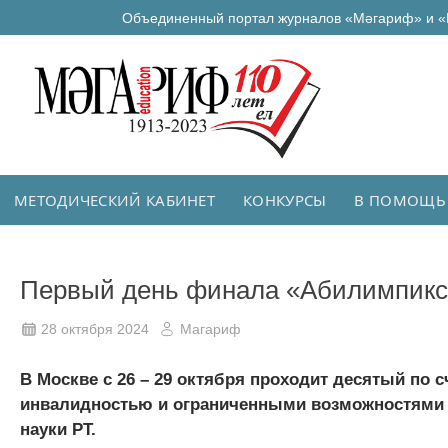
Объединенный портал журналов «Мәгариф» и «
МЕТОДИЧЕСКИЙ КАБИНЕТ
КОНКУРСЫ
В ПОМОЩЬ
Первый день финала «Абилимпикса
28 октября 2024
Магариф
В Москве с 26 – 29 октября проходит десятый по
инвалидностью и ограниченными возможностями 
науки РТ.