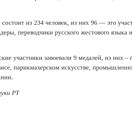
 состоит из 234 человек, из них 96 — это учас
деры, переводчики русского жестового языка 
кие участники завоевали 9 медалей, из них – 
висе, парикмахерском искусстве, промышленн
ании.
ауки РТ