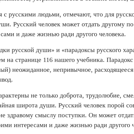
 с русскими людьми, отмечают, что для русск
ши. Русский человек может отдать другому по
есами и даже жизнью ради другого человека.
адки русской души» и «парадоксы русского хар
м на странице 116 нашего учебника. Парадокс 
ный) неожиданное, непривычное, расходящееся
ывод.
арактерны не только доброта, трудолюбие, сме
айная широта души. Русский человек порой со
е здравому смыслу поступки. Он может отдат
воими интересами и даже жизнью ради другого 