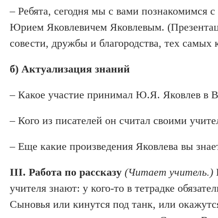
– Ребята, сегодня мы с вами познакомимся с
Юрием Яковлевичем Яковлевым. (Презентаци
совести, дружбы и благородства, тех самых 
б) Актуализация знаний
– Какое участие принимал Ю.Я. Яковлев в 
– Кого из писателей он считал своими учите
– Еще какие произведения Яковлева вы знае
III. Работа по рассказу
(Читает учитель.)
учителя знают: у кого-то в тетрадке обяза
Сыновья или кинутся под танк, или окажутся