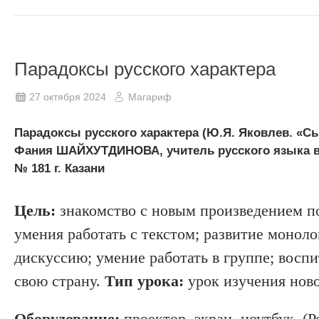
Парадоксы русского характера
27 октября 2024
Магариф
Парадоксы русского характера (Ю.Я. Яковлев. «Сы
Фания ШАЙХУТДИНОВА, учитель русского языка 
№ 181 г. Казани
Цель:
знакомство с новым произведением п
умения работать с текстом; развитие монол
дискуссию; умение работать в группе; воспи
свою страну.
Тип урока:
урок изучения ново
Оборудование:
проектор, экран, ноутбук, (Р