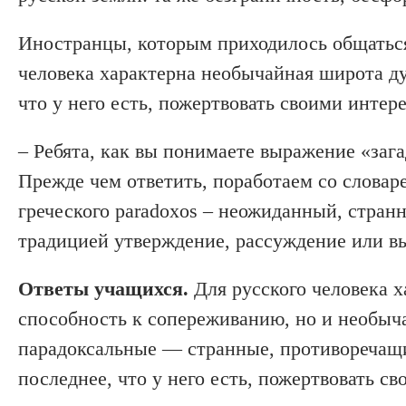
Иностранцы, которым приходилось общаться
человека характерна необычайная широта ду
что у него есть, пожертвовать своими интер
– Ребята, как вы понимаете выражение «заг
Прежде чем ответить, поработаем со словаре
греческого paradoxos – неожиданный, стран
традицией утверждение, рассуждение или в
Ответы учащихся.
Для русского человека х
способность к сопереживанию, но и необыч
парадоксальные — странные, противоречащи
последнее, что у него есть, пожертвовать с