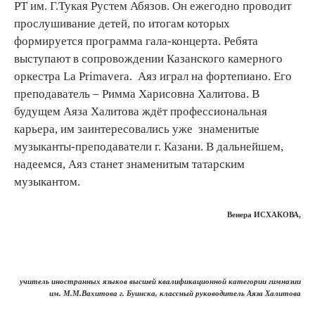
РТ им. Г.Тукая Рустем Абязов. Он ежегодно проводит
прослушивание детей, по итогам которых
формируется программа гала-концерта. Ребята
выступают в сопровождении Казанского камерного
оркестра La Primavera. Аяз играл на фортепиано. Его
преподаватель – Римма Харисовна Халитова. В
будущем Аяза Халитова ждёт профессиональная
карьера, им заинтересовались уже знаменитые
музыканты-преподаватели г. Казани. В дальнейшем,
надеемся, Аяз станет знаменитым татарским
музыкантом.
Венера ИСХАКОВА,
учитель иностранных языков высшей квалификационной категории гимназии
им. М.М.Вахитова г. Буинска, классный руководитель Аяза Халитова