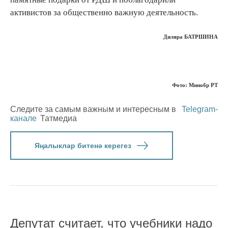
активистов за общественно важную деятельность.
Диляра БАТРШИНА
Фото: Минобр РТ
Следите за самым важным и интересным в
Telegram-
канале
Татмедиа
Яңалыклар битенә керегез
Депутат считает, что учебники надо