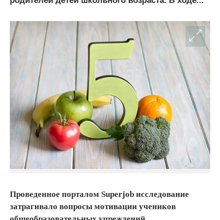
родителей детей школьного возраста. В ходе...
Проведенное порталом Superjob исследование
затрагивало вопросы мотивации учеников
общеобразовательных учреждений.