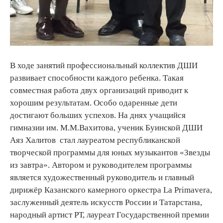
В ходе занятий профессиональный коллектив ДШИ
развивает способности каждого ребенка. Такая
совместная работа двух организаций приводит к
хорошим результатам. Особо одаренные дети
достигают больших успехов. На днях учащийся
гимназии им. М.М.Вахитова, ученик Буинской ДШИ
Аяз Халитов стал лауреатом республиканской
творческой программы для юных музыкантов «Звезды
из завтра». Автором и руководителем программы
является художественный руководитель и главный
дирижёр Казанского камерного оркестра La Primavera,
заслуженный деятель искусств России и Татарстана,
народный артист РТ, лауреат Государственной премии