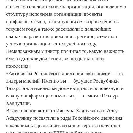
презентовали деятельность организации, обновленную
структуру исполкома организации, проекты
профильных смен, планирующихся к проведению в
текущем году, а также рассказали о дальнейших
планах по развитию движения в регионе, отметили
успехи организации в этом учебном году.
Немаловажным министр посчитал то, какую важность
имеют детские движения для подрастающего
поколения:
«Активисты Российского движения школьников — это
лидеры мнений. Именно вы — будущее Республики
Татарстан, и именно вы должны доносить полезную и
важную информацию в массы», — отметил Ильсур
Хадиуллин.
В завершении встречи Ильсура Хадиуллина и Алсу
Асадуллину посвятили в ряды Российского движения
школьников. Представители министерства получили
памятные подарки от РДШ и поблагодарили