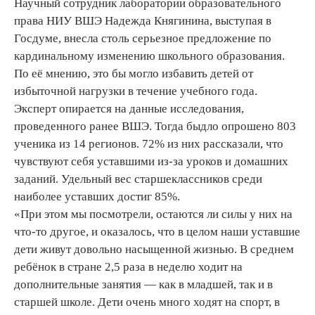
Научный сотрудник лаборатории образовательного
права НИУ ВШЭ Надежда Княгинина, выступая в
Госдуме, внесла столь серьезное предложение по
кардинальному изменению школьного образования.
По её мнению, это бы могло избавить детей от
избыточной нагрузки в течение учебного года.
Эксперт опирается на данные исследования,
проведенного ранее ВШЭ. Тогда быдло опрошено 803
ученика из 14 регионов. 72% из них рассказали, что
чувствуют себя уставшими из-за уроков и домашних
заданий. Удельный вес старшеклассников среди
наиболее уставших достиг 85%.
«При этом мы посмотрели, остаются ли силы у них на
что-то другое, и оказалось, что в целом наши уставшие
дети живут довольно насыщенной жизнью. В среднем
ребёнок в стране 2,5 раза в неделю ходит на
дополнительные занятия — как в младшей, так и в
старшей школе. Дети очень много ходят на спорт, в