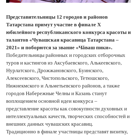
Представительницы 12 городов и районов
Татарстана примут участие в финале Х
юбилейного республиканского конкурса красоты и
талантов «Чувашская красавица Татарстана –
2021» и поборются за звание «Чăваш пики».
Победительницы районных и городских отборочных
туров и кастингов из Аксубаевского, Алькеевского,
Нурлатского, Дрожжановского, Буинского,
Алексеевского, Чистопольского, Тетюшского,
Нижнекмского и Альметьевского районов, а также
городов Набережные Челны и Казань станут
воплощением основной идеи конкурса –
представление красоты как совокупности духовных и
интеллектуальных качеств, творческих способностей и
внешних данных чувашских красавиц.
Традиционно в финале участницы представят визитку,