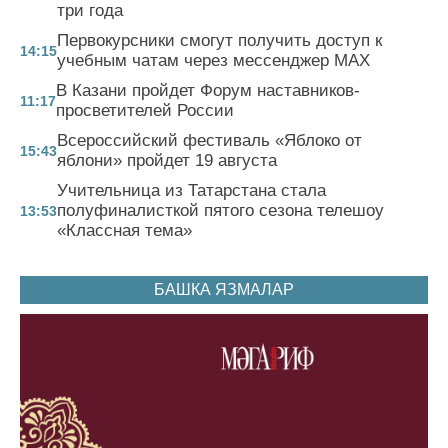
три года
Первокурсники смогут получить доступ к
14:15
учебным чатам через мессенджер MAX
В Казани пройдет Форум наставников-
11:17
просветителей России
Всероссийский фестиваль «Яблоко от
15:43
яблони» пройдет 19 августа
Учительница из Татарстана стала
полуфиналисткой пятого сезона телешоу
13:53
«Классная тема»
БАШКА ЯЗМАЛАР