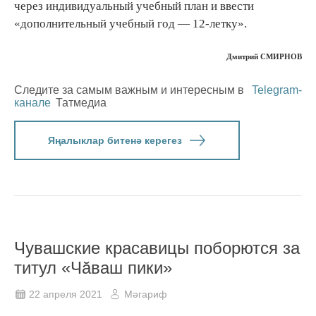
через индивидуальный учебный план и ввести
«дополнительный учебный год — 12-летку».
Дмитрий СМИРНОВ
Следите за самым важным и интересным в
Telegram-
канале
Татмедиа
Яңалыклар битенә керегез
Чувашские красавицы поборются за
титул «Чăваш пики»
22 апреля 2021
Мәгариф