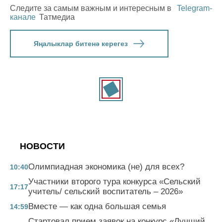
Следите за самым важным и интересным в
Telegram-
канале
Татмедиа
Яңалыклар битенә керегез
НОВОСТИ
Олимпиадная экономика (не) для всех?
10:40
Участники второго тура конкурса «Сельский
17:17
учитель/ сельский воспитатель – 2026»
Вместе — как одна большая семья
14:59
Стартовал прием заявок на конкурс «Лучший