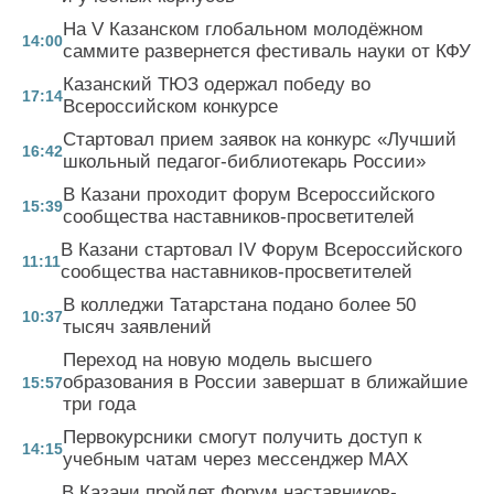
На V Казанском глобальном молодёжном
14:00
саммите развернется фестиваль науки от КФУ
Казанский ТЮЗ одержал победу во
17:14
Всероссийском конкурсе
Стартовал прием заявок на конкурс «Лучший
16:42
школьный педагог-библиотекарь России»
В Казани проходит форум Всероссийского
15:39
сообщества наставников-просветителей
В Казани стартовал IV Форум Всероссийского
11:11
сообщества наставников-просветителей
В колледжи Татарстана подано более 50
10:37
тысяч заявлений
Переход на новую модель высшего
образования в России завершат в ближайшие
15:57
три года
Первокурсники смогут получить доступ к
14:15
учебным чатам через мессенджер MAX
В Казани пройдет Форум наставников-