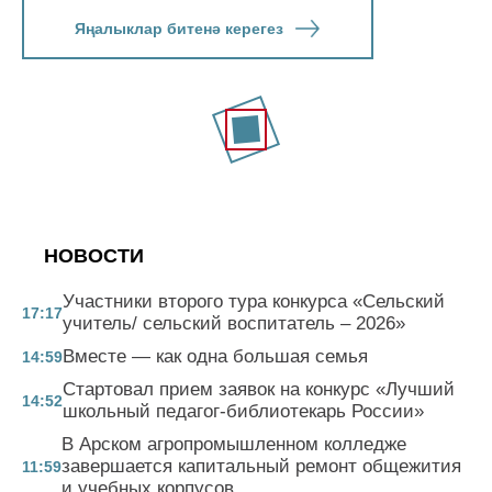
Яңалыклар битенә керегез
НОВОСТИ
Участники второго тура конкурса «Сельский
17:17
учитель/ сельский воспитатель – 2026»
Вместе — как одна большая семья
14:59
Стартовал прием заявок на конкурс «Лучший
14:52
школьный педагог-библиотекарь России»
В Арском агропромышленном колледже
завершается капитальный ремонт общежития
11:59
и учебных корпусов