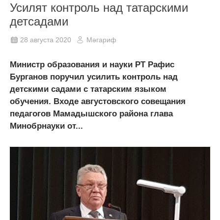
Усилят контроль над татарскими
детсадами
28 августа 2020
Мәгариф
Министр образования и науки РТ Рафис
Бурганов поручил усилить контроль над
детскими садами с татарским языком
обучения. Входе августовского совещания
педагогов Мамадышского района глава
Минобрнауки от...