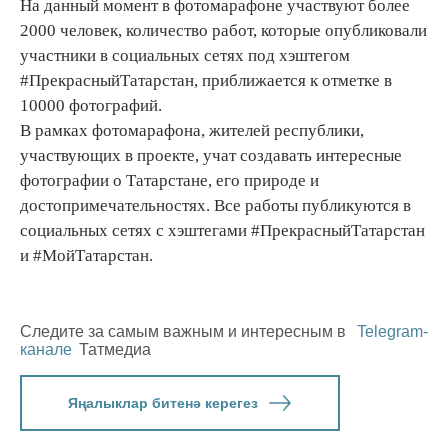
На данный момент в фотомарафоне участвуют более
2000 человек, количество работ, которые опубликовали
участники в социальных сетях под хэштегом
#ПрекрасныйТатарстан, приближается к отметке в
10000 фотографий.
В рамках фотомарафона, жителей республики,
участвующих в проекте, учат создавать интересные
фотографии о Татарстане, его природе и
достопримечательностях. Все работы публикуются в
социальных сетях с хэштегами #ПрекрасныйТатарстан
и #МойТатарстан.
Следите за самым важным и интересным в
Telegram-
канале
Татмедиа
Яңалыклар битенә керегез