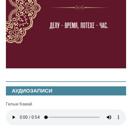
АУДИОЗАПИСИ
Гильм Камай