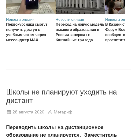
Новости онлайн
Новости онлайн
Новости онлайн
Первокурсники смогут
Переход на новую модель
В Казани стартов
получить доступ к
высшего образования в
Форум Всеросси
учебным чатам через
России завершат в
сообщества наст
мессенджер MAX
ближайшие три года
просветителей
Школы не планируют уходить на
дистант
28 августа 2020
Мәгариф
Переводить школы на дистанционное
образование не планируется. Заместитель