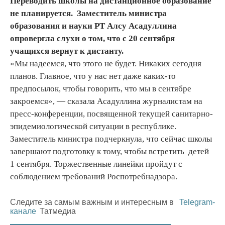
Переводить школы на дистанционное образование
не планируется. Заместитель министра
образования и науки РТ Алсу Асадуллина
опровергла слухи о том, что с 20 сентября
учащихся вернут к дистанту.
«Мы надеемся, что этого не будет. Никаких сегодня
планов. Главное, что у нас нет даже каких-то
предпосылок, чтобы говорить, что мы в сентябре
закроемся», — сказала Асадуллина журналистам на
пресс-конференции, посвященной текущей санитарно-
эпидемиологической ситуации в республике.
Заместитель министра подчеркнула, что сейчас школы
завершают подготовку к тому, чтобы встретить детей
1 сентября. Торжественные линейки пройдут с
соблюдением требований Роспотребнадзора.
Следите за самым важным и интересным в
Telegram-
канале
Татмедиа