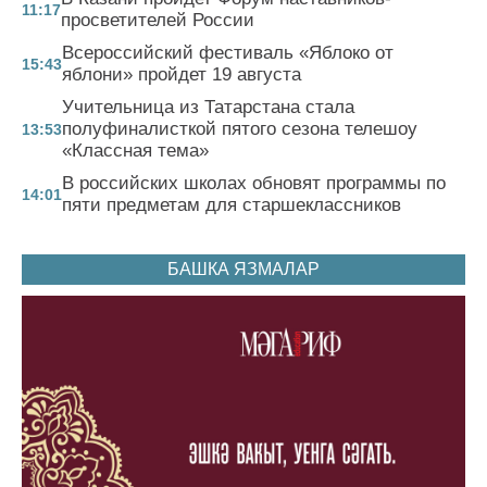
11:17
просветителей России
Всероссийский фестиваль «Яблоко от
15:43
яблони» пройдет 19 августа
Учительница из Татарстана стала
полуфиналисткой пятого сезона телешоу
13:53
«Классная тема»
В российских школах обновят программы по
14:01
пяти предметам для старшеклассников
БАШКА ЯЗМАЛАР