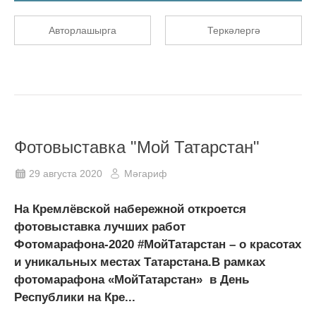
Авторлашырга
Теркәлергә
Фотовыставка "Мой Татарстан"
29 августа 2020
Мәгариф
На Кремлёвской набережной откроется
фотовыставка лучших работ
Фотомарафона-2020 #МойТатарстан – о красотах
и уникальных местах Татарстана.В рамках
фотомарафона «МойТатарстан» в День
Республики на Кре...