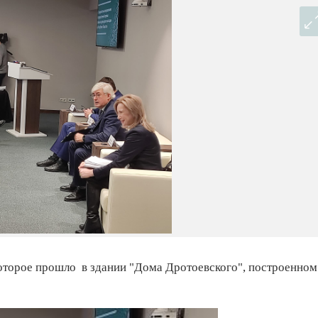
которое прошло в здании "Дома Дротоевского", построенном