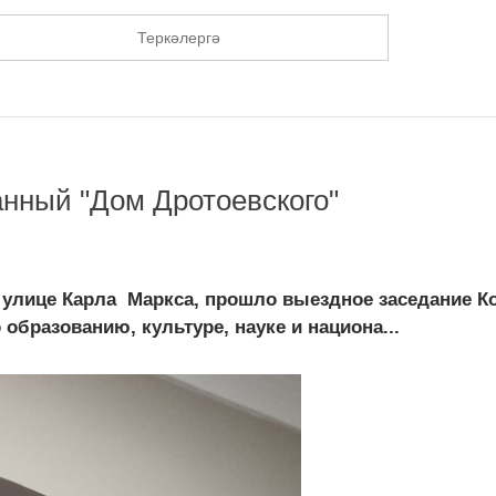
Теркәлергә
нный "Дом Дротоевского"
 улице Карла Маркса, прошло выездное заседание К
образованию, культуре, науке и национа...