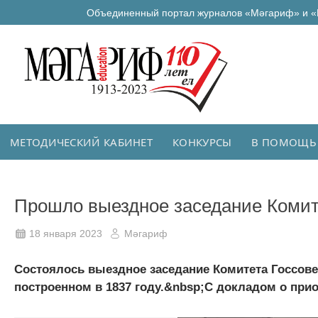
Объединенный портал журналов «Мәгариф» и «
МЕТОДИЧЕСКИЙ КАБИНЕТ
КОНКУРСЫ
В ПОМОЩЬ
Прошло выездное заседание Комит
18 января 2023
Мәгариф
Состоялось выездное заседание Комитета Госсове
построенном в 1837 году.&nbsp;С докладом о при