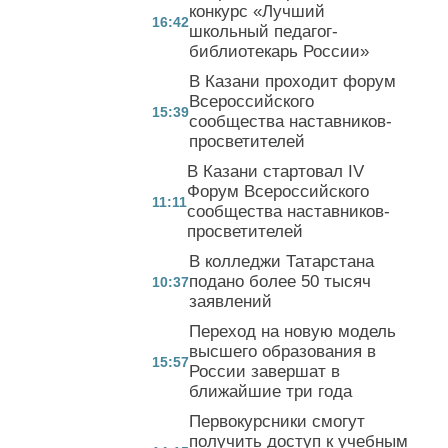
конкурс «Лучший
16:42
школьный педагог-
библиотекарь России»
В Казани проходит форум
Всероссийского
15:39
сообщества наставников-
просветителей
В Казани стартовал IV
Форум Всероссийского
11:11
сообщества наставников-
просветителей
В колледжи Татарстана
подано более 50 тысяч
10:37
заявлений
Переход на новую модель
высшего образования в
15:57
России завершат в
ближайшие три года
Первокурсники смогут
получить доступ к учебным