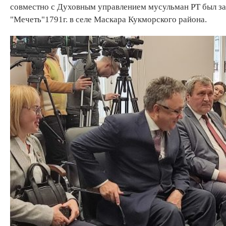
совместно с Духовным управлением мусульман РТ был за
"Мечеть"1791г. в селе Маскара Кукморского района.