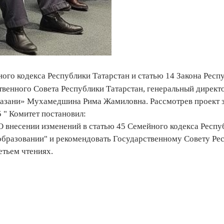
ого кодекса Республики Татарстан и статью 14 Закона Респ
твенного Совета Республики Татарстан, генеральный директ
 Казани» Мухамедшина Рима Жамиловна. Рассмотрев проект 
 " Комитет постановил:
О внесении изменений в статью 45 Семейного кодекса Респу
 образовании" и рекомендовать Государственному Совету Ре
етьем чтениях.