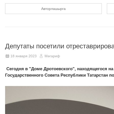
Авторлашырга
Депутаты посетили отреставрирова
18 января 2023
Мәгариф
Сегодня в "Доме Дротоевского", находящегося на
Государственного Совета Республики Татарстан по 