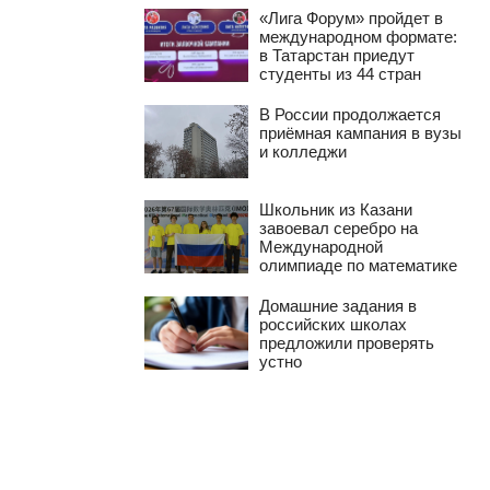
«Лига Форум» пройдет в
международном формате:
в Татарстан приедут
студенты из 44 стран
В России продолжается
приёмная кампания в вузы
и колледжи
Школьник из Казани
завоевал серебро на
Международной
олимпиаде по математике
Домашние задания в
российских школах
предложили проверять
устно