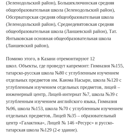
(Зеленодольский район), Большеключинская средняя
общеобразовательная школа (Зеленодольский район),
Обсерваторская средняя общеобразовательная школа
(Зеленодольский район), Среднедевятовская средняя
общеобразовательная школа (Лаишевский район), Тат.
Янтыковская основная общеобразовательная школа
(Лаишевский район),
Помимо этого, в Казани отремонтируют 12
школ. Объекты, где проведут капремонт: Гимназия №155,
татарско-русская школа №80 с углубленным изучением
отдельных предметов им. Каюма Насыри, школа №120 с
углубленным изучением отдельных предметов, лицей –
инженерный центр, Лицей-интернат №7, школа №39 с
углубленным изучением английского языка, Гимназия
№96, школа №153, школа №70 с углубленным изучением
отдельных предметов, Лицей №35 – образовательный
центр «Галактика», Лицей № 146 «Ресурс» и русско-
татарская школа №129 (2-е здание).