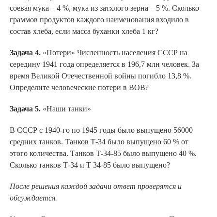
соевая мука – 4 %, мука из затхлого зерна – 5 %. Сколько
граммов продуктов каждого наименования входило в
состав хлеба, если масса буханки хлеба 1 кг?
Задача 4.
«Потери» Численность населения СССР на
середину 1941 года определяется в 196,7 млн человек. За
время Великой Отечественной войны погибло 13,8 %.
Определите человеческие потери в ВОВ?
Задача 5.
«Наши танки»
В СССР с 1940-го по 1945 годы было выпущено 56000
средних танков. Танков Т-34 было выпущено 60 % от
этого количества. Танков Т-34-85 было выпущено 40 %.
Сколько танков Т-34 и Т 34-85 было выпущено?
После решения каждой задачи ответ проверятся и
обсуждается.