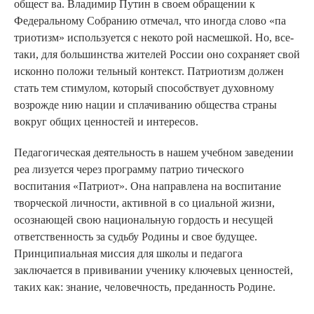
общест ва. Владимир Путин в своем обращении к
Федеральному Собранию отмечал, что иногда слово «па
триотизм» используется с некото рой насмешкой. Но, все-
таки, для большинства жителей России оно сохраняет свой
исконно положи тельный контекст. Патриотизм должен
стать тем стимулом, который способствует духовному
возрожде нию нации и сплачиванию общества страны
вокруг общих ценностей и интересов.
Педагогическая деятельность в нашем учебном заведении
реа лизуется через программу патрио тического
воспитания «Патриот». Она направлена на воспитание
творческой личности, активной в со циальной жизни,
осознающей свою национальную гордость и несущей
ответственность за судьбу Родины и свое будущее.
Принципиальная миссия для школы и педагога
заключается в прививании ученику ключевых ценностей,
таких как: знание, человечность, преданность Родине.