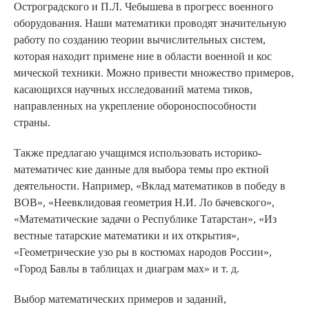
Остроградского и П.Л. Чебышева в прогресс военного
оборудования. Наши математики проводят значительную
работу по созданию теории вычислительных систем,
которая находит примене ние в области военной и кос
мической техники. Можно привести множество примеров,
касающихся научных исследований матема тиков,
направленных на укрепление обороноспособности
страны.
Также предлагаю учащимся использовать историко-
математичес кие данные для выбора темы про ектной
деятельности. Например, «Вклад математиков в победу в
ВОВ», «Неевклидовая геометрия Н.И. Ло бачевского»,
«Математические задачи о Республике Татарстан», «Из
вестные татарские математики и их открытия»,
«Геометрические узо ры в костюмах народов России»,
«Город Бавлы в таблицах и диаграм мах» и т. д.
Выбор математических примеров и заданий,