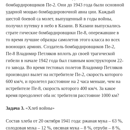
бомбардировщиков Пе-2. Они до 1943 года были основной
ударной мощью бомбардировочной авиа ции. Каждый
шестой боевой са молет, выпущенный в годы войны,
получил путевку в небо в Казани. В Казани выпускались
страте гические бомбардировщики Пе-8, опережавшие в
то время лучшие образцы самолетов этого класса во всех
воюющих армиях. Создатель бомбардировщиков Пе-2,
Пе-8 Владимир Петляков вплоть до своей трагической
гибели в начале 1942 года был главным конструктором 22-
го завода. Во время тестовых полетов Владимир Петляков
производил вылет на истребителе Пе-2, скорость которого
600 км/ч, и пролетел расстояние на 2 часа меньше, чем на
истребителе Пе-8, скорость которого 400 км/ч. За какое
время преодолеют оба ис требителя расстояние 1000 км?
Задача 3.
«Хлеб войны»
Состав хлеба от 20 октября 1941 года: ржаная мука – 63 %,
солодовая мука – 12 %, овсяная мука – 8 %, отруби – 8 %,