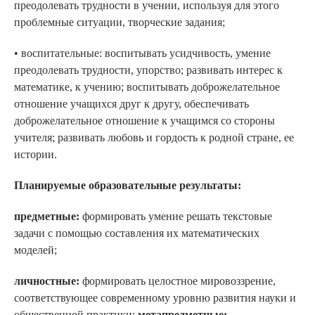
преодолевать трудности в учении, используя для этого
проблемные ситуации, творческие задания;
• воспитательные: воспитывать усидчивость, умение
преодолевать трудности, упорство; развивать интерес к
математике, к учению; воспитывать доброжелательное
отношение учащихся друг к другу, обеспечивать
доброжелательное отношение к учащимся со стороны
учителя; развивать любовь и гордость к родной стране, ее
истории.
Планируемые образовательные результаты:
предметные:
формировать умение решать текстовые
задачи с помощью составления их математических
моделей;
личностные:
формировать целостное мировоззрение,
соответствующее современному уровню развития науки и
общественной практики;
метапредметные: