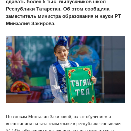
сдавать более 5 тыс. выпускников школ
Республики Татарстан. Об этом сообщила
заместитель министра образования и науки РТ
Минзалия Закирова.
По словам Минзалии Закировой, охват обучением и
воспитанием на татарском языке в республике составляет
54,14%, обучением и изучением родного удмуртского