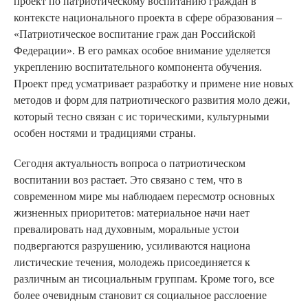
проект по патриотическому воспитанию граждан в
контексте национального проекта в сфере образования –
«Патриотическое воспитание граж дан Российской
Федерации». В его рамках особое внимание уделяется
укреплению воспитательного компонента обучения.
Проект пред усматривает разработку и примене ние новых
методов и форм для патриотического развития моло дежи,
который тесно связан с ис торическими, культурными
особен ностями и традициями страны.
Сегодня актуальность вопроса о патриотическом
воспитании воз растает. Это связано с тем, что в
современном мире мы наблюдаем пересмотр основных
жизненных приоритетов: материальное начи нает
превалировать над духовным, моральные устои
подвергаются разрушению, усиливаются национа
листические течения, молодежь присоединяется к
различным ан тисоциальным группам. Кроме того, все
более очевидным становит ся социальное расслоение