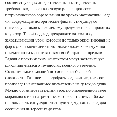
соответствующих ди дактическим и методическим
требованиям, играет ключевую роль в процессе
патриотического образо вания на уроках математики. Зада
чи, содержащие исторические факты, стимулируют
интерес учеников к изучаемому предмету и расширяют их
кругозор. Такой под ход превращает математику в
захватывающий урок, который не только ориентирован на
фор мулы и вычисления, но также вдохновляет чувства
причастности к достижениям своей страны и предков.
Задачи с практическим контекстом могут заставить уча
щихся задуматься о трудностях военного времени.
Создание таких заданий не составляет большой
сложности. Главное — подобрать содержание, которое
произведет неизгладимое впечатление на детскую душу.
Можно организовать целый урок по определенной теме
морального или патриотического воспитания, либо же
использовать одну-единственную задачу, как по вод для
сообщения интересных фактов.