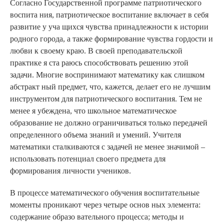
Согласно Государственной программе патриотического
воспита ния, патриотическое воспитание включает в себя
развитие у уча щихся чувства принадлежности к истории
родного города, а также формирование чувства гордости и
любви к своему краю. В своей преподавательской
практике я ста раюсь способствовать решению этой
задачи. Многие воспринимают математику как слишком
абстракт ный предмет, что, кажется, делает его не лучшим
инструментом для патриотического воспитания. Тем не
менее я убеждена, что школьное математическое
образование не должно ограничиваться только передачей
определенного объема знаний и умений. Учителя
математики сталкиваются с задачей не менее значимой –
использовать потенциал своего предмета для
формирования личности учеников.
В процессе математического обучения воспитательные
моменты проникают через четыре основ ных элемента:
содержание образо вательного процесса; методы и