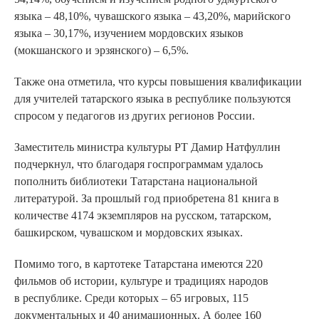
языка – 48,10%, чувашского языка – 43,20%, марийского
языка – 30,17%, изучением мордовских языков
(мокшанского и эрзянского) – 6,5%.
Также она отметила, что курсы повышения квалификации
для учителей татарского языка в республике пользуются
спросом у педагогов из других регионов России.
Заместитель министра культуры РТ Дамир Натфуллин
подчеркнул, что благодаря госпрограммам удалось
пополнить библиотеки Татарстана национальной
литературой. За прошлый год приобретена 81 книга в
количестве 4174 экземпляров на русском, татарском,
башкирском, чувашском и мордовских языках.
Помимо того, в картотеке Татарстана имеются 220
фильмов об истории, культуре и традициях народов
в республике. Среди которых – 65 игровых, 115
документальных и 40 анимационных. А более 160