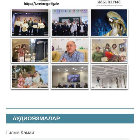
АУДИОЯЗМАЛАР
Гильм Камай