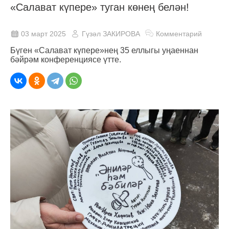
«Салават күпере» туган көнең белән!
03 март 2025
Гүзәл ЗАКИРОВА
Комментарий
Бүген «Салават күпере»нең 35 еллыгы уңаеннан
бәйрәм конференциясе үтте.