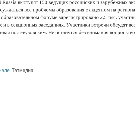
Russia выступят 150 ведущих российских и зарубежных экс
суждаться все проблемы образования с акцентом на регион
 образовательном форуме зарегистрировано 2,5 тыс. участни
 и в секционных заседаниях. Участники встречи обсудят вс
ивая пост-вузовским. Не останутся без внимания вопросы в
нале
Татмедиа