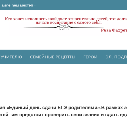
Гаилә һәм мәктәп»
 УЧИТЕЛЮ
СЕМЕЙНЫЕ РЕЦЕПТЫ
ГЕРОИ
ЭЛ. ПОД
ция «Единый день сдачи ЕГЭ родителями».В рамках э
тей: им предстоит проверить свои знания и сдать ед