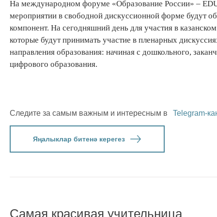
На международном форуме «Образование России» – EDU 
мероприятии в свободной дискуссионной форме будут об
компонент. На сегодняшний день для участия в казанском
которые будут принимать участие в пленарных дискуссиях
направления образования: начиная с дошкольного, заканч
цифрового образования.
Следите за самым важным и интересным в
Telegram-ка
Яңалыклар битенә керегез
Самая красивая учительница