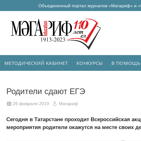
Объединенный портал журналов «Мәгариф» и «
МЕТОДИЧЕСКИЙ КАБИНЕТ
КОНКУРСЫ
В ПОМОЩЬ
Родители сдают ЕГЭ
26 февраля 2019
Мәгариф
Сегодня в Татарстане проходит Всероссийская ак
мероприятия родители окажутся на месте своих де