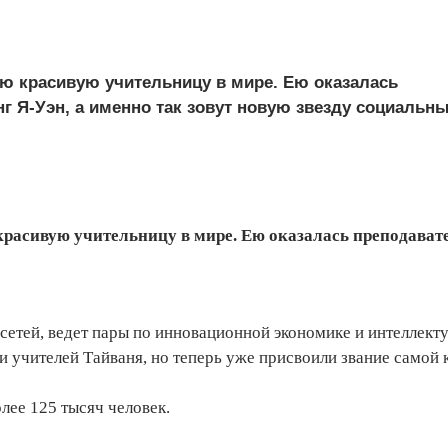
ую красивую учительницу в мире. Ею оказалась
г Я-Уэн, а именно так зовут новую звезду социальны
красивую учительницу в мире. Ею оказалась преподава
 сетей, ведет пары по инновационной экономике и интеллект
и учителей Тайваня, но теперь уже присвоили звание самой 
лее 125 тысяч человек.