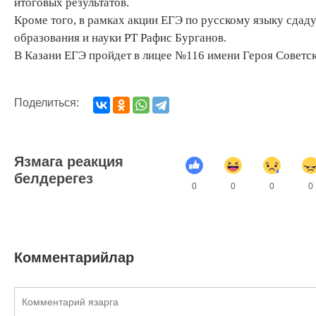
итоговых результатов.
Кроме того, в рамках акции ЕГЭ по русскому языку сдад
образования и науки РТ Рафис Бурганов.
В Казани ЕГЭ пройдет в лицее №116 имени Героя Советс
Поделиться:
Язмага реакция
белдерегез
0
0
0
0
Комментарийлар