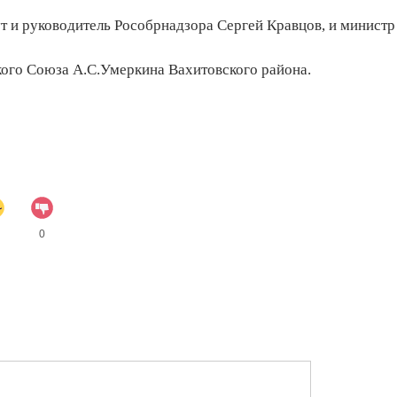
ут и руководитель Рособрнадзора Сергей Кравцов, и министр
кого Союза А.С.Умеркина Вахитовского района.
0