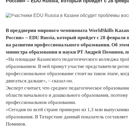
России» – EDU Russia, который пройдет с 28 февра
В преддверии мирового чемпионата WorldSkills Kaza
России» – EDU Russia, который пройдет с 28 февраля 
на развитии профессионального образования. Об это
министра образования и науки РТ Андрей Поминов, 
«На площадке Казанского педагогического колледжа прой
образованием. В ней примут участие представители реги
профессиональное образование стоит на таком этапе, ког
двигаться дальше», – сказал он.
Эксперт считает, что среднее педагогическое образовани
области начального и дошкольного образования, поэтому
профессиональном образовании.
«Сегодня по всей стране примерно из 1,3 млн выпускник
образования. В Татарстане данный показатель составляет
Поминов.