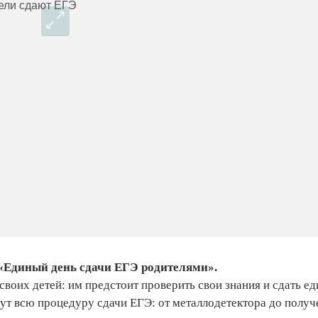
 «Единый день сдачи ЕГЭ родителями».
своих детей: им предстоит проверить свои знания и сдать е
дут всю процедуру сдачи ЕГЭ: от металлодетектора до получ