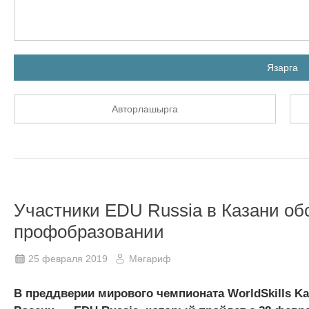
Язарга
Авторлашырга
Участники EDU Russia в Казани об
профобразовании
25 февраля 2019
Мәгариф
В преддверии мирового чемпионата WorldSkills K