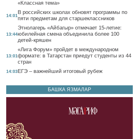
«Классная тема»
В российских школах обновят программы по
14:01
пяти предметам для старшеклассников
Этнолагерь «Айбагыр» отмечает 15-летие:
юбилейная смена объединила более 100
13:44
детей-кряшен
«Лига Форум» пройдет в международном
формате: в Татарстан приедут студенты из 44
13:01
стран
ЕГЭ – важнейший итоговый рубеж
14:03
БАШКА ЯЗМАЛАР