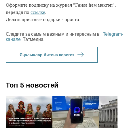
Оформите подписку на журнал "Гаилә һәм мәктәп",
перейдя по
ссылке
.
Делать приятные подарки - просто!
Следите за самым важным и интересным в
Telegram-
канале
Татмедиа
Яңалыклар битенә керегез
Топ 5 новостей