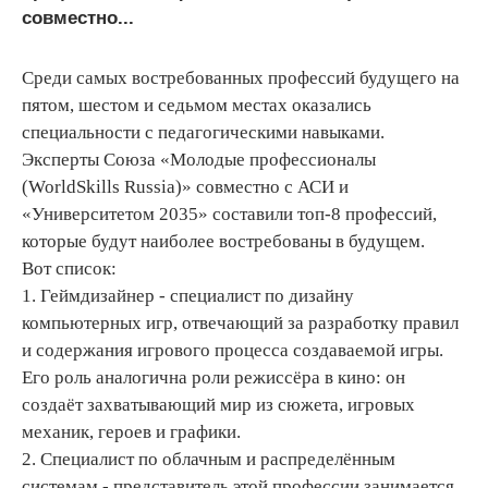
совместно...
Среди самых востребованных профессий будущего на
пятом, шестом и седьмом местах оказались
специальности с педагогическими навыками.
Эксперты Союза «Молодые профессионалы
(WorldSkills Russia)» совместно с АСИ и
«Университетом 2035» составили топ-8 профессий,
которые будут наиболее востребованы в будущем.
Вот список:
1. Геймдизайнер - специалист по дизайну
компьютерных игр, отвечающий за разработку правил
и содержания игрового процесса создаваемой игры.
Его роль аналогична роли режиссёра в кино: он
создаёт захватывающий мир из сюжета, игровых
механик, героев и графики.
2. Специалист по облачным и распределённым
системам - представитель этой профессии занимается