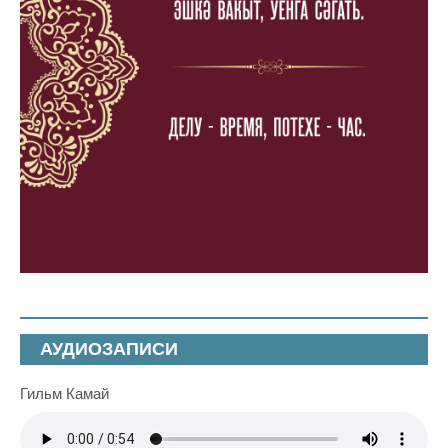
АУДИОЗАПИСИ
Гильм Камай