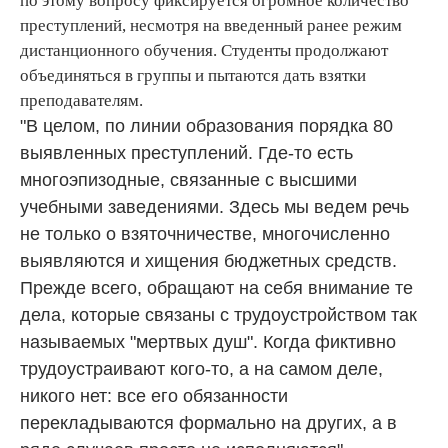
по этому вопросу фиксируется огромное количество
преступлений, несмотря на введенный ранее режим
дистанционного обучения. Студенты продолжают
объединяться в группы и пытаются дать взятки
преподавателям.
"В целом, по линии образования порядка 80
выявленных преступлений. Где-то есть
многоэпизодные, связанные с высшими
учебными заведениями. Здесь мы ведем речь
не только о взяточничестве, многочисленно
выявляются и хищения бюджетных средств.
Прежде всего, обращают на себя внимание те
дела, которые связаны с трудоустройством так
называемых "мертвых душ". Когда фиктивно
трудоустраивают кого-то, а на самом деле,
никого нет: все его обязанности
перекладываются формально на других, а в