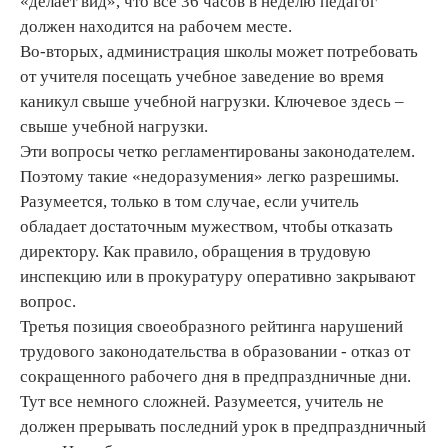
«делает вид», что все 36 часов в неделю педагог
должен находится на рабочем месте.
Во-вторых, администрация школы может потребовать
от учителя посещать учебное заведение во время
каникул свыше учебной нагрузки. Ключевое здесь –
свыше учебной нагрузки.
Эти вопросы четко регламентированы законодателем.
Поэтому такие «недоразумения» легко разрешимы.
Разумеется, только в том случае, если учитель
обладает достаточным мужеством, чтобы отказать
директору. Как правило, обращения в трудовую
инспекцию или в прокуратуру оперативно закрывают
вопрос.
Третья позиция своеобразного рейтинга нарушений
трудового законодательства в образовании - отказ от
сокращенного рабочего дня в предпраздничные дни.
Тут все немного сложней. Разумеется, учитель не
должен прерывать последний урок в предпраздничный