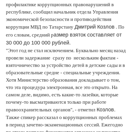
профилактике коррупционных правонарушений в
республике, сообщил начальник отдела Управления
экономической безопасности и противодействия
Дмитрий Козлов
коррупции МВД по Татарстану
. По
азмер взяток составляет от
его словам, средний р
30 000 до 100 000 рублей.
"Этот год не стал исключением. Буквально месяц назад
провели задержание сразу по нескольким фактам -
взяточничество за устройство детей в детские сады и в
образовательные средне - специальные учреждения.
Хотя Министерство образования докладывает о том,
что эта процедура электронная, все это открыто. На
самом деле, видимо, есть какие-то лазейки, которые
почему-то высматриваются только при работе
Козлов.
правоохранительных органов", - отметил
Также спикер рассказал о коррупционных проблемах
в период зачетно-экзаменационных сессий. Ежегодно