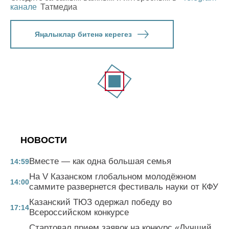
канале
Татмедиа
Яңалыклар битенә керегез
НОВОСТИ
Вместе — как одна большая семья
14:59
На V Казанском глобальном молодёжном
14:00
саммите развернется фестиваль науки от КФУ
Казанский ТЮЗ одержал победу во
17:14
Всероссийском конкурсе
Стартовал прием заявок на конкурс «Лучший