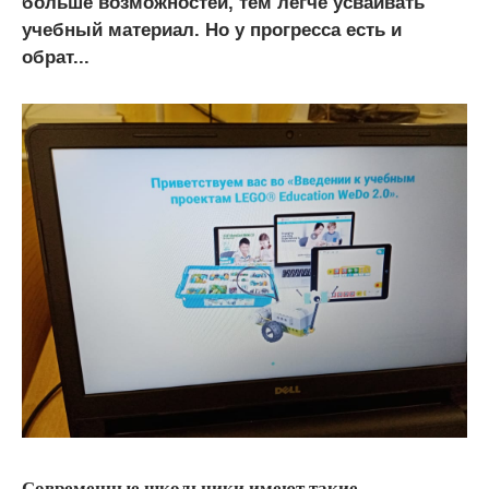
больше возможностей, тем легче усваивать
учебный материал. Но у прогресса есть и
обрат...
Современные школьники имеют такие