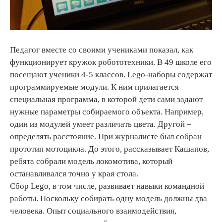
Педагог вместе со своими учениками показал, как
функционирует кружок робототехники. В 49 школе его
посещают ученики 4-5 классов. Lego-наборы содержат
программируемые модули. К ним прилагается
специальная программа, в которой дети сами задают
нужные параметры собираемого объекта. Например,
один из модулей умеет различать цвета. Другой –
определять расстояние. При журналисте был собран
прототип мотоцикла. До этого, рассказывает Кашапов,
ребята собрали модель локомотива, который
останавливался точно у края стола.
Сбор Lego, в том числе, развивает навыки командной
работы. Поскольку собирать одну модель должны два
человека. Опыт социального взаимодействия,