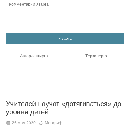
Язарга
Авторлашырга
Теркәлергә
Учителей научат «дотягиваться» до
уровня детей
26 мая 2020
Мәгариф