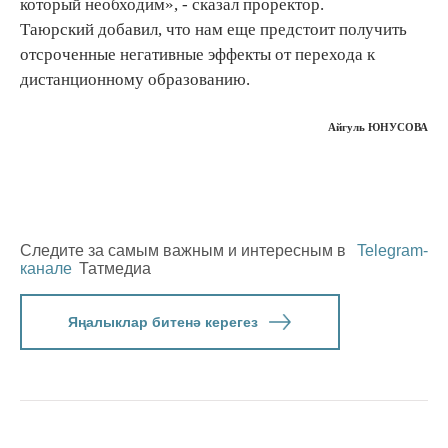
который необходим», - сказал проректор.
Таюрский добавил, что нам еще предстоит получить
отсроченные негативные эффекты от перехода к
дистанционному образованию.
Айгуль ЮНУСОВА
Следите за самым важным и интересным в
Telegram-
канале
Татмедиа
Яңалыклар битенә керегез