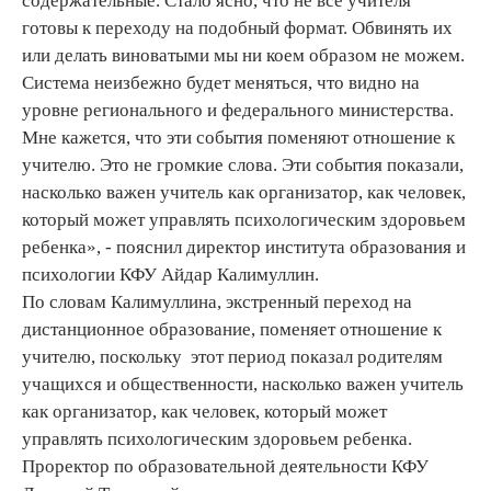
содержательные. Стало ясно, что не все учителя
готовы к переходу на подобный формат. Обвинять их
или делать виноватыми мы ни коем образом не можем.
Система неизбежно будет меняться, что видно на
уровне регионального и федерального министерства.
Мне кажется, что эти события поменяют отношение к
учителю. Это не громкие слова. Эти события показали,
насколько важен учитель как организатор, как человек,
который может управлять психологическим здоровьем
ребенка», - пояснил директор института образования и
психологии КФУ Айдар Калимуллин.
По словам Калимуллина, экстренный переход на
дистанционное образование, поменяет отношение к
учителю, поскольку этот период показал родителям
учащихся и общественности, насколько важен учитель
как организатор, как человек, который может
управлять психологическим здоровьем ребенка.
Проректор по образовательной деятельности КФУ