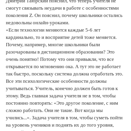
Дмитрий Таюрский пояснил, что теперь учителя не
смогут связывать неудачи в работе с особенностями
поколения Z. Он пояснил, почему школьники остались
недовольны онлайн-уроками.
«Если технологии меняются каждые 5-6 лет
кардинально, то и восприятие детей тоже меняется.
Почему, например, многие школьники были
разочарованы в дистанционном образовании? Это
очень понятно! Потому что они привыкли, что все
открывается по мгновению ока. А тут это не работает
так быстро, поскольку система должна отработать это.
Все эти психологические особенности должны
учитываться. Учитель, конечно должен быть готов к
этому. Ведь главная задача учителя не в том, чтобы
постоянно повторять: «Это другое поколение, с ним
сложно работать. Они не такие. Вот когда мы
учились...». Задача учителя в том, чтобы суметь пойти
на уровень учеников и поднять их до того уровня,