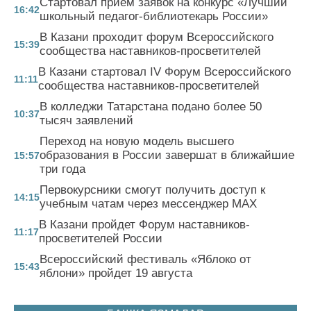
Стартовал прием заявок на конкурс «Лучший
16:42
школьный педагог-библиотекарь России»
В Казани проходит форум Всероссийского
15:39
сообщества наставников-просветителей
В Казани стартовал IV Форум Всероссийского
11:11
сообщества наставников-просветителей
В колледжи Татарстана подано более 50
10:37
тысяч заявлений
Переход на новую модель высшего
образования в России завершат в ближайшие
15:57
три года
Первокурсники смогут получить доступ к
14:15
учебным чатам через мессенджер MAX
В Казани пройдет Форум наставников-
11:17
просветителей России
Всероссийский фестиваль «Яблоко от
15:43
яблони» пройдет 19 августа