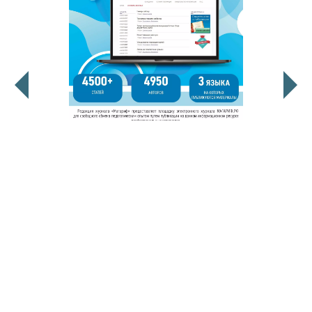
© 2011 - 2026. Сетевое издание «Мәгариф-уку» (перевод
«Просвещение-чтение»). Все права защищены.
© ТАТМЕДИА. Все материалы, размещенные на сайте, защищены
законом.
Перепечатка, воспроизведение и распространение в любом объеме