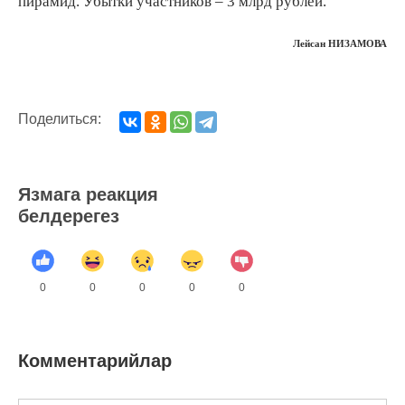
пирамид. Убытки участников – 3 млрд рублей.
Лейсан НИЗАМОВА
Поделиться:
Язмага реакция
белдерегез
0
0
0
0
0
Комментарийлар