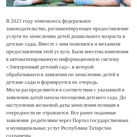
В 2021 году изменилось федеральное
законодательство, регламентирующее предоставление
услуги по зачислению детей дошкольного возраста в
детские сады. Вместе с ним поменялся и механизм
предоставления этой услуги. Были внесены изменения
в автоматизированную информационную систему
«Электронный детский сад», в которой
обрабатываются заявления по зачислению детей в
детские сады и формируется их очередь.
Места распределяются в соответствии с указанной в
заявлении датой начала посещения детского сада. До
наступления желаемой даты зачисления позиция в
очередности не отражается. Все ранее поданные
заявления родителями через Портал государственных
и муниципальных услуг Республики Татарстан
сохранены.