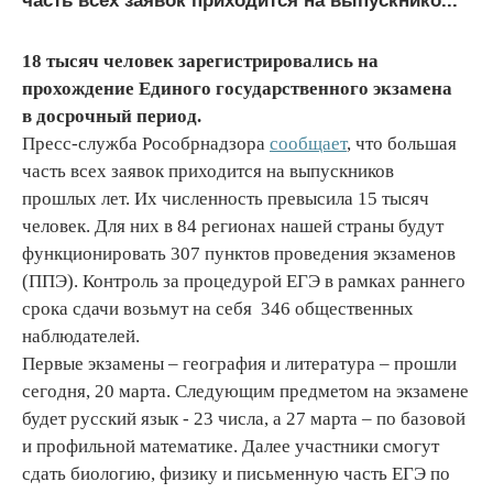
часть всех заявок приходится на выпускнико...
18 тысяч человек зарегистрировались на
прохождение Единого государственного экзамена
в
досрочный период.
Пресс-служба Рособрнадзора
сообщает
, что большая
часть всех заявок приходится на выпускников
прошлых лет. Их численность превысила 15 тысяч
человек. Для них в 84 регионах нашей страны будут
функционировать 307 пунктов проведения экзаменов
(ППЭ). Контроль за процедурой ЕГЭ в рамках раннего
срока сдачи возьмут на себя 346 общественных
наблюдателей.
Первые экзамены – география и литература – прошли
сегодня, 20 марта. Следующим предметом на экзамене
будет русский язык - 23 числа, а 27 марта – по базовой
и профильной математике. Далее участники смогут
сдать биологию, физику и письменную часть ЕГЭ по