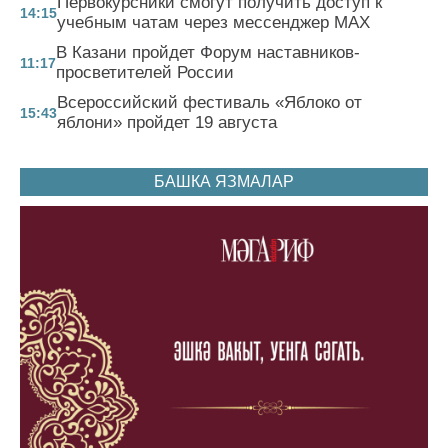
Первокурсники смогут получить доступ к
14:15
учебным чатам через мессенджер MAX
В Казани пройдет Форум наставников-
11:17
просветителей России
Всероссийский фестиваль «Яблоко от
15:43
яблони» пройдет 19 августа
БАШКА ЯЗМАЛАР