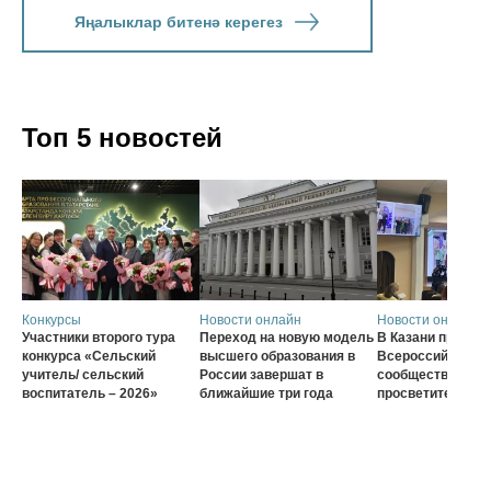
Яңалыклар битенә керегез
Топ 5 новостей
Конкурсы
Новости онлайн
Новости онлайн
Участники второго тура
Переход на новую модель
В Казани проход
конкурса «Сельский
высшего образования в
Всероссийского
учитель/ сельский
России завершат в
сообщества наст
воспитатель – 2026»
ближайшие три года
просветителей