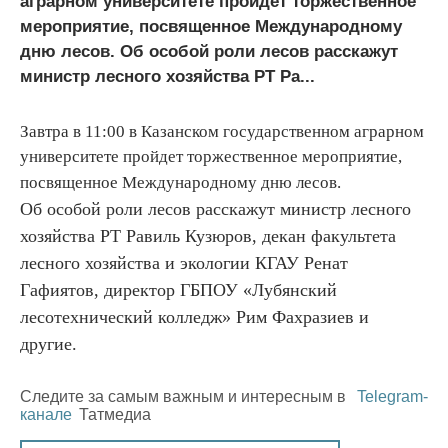
аграрном университете пройдет торжественное
мероприятие, посвященное Международному
дню лесов. Об особой роли лесов расскажут
министр лесного хозяйства РТ Ра...
Завтра в 11:00 в Казанском государственном аграрном
университете пройдет торжественное мероприятие,
посвященное Международному дню лесов.
Об особой роли лесов расскажут министр лесного
хозяйства РТ Равиль Кузюров, декан факультета
лесного хозяйства и экологии КГАУ Ренат
Гафиятов, директор ГБПОУ «Лубянский
лесотехнический колледж» Рим Фахразиев и
другие.
Следите за самым важным и интересным в
Telegram-
канале
Татмедиа