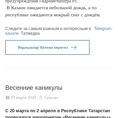
предупреждения Гидрометцентра РТ.
В Казани ожидается небольшой дождь, а по
республике ожидаются мокрый снег с дождём.
Следите за самым важным и интересным в
Telegram-
канале
Татмедиа
Яңалыклар битенә керегез
Весенние каникулы
20 марта 2023
Гульназ
С 20 марта по 2 апреля в Республике Татарстан
проводится мероприятие «Весенние каникулы»,