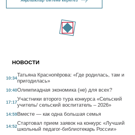
НОВОСТИ
Татьяна Краснопёрова: «Где родилась, там и
10:34
пригодилась»
Олимпиадная экономика (не) для всех?
10:40
Участники второго тура конкурса «Сельский
17:17
учитель/ сельский воспитатель – 2026»
Вместе — как одна большая семья
14:59
Стартовал прием заявок на конкурс «Лучший
14:52
школьный педагог-библиотекарь России»