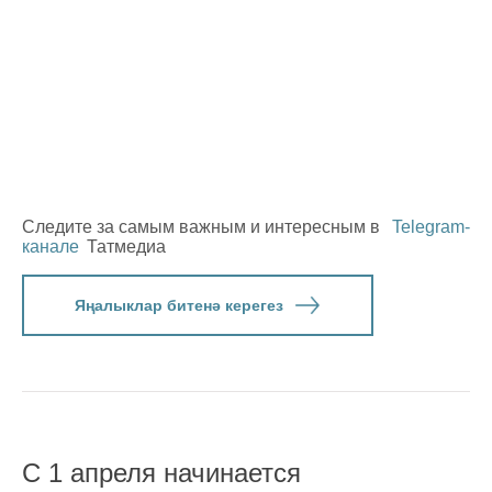
Следите за самым важным и интересным в
Telegram-
канале
Татмедиа
Яңалыклар битенә керегез
С 1 апреля начинается