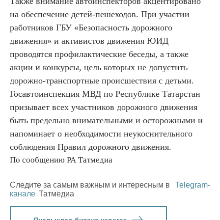
Также внимание автоинспекторов акцентировано
на обеспечение детей-пешеходов. При участии
работников ГБУ «Безопасность дорожного
движения» и активистов движения ЮИД
проводятся профилактические беседы, а также
акции и конкурсы, цель которых не допустить
дорожно-транспортные происшествия с детьми.
Госавтоинспекция МВД по Республике Татарстан
призывает всех участников дорожного движения
быть предельно внимательными и осторожными и
напоминает о необходимости неукоснительного
соблюдения Правил дорожного движения.
По сообщению РА Татмедиа
Следите за самым важным и интересным в
Telegram-
канале
Татмедиа
Яңалыклар битенә керегез